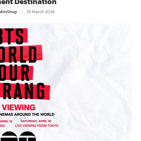
ent Destination
nKinShop
25 March 2026