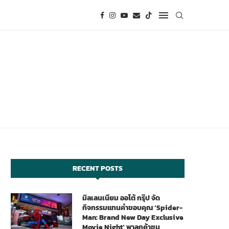
RECENT POSTS
มิลเลนเนียม ออโต้ กรุ๊ป จัด
กิจกรรมแทนคำขอบคุณ ‘Spider-
Man: Brand New Day Exclusive
Movie Night’ พาลูกค้าชม