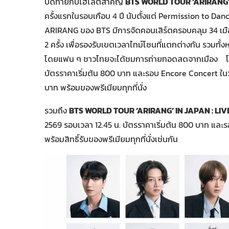
ปิดท้ายกับไฮไลต์สำคัญ
BTS WORLD TOUR ‘ARIRANG’
ครั้งแรกในรอบเกือบ 4 ปี นับตั้งแต่ Permission to Dance 
ARIRANG ของ BTS มีการจัดคอนเสิร์ตครอบคลุม 34 เมื
2 ครั้ง เพื่อรองรับเขตเวลาไทม์โซนที่แตกต่างกัน รวมทั
โดยแฟน ๆ ชาวไทยจะได้ชมการถ่ายทอดสดจากเมือง โกยาง
บัตรราคาเริ่มต้น 800 บาท และรอบ Encore Concert ในวั
บาท พร้อมของพรีเมียมทุกที่นั่ง
รวมถึง
BTS WORLD TOUR ‘ARIRANG’ IN JAPAN : LI
2569 รอบเวลา 12.45 น. บัตรราคาเริ่มต้น 800 บาท และ
พร้อมสิทธิ์รับของพรีเมียมทุกที่นั่งเช่นกัน