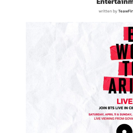
Entertainm
written by
TeawFi