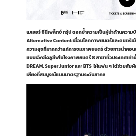
เมเจอร์ ซีนีเพล็กซ์ กรุ้ป ตอกย้ำความเป็นผู้นำด้านคว
Alternative Content เชื่อมโลกภาพยนตร์และดนตรีเข้าไ
ความสุขที่มากกว่าแค่การชมภาพยนตร์ ด้วยการนำคอน
แบบเอ็กซ์คลูซีฟในโรงภาพยนตร์ 8 สาขาทั่วประเทศเท่านั้
DREAM, Super Junior และ BTS ให้แฟน ๆ ได้ร่วมสัม
เสียงที่สมบูรณ์แบบมาตรฐานระดับสากล