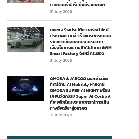
ภาพยนตร์ฟอร์มยักษ์รอบพิเศษ
31 July 2026
GWM สร้างประวัติศาสตร์หน้าใหม่
ประกาศความสำเร็จแบรนด์รถยนต์
รายแรกที่ผลิตชดเชยครบตาม
เงื่อนไขมาตรการ EV 3.5 จาก GWM
Smart Factory จังหวัดระยอง
31 July 2026
OMODA & JAECOO ตอกย้ำวิสัย
ทัศน์ด้าน AI Mobility ผ่านงาน
OMODA SUPER AI NIGHT พร้อม
เผยนวัตกรรม Super AI Cockpit
ที่จะพลิกโฉมประสบการณ์การเดิน
ทางอัจฉริยะสู่อนาคต
31 July 2026