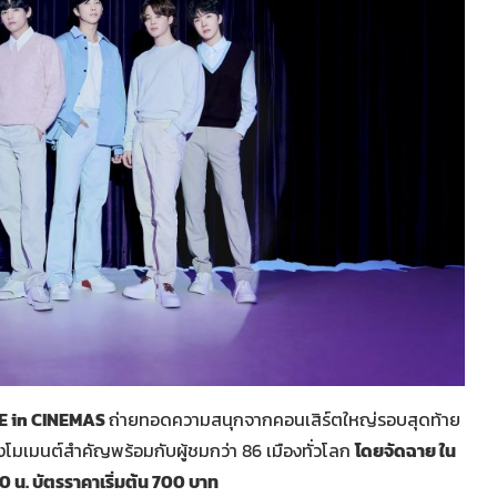
E in CINEMAS
ถ่ายทอดความสนุกจากคอนเสิร์ตใหญ่รอบสุดท้าย
งโมเมนต์สำคัญพร้อมกับผู้ชมกว่า 86 เมืองทั่วโลก
โดยจัดฉาย ใน
0 น. บัตรราคาเริ่มต้น 700 บาท