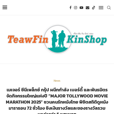
News
เมเจอร์ ซีนีเพล็กซ์ กรุ้ป ผนึกกำลัง เบอร์ดี้ และพันธมิตร
จัดกิจกรรมใหญ่แห่งปี “MAJOR TOLLYWOOD MOVIE
MARATHON 2025” ชวนคนรักหนังไทย พิชิตสถิติดูหนัง
มาราธอน 72 ชั่วโมง ชิงเงินรางวัลและของรางวัลรวม