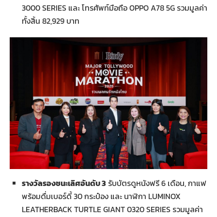
3000 SERIES และ โทรศัพท์มือถือ OPPO A78 5G รวมมูลค่า
ทั้งสิ้น 82,929 บาท
รางวัลรองชนะเลิศอันดับ 3
รับบัตรดูหนังฟรี 6 เดือน, กาแฟ
พร้อมดื่มเบอร์ดี้ 30 กระป๋อง และ นาฬิกา LUMINOX
LEATHERBACK TURTLE GIANT 0320 SERIES รวมมูลค่า