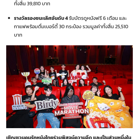
ทั้งสิ้น 39,810 บาท
รางวัลรองชนะเลิศอันดับ 4
รับบัตรดูหนังฟรี 6 เดือน และ
กาแฟพร้อมดื่มเบอร์ดี้ 30 กระป๋อง รวมมูลค่าทั้งสิ้น 25,510
บาท
เชิญชวนคนรักหนังไทยร่วมพิสูจน์ความอึด และเป็นส่วนหนึ่งใน