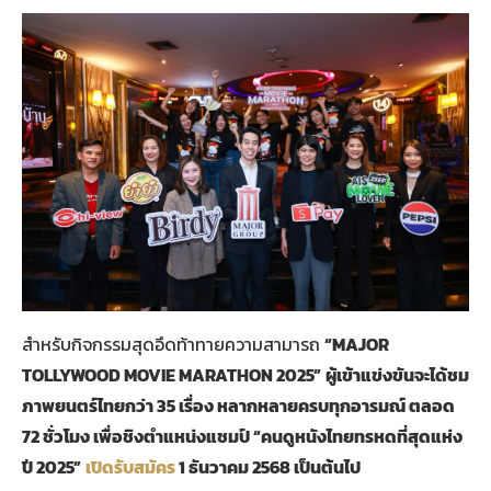
สำหรับกิจกรรมสุดอึดท้าทายความสามารถ
“MAJOR
TOLLYWOOD MOVIE MARATHON 2025”
ผู้เข้าแข่งขันจะได้ชม
ภาพยนตร์ไทยกว่า 35 เรื่อง หลากหลายครบทุกอารมณ์ ตลอด
72 ชั่วโมง เพื่อชิงตำแหน่งแชมป์ “คนดูหนังไทยทรหดที่สุดแห่ง
ปี 2025”
เปิดรับสมัคร
1 ธันวาคม 2568 เป็นต้นไป