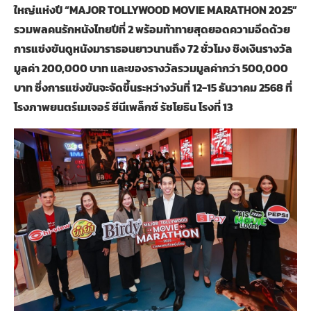
ใหญ่แห่งปี “MAJOR TOLLYWOOD MOVIE MARATHON 2025”
รวมพลคนรักหนังไทยปีที่ 2 พร้อมท้าทายสุดยอดความอึดด้วย
การแข่งขันดูหนังมาราธอนยาวนานถึง 72 ชั่วโมง ชิงเงินรางวัล
มูลค่า 200,000 บาท และของรางวัลรวมมูลค่ากว่า 500,000
บาท ซึ่งการแข่งขันจะจัดขึ้นระหว่างวันที่ 12-15 ธันวาคม 2568 ที่
โรงภาพยนตร์เมเจอร์ ซีนีเพล็กซ์ รัชโยธิน โรงที่ 13