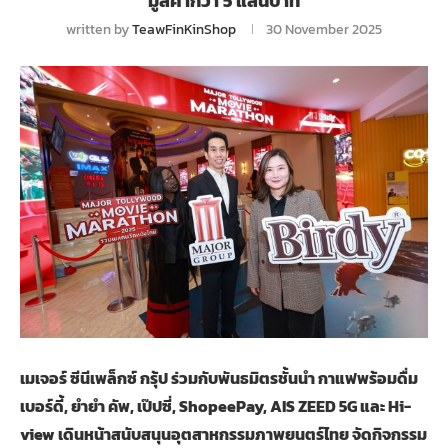
มูลค่ากว่า 5 แสนบาท
written by
TeawFinKinShop
30 November 2025
เมเจอร์ ซีนีเพล็กซ์ กรุ้ป ร่วมกับพันธมิตรชั้นนำ กาแฟพร้อมดื่ม
เบอร์ดี้, ยำยำ คัพ, เป๊ปซี่, ShopeePay, AIS ZEED 5G และ Hi-
view เดินหน้าสนับสนุนอุตสาหกรรมภาพยนตร์ไทย จัดกิจกรรม