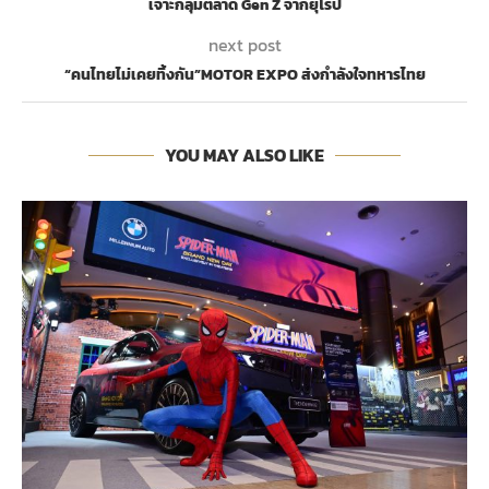
เจาะกลุ่มตลาด Gen Z จากยุโรป
next post
“คนไทยไม่เคยทิ้งกัน”MOTOR EXPO ส่งกำลังใจทหารไทย
YOU MAY ALSO LIKE