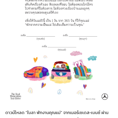
ดาวน์โหลด “ใบลา พักงานคุณแม่” จากเมอร์เซเดส-เบนซ์ ผ่าน