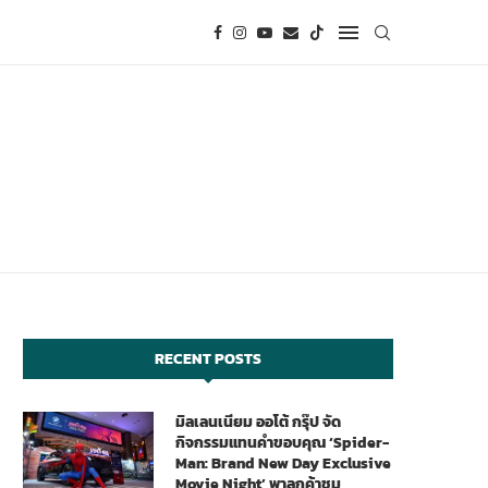
RECENT POSTS
มิลเลนเนียม ออโต้ กรุ๊ป จัด
กิจกรรมแทนคำขอบคุณ ‘Spider-
Man: Brand New Day Exclusive
Movie Night’ พาลูกค้าชม