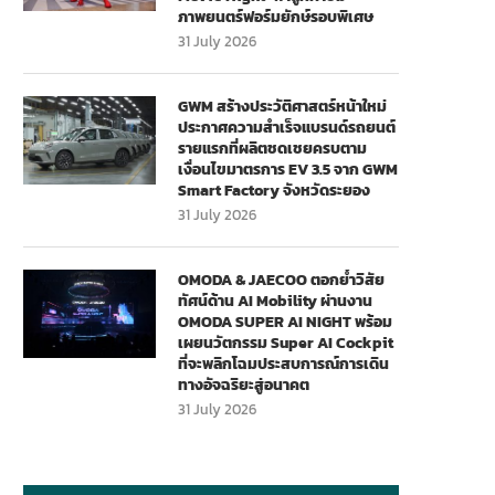
ภาพยนตร์ฟอร์มยักษ์รอบพิเศษ
31 July 2026
GWM สร้างประวัติศาสตร์หน้าใหม่
ประกาศความสำเร็จแบรนด์รถยนต์
รายแรกที่ผลิตชดเชยครบตาม
เงื่อนไขมาตรการ EV 3.5 จาก GWM
Smart Factory จังหวัดระยอง
31 July 2026
OMODA & JAECOO ตอกย้ำวิสัย
ทัศน์ด้าน AI Mobility ผ่านงาน
OMODA SUPER AI NIGHT พร้อม
เผยนวัตกรรม Super AI Cockpit
ที่จะพลิกโฉมประสบการณ์การเดิน
ทางอัจฉริยะสู่อนาคต
31 July 2026