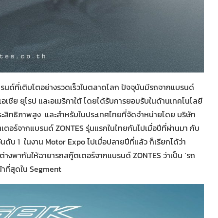
แบรนด์ที่เติบโตอย่างรวดเร็วในตลาดโลก ปัจจุบันมีรถจากแบรนด์
เอเชีย ยุโรป และอเมริกาใต้ โดยได้รับการยอมรับในด้านเทคโนโลยี
์ประสิทธิภาพสูง และสำหรับในประเทศไทยที่จัดจำหน่ายโดย บริษัท
ตเตอร์จากแบรนด์ ZONTES รุ่นแรกในไทยกันไปเมื่อปีที่ผ่านมา กับ
นดับ 1 ในงาน Motor Expo ไปเมื่อปลายปีที่แล้ว ก็เรียกได้ว่า
์ต่างพากันให้ฉายารถสกู๊ตเตอร์จากแบรนด์ ZONTES ว่าเป็น ‘รถ
้าที่สุดใน Segment