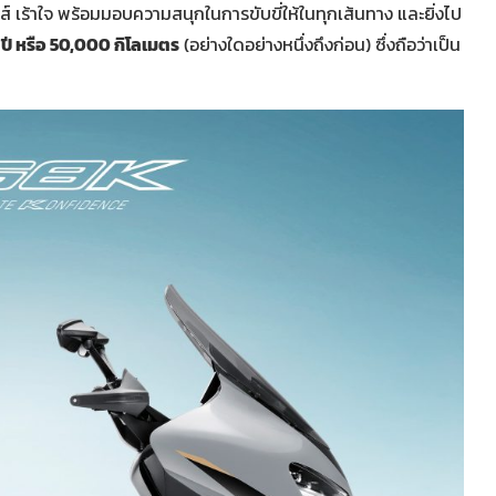
นส์ เร้าใจ พร้อมมอบความสนุกในการขับขี่ให้ในทุกเส้นทาง และยิ่งไป
ปี หรือ 50
,000 กิโลเมตร
(อย่างใดอย่างหนึ่งถึงก่อน) ซึ่งถือว่าเป็น