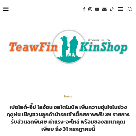
News
เปอโยต์-จี๊ป ไลอ้อน ออโตโมบิล เพิ่มความอุ่นใจในช่วง
ฤดูฝน เชิญชวนลูกค้านำรถเข้าเช็กสภาพฟรี! 39 รายการ
รับส่วนลดพิเศษ ค่าแรง-อะไหล่ พร้อมของสมนาคุณ
เพียบ ถึง 31 กรกฎาคมนี้