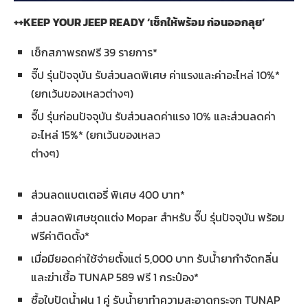
++KEEP YOUR JEEP READY ‘เช็กให้พร้อม ก่อนออกลุย’
เช็กสภาพรถฟรี 39 รายการ*
จี๊ป รุ่นปัจจุบัน รับส่วนลดพิเศษ ค่าแรงและค่าอะไหล่ 10%*
(ยกเว้นของเหลวต่างๆ)
จี๊ป รุ่นก่อนปัจจุบัน รับส่วนลดค่าแรง 10% และส่วนลดค่า
อะไหล่ 15%* (ยกเว้นของเหลว
ต่างๆ)
ส่วนลดแบตเตอรี่ พิเศษ 400 บาท*
ส่วนลดพิเศษชุดแต่ง Mopar สำหรับ จี๊ป รุ่นปัจจุบัน พร้อม
ฟรีค่าติดตั้ง*
เมื่อมียอดค่าใช้จ่ายตั้งแต่ 5,000 บาท รับน้ำยากำจัดกลิ่น
และฆ่าเชื้อ TUNAP 589 ฟรี 1 กระป๋อง*
ซื้อใบปัดน้ำฝน 1 คู่ รับน้ำยาทำความสะอาดกระจก TUNAP