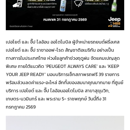
เปอโยต์ และ จี๊ป ไลอ้อน ออโตโมบิล ผู้จำหน่ายรถยนต์ฝรั่งเศส
เปอโยต์ และ จี๊ป ราชาออฟ-โรด สัญชาติอเมริกัน อย่างเป็น
ทางการในประเทศไทย ห่วงใยลูกค้าช่วงฤดูฝน จัดแคมเปญสุด
พิเศษ ภายใต้แนวคิด ‘PEUGEOT ALWAYS CARE’ และ ‘KEEP
YOUR JEEP READY’ มอบบริการเช็กสภาพรถฟรี 39 รายการ
พร้อมส่วนลดค่าแรง-อะไหล่ อีกทั้งของสมนาคุณมากมาย ที่ศูนย์
บริการ เปอโยต์ และ จี๊ป ไลอ้อนออโตโมบิล สาขาสุขุมวิท,
เกษตร-นวมินทร์ และ พระราม 5- ราชพฤกษ์ วันนี้ถึง 31
กรกฎาคม 2569