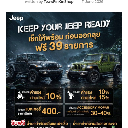
written by
TeawFinKinShop
11 June 2026