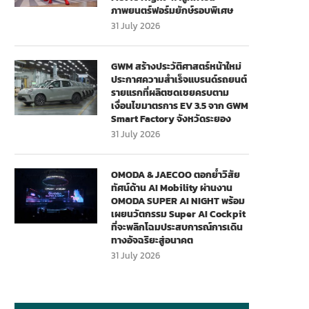
ภาพยนตร์ฟอร์มยักษ์รอบพิเศษ
31 July 2026
GWM สร้างประวัติศาสตร์หน้าใหม่
ประกาศความสำเร็จแบรนด์รถยนต์
รายแรกที่ผลิตชดเชยครบตาม
เงื่อนไขมาตรการ EV 3.5 จาก GWM
Smart Factory จังหวัดระยอง
31 July 2026
OMODA & JAECOO ตอกย้ำวิสัย
ทัศน์ด้าน AI Mobility ผ่านงาน
OMODA SUPER AI NIGHT พร้อม
เผยนวัตกรรม Super AI Cockpit
ที่จะพลิกโฉมประสบการณ์การเดิน
ทางอัจฉริยะสู่อนาคต
31 July 2026