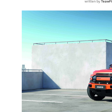
written by
TeawF