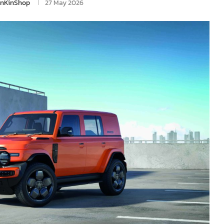
inKinShop
27 May 2026