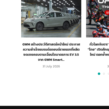
GWM สร้างประวัติศาสตร์หน้าใหม่ ประกาศ
ทั่วโลกจับตา
ความสำเร็จแบรนด์รถยนต์รายแรกที่ผลิต
“ไทย” เปิดศึก
ชดเชยครบตามเงื่อนไขมาตรการ EV 3.5
ใหม่ ตอกย้ำ
จาก GWM Smart...
31 July 2026
3