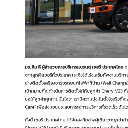
มร. จิม ลี ผู้อำนวยการบริหารแบรนด์ เชอรี ประเทศไทย
กล
จากลูกค้าเชอรีทั่วประเทศ เราจึงได้เร่งเสริมทัพงานบริ
ช่างติดตั้งเครื่องชาร์จรถยนต์ไฟฟ้าที่บ้าน (Wall Charge)
เป้าหมายที่จะดำเนินการติดตั้งให้กับลูกค้า Chery V23 ท
ขอให้ลูกค้าทุกท่านมั่นใจว่า เรามีความมุ่งมั่นตั้งใจจร
Care’
เพื่อส่งมอบประสบการณ์การบริการที่รวดเร็ว ฉับไว แ
ทั้งนี้ เชอรี ประเทศไทย ได้จัดส่งทีมช่างผู้เชี่ยวชาญเข้า
Chery V23 โดยคำนึงถึงมาตรฐานความปลอดภัยขั้นสู