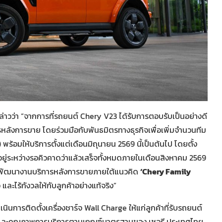
่าวว่า “จากการที่รถยนต์ Chery V23 ได้รับการตอบรับเป็นอย่างดี
การหลังการขาย โดยร่วมมือกับพันธมิตรทางธุรกิจเพื่อเพิ่มจำนวนทีม
 พร้อมให้บริการตั้งแต่เดือนมิถุนายน 2569 นี้เป็นต้นไป โดยตั้ง
ี่อยู่ระหว่างรอคิวคาดว่าแล้วเสร็จทั้งหมดภายในเดือนสิงหาคม 2569
ิงที่จะพัฒนางานบริการหลังการขายภายใต้แนวคิด
‘
Chery Family
ละไร้กังวลให้กับลูกค้าอย่างแท้จริง”
ดำเนินการติดตั้งเครื่องชาร์จ Wall Charge ให้แก่ลูกค้าที่รับรถยนต์
งและคุณภาพการบริการตามเกณฑ์มาตรฐานของ เชอรี ประเทศไทย