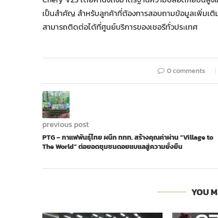
เป็นสำคัญ สำหรับลูกค้าที่ต้องการสอบถามข้อมูลเพิ่มเติ
สามารถติดต่อได้ที่ศูนย์บริการของเชอรีทั่วประเทศ
0 comments
previous post
PTG – กาแฟพันธุ์ไทย ผนึก ททท. สร้างคุณค่าผ่าน “Village to
The World” ต่อยอดชุมชนดอยแบแลสู่ความยั่งยืน
YOU M