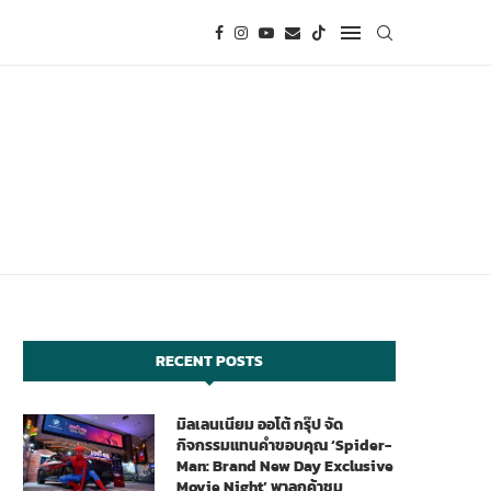
RECENT POSTS
มิลเลนเนียม ออโต้ กรุ๊ป จัด
กิจกรรมแทนคำขอบคุณ ‘Spider-
Man: Brand New Day Exclusive
Movie Night’ พาลูกค้าชม