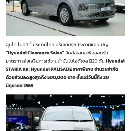
ฮุนได โมบิลิตี้ ประเทศไทย ปรับเกมรุกประกาศแคมเปญ
“Hyundai Clearance Sales”
จัดข้อเสนอเพื่อสอดรับ
มาตรการส่งเสริมการใช้งานน้ำมันไบโอดีเซล B20 ดัน
Hyundai
STARIA และ Hyundai PALISADE ราคาพิเศษ จำนวนจำกัด
ด้วยส่วนลดสูงสุดถึง 500,000 บาท ตั้งแต่วันนี้ถึง 30
มิถุนายน 2569