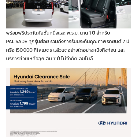
พร้อมฟรีประกันภัยชั้นหนึ่งและ พ.ร.บ. นาน 1 ปี สำหรับ
PALISADE ทุกรุ่นย่อย รวมถึงการรับประกันคุณภาพรถยนต์ 7 ปี
หรือ 150,000 กิโลเมตร แล้วแต่อย่างใดอย่างหนึ่งถึงก่อน และ
บริการช่วยเหลือฉุกเฉิน 7 ปี ไม่จำกัดเลขไมล์