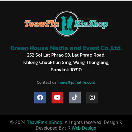
Green House Media and Event Co.,Ltd.
252 Soi Lat Phrao 93, Lat Phrao Road,
Khlong Chaokhun Sing, Wang Thonglang,
Bangkok 10310
Contact us:
news@joinalife.com
© 2024
TeawFinKinShop
. All rights reserved. Design &
Developed By :
R Web Design