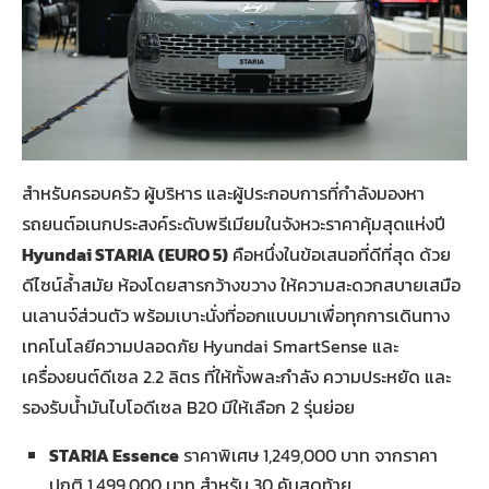
สำหรับครอบครัว ผู้บริหาร และผู้ประกอบการที่กำลังมองหา
รถยนต์อเนกประสงค์ระดับพรีเมียมในจังหวะราคาคุ้มสุดแห่งปี
Hyundai STARIA (EURO 5)
คือหนึ่งในข้อเสนอที่ดีที่สุด ด้วย
ดีไซน์ล้ำสมัย ห้องโดยสารกว้างขวาง ให้ความสะดวกสบายเสมือ
นเลานจ์ส่วนตัว พร้อมเบาะนั่งที่ออกแบบมาเพื่อทุกการเดินทาง
เทคโนโลยีความปลอดภัย Hyundai SmartSense และ
เครื่องยนต์ดีเซล 2.2 ลิตร ที่ให้ทั้งพละกำลัง ความประหยัด และ
รองรับน้ำมันไบโอดีเซล B20 มีให้เลือก 2 รุ่นย่อย
STARIA Essence
ราคาพิเศษ 1,249,000 บาท จากราคา
ปกติ 1,499,000 บาท สำหรับ 30 คันสุดท้าย