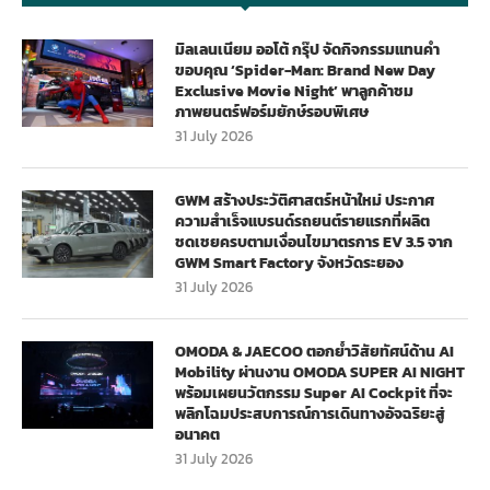
มิลเลนเนียม ออโต้ กรุ๊ป จัดกิจกรรมแทนคำ
ขอบคุณ ‘Spider-Man: Brand New Day
Exclusive Movie Night’ พาลูกค้าชม
ภาพยนตร์ฟอร์มยักษ์รอบพิเศษ
31 July 2026
GWM สร้างประวัติศาสตร์หน้าใหม่ ประกาศ
ความสำเร็จแบรนด์รถยนต์รายแรกที่ผลิต
ชดเชยครบตามเงื่อนไขมาตรการ EV 3.5 จาก
GWM Smart Factory จังหวัดระยอง
31 July 2026
OMODA & JAECOO ตอกย้ำวิสัยทัศน์ด้าน AI
Mobility ผ่านงาน OMODA SUPER AI NIGHT
พร้อมเผยนวัตกรรม Super AI Cockpit ที่จะ
พลิกโฉมประสบการณ์การเดินทางอัจฉริยะสู่
อนาคต
31 July 2026