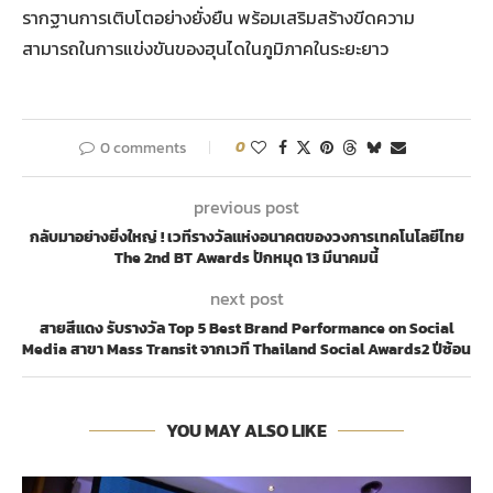
รากฐานการเติบโตอย่างยั่งยืน พร้อมเสริมสร้างขีดความ
สามารถในการแข่งขันของฮุนไดในภูมิภาคในระยะยาว
0 comments
0
previous post
กลับมาอย่างยิ่งใหญ่ ! เวทีรางวัลแห่งอนาคตของวงการเทคโนโลยีไทย
The 2nd BT Awards ปักหมุด 13 มีนาคมนี้
next post
สายสีแดง รับรางวัล Top 5 Best Brand Performance on Social
Media สาขา Mass Transit จากเวที Thailand Social Awards2 ปีซ้อน
YOU MAY ALSO LIKE