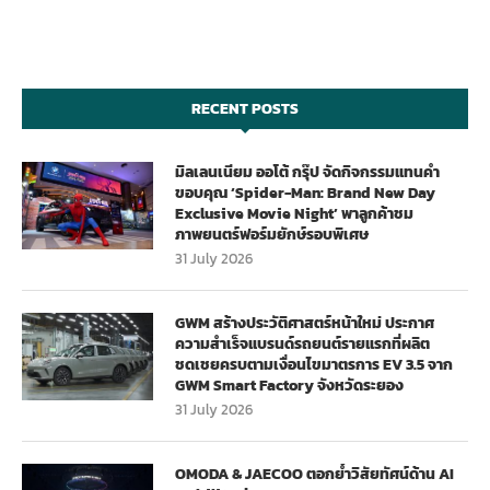
RECENT POSTS
มิลเลนเนียม ออโต้ กรุ๊ป จัดกิจกรรมแทนคำ
ขอบคุณ ‘Spider-Man: Brand New Day
Exclusive Movie Night’ พาลูกค้าชม
ภาพยนตร์ฟอร์มยักษ์รอบพิเศษ
31 July 2026
GWM สร้างประวัติศาสตร์หน้าใหม่ ประกาศ
ความสำเร็จแบรนด์รถยนต์รายแรกที่ผลิต
ชดเชยครบตามเงื่อนไขมาตรการ EV 3.5 จาก
GWM Smart Factory จังหวัดระยอง
31 July 2026
OMODA & JAECOO ตอกย้ำวิสัยทัศน์ด้าน AI