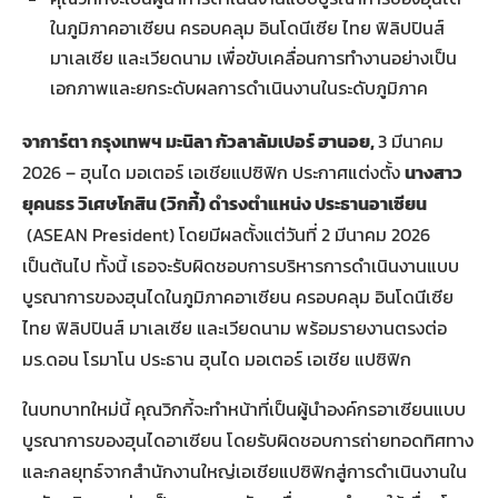
ในภูมิภาคอาเซียน ครอบคลุม อินโดนีเซีย ไทย ฟิลิปปินส์
มาเลเซีย และเวียดนาม เพื่อขับเคลื่อนการทำงานอย่างเป็น
เอกภาพและยกระดับผลการดำเนินงานในระดับภูมิภาค
จาการ์ตา กรุงเทพฯ มะนิลา กัวลาลัมเปอร์ ฮานอย
,
3 มีนาคม
2026 – ฮุนได มอเตอร์ เอเชียแปซิฟิก ประกาศแต่งตั้ง
นางสาว
ยุคนธร วิเศษโกสิน (วิกกี้) ดำรงตำแหน่ง ประธานอาเซียน
(ASEAN President) โดยมีผลตั้งแต่วันที่ 2 มีนาคม 2026
เป็นต้นไป ทั้งนี้ เธอจะรับผิดชอบการบริหารการดำเนินงานแบบ
บูรณาการของฮุนไดในภูมิภาคอาเซียน ครอบคลุม อินโดนีเซีย
ไทย ฟิลิปปินส์ มาเลเซีย และเวียดนาม พร้อมรายงานตรงต่อ
มร.ดอน โรมาโน ประธาน ฮุนได มอเตอร์ เอเชีย แปซิฟิก
ในบทบาทใหม่นี้ คุณวิกกี้จะทำหน้าที่เป็นผู้นำองค์กรอาเซียนแบบ
บูรณาการของฮุนไดอาเซียน โดยรับผิดชอบการถ่ายทอดทิศทาง
และกลยุทธ์จากสำนักงานใหญ่เอเชียแปซิฟิกสู่การดำเนินงานใน