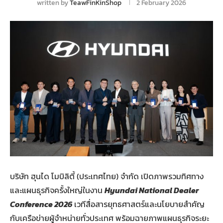
written by
TeawFinKinShop
2 February 2026
บริษัท ฮุนได โมบิลิตี้ (ประเทศไทย) จำกัด เปิดภาพรวมทิศทาง
และแผนธุรกิจครั้งใหญ่ในงาน
Hyundai National Dealer
Conference 2026
เวทีสื่อสารยุทธศาสตร์และนโยบายสำคัญ
กับเครือข่ายผู้จำหน่ายทั่วประเทศ พร้อมฉายภาพแผนธุรกิจระยะ