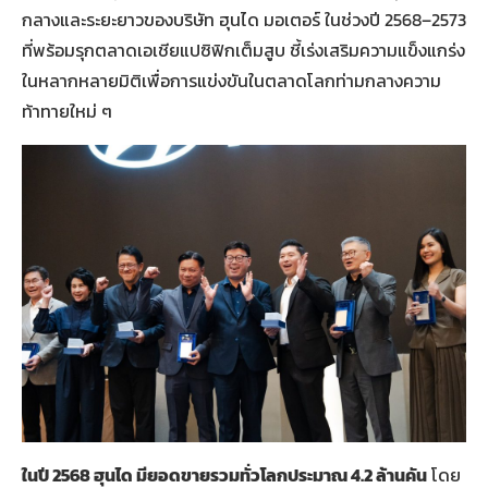
กลางและระยะยาวของบริษัท ฮุนได มอเตอร์ ในช่วงปี 2568–2573
ที่พร้อมรุกตลาดเอเชียแปซิฟิกเต็มสูบ ชี้เร่งเสริมความแข็งแกร่ง
ในหลากหลายมิติเพื่อการแข่งขันในตลาดโลกท่ามกลางความ
ท้าทายใหม่ ๆ
ในปี 2568 ฮุนได มียอดขายรวมทั่วโลกประมาณ 4.2 ล้านคัน
โดย