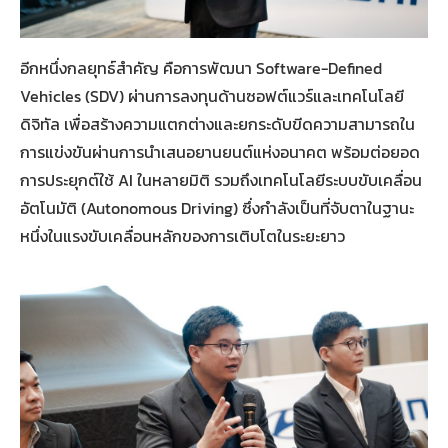
อีกหนึ่งกลยุทธ์สำคัญ คือการพัฒนา Software-Defined
Vehicles (SDV) ผ่านการลงทุนด้านซอฟต์แวร์และเทคโนโลยี
ดิจิทัล เพื่อสร้างความแตกต่างและยกระดับขีดความสามารถใน
การแข่งขันผ่านการนำเสนอยานยนต์แห่งอนาคต พร้อมต่อยอด
การประยุกต์ใช้ AI ในหลายมิติ รวมถึงเทคโนโลยีระบบขับเคลื่อน
อัตโนมัติ (Autonomous Driving) ซึ่งกำลังเป็นที่จับตาในฐานะ
หนึ่งในแรงขับเคลื่อนหลักของการเติบโตในระยะยาว