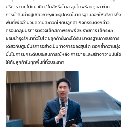
บริการ ภายใต้แนวคิด “ใกล้หรือไกล ฮุนไดพร้อมดูแล ผ่าน
การนำทีมช่างผู้เชี่ยวชาญและอุปกรณ์มาตรฐานออกให้บริการถึง
พื้นที่เพื่ออำนวยความสะดวกให้กับลูกค้า กิจกรรมดังกล่าว
ครอบคลุมบริการตรวจเช็กสภาพรถฟรี 25 รายการ เช็กระยะ
ซ่อมบำรุงรักษาทั่วไปโดยลูกค้ายังคงได้รับ มาตรฐานการบริการ
เดียวกับศูนย์บริการอย่างเป็นทางการของฮุนได ตอกย้ำความมุ่ง
มั่นในการยกระดับประสบการณ์หลัง การขายและสร้างความมั่นใจ
ให้กับลูกค้าในทุกพื้นที่ทั่วประเทศ