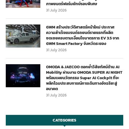
ภาพยนตร์ฟอร์มยักษ์รอบพิเศษ
31 July 2026
GWM สร้างประวัติศาสตร์หน้าใหม่ ประกาศ
ความสำเร็จแบรนด์รถยนต์รายแรกที่ผลิต
ชดเชยครบตามเงื่อนไขมาตรการ EV 3.5 จาก
GWM Smart Factory จังหวัดระยอง
31 July 2026
OMODA & JAECOO ตอกย้ำวิสัยทัศน์ด้าน AI
Mobility ผ่านงาน OMODA SUPER AI NIGHT
พร้อมเผยนวัตกรรม Super AI Cockpit ที่จะ
พลิกโฉมประสบการณ์การเดินทางอัจฉริยะสู่
อนาคต
31 July 2026
CATEGORIES