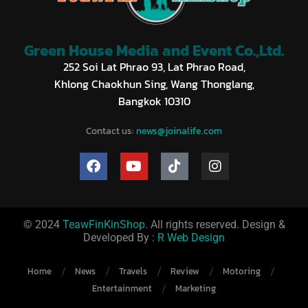
Green House Media and Event Co.,Ltd.
252 Soi Lat Phrao 93, Lat Phrao Road,
Khlong Chaokhun Sing, Wang Thonglang,
Bangkok 10310
Contact us:
news@joinalife.com
© 2024
TeawFinKinShop
. All rights reserved. Design &
Developed By :
R Web Design
Home
News
Travels
Review
Motoring
Entertainment
Marketing