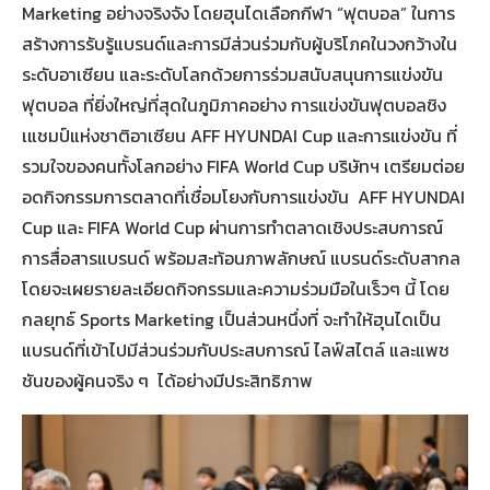
Marketing อย่างจริงจัง โดยฮุนไดเลือกกีฬา “ฟุตบอล” ในการ
สร้างการรับรู้แบรนด์และการมีส่วนร่วมกับผู้บริโภคในวงกว้างใน
ระดับอาเซียน และระดับโลกด้วยการร่วมสนับสนุนการแข่งขัน
ฟุตบอล ที่ยิ่งใหญ่ที่สุดในภูมิภาคอย่าง การแข่งขันฟุตบอลชิง
เแชมป์แห่งชาติอาเซียน AFF HYUNDAI Cup และการแข่งขัน ที่
รวมใจของคนทั้งโลกอย่าง FIFA World Cup บริษัทฯ เตรียมต่อย
อดกิจกรรมการตลาดที่เชื่อมโยงกับการแข่งขัน AFF HYUNDAI
Cup และ FIFA World Cup ผ่านการทำตลาดเชิงประสบการณ์
การสื่อสารแบรนด์ พร้อมสะท้อนภาพลักษณ์ แบรนด์ระดับสากล
โดยจะเผยรายละเอียดกิจกรรมและความร่วมมือในเร็วๆ นี้ โดย
กลยุทธ์ Sports Marketing เป็นส่วนหนึ่งที่ จะทำให้ฮุนไดเป็น
แบรนด์ที่เข้าไปมีส่วนร่วมกับประสบการณ์ ไลฟ์สไตล์ และแพช
ชันของผู้คนจริง ๆ ได้อย่างมีประสิทธิภาพ