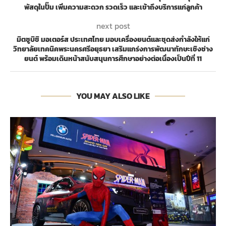
พัสดุในปั๊ม เพิ่มความสะดวก รวดเร็ว และเข้าถึงบริการแก่ลูกค้า
next post
มิตซูบิชิ มอเตอร์ส ประเทศไทย มอบเครื่องยนต์และชุดส่งกำลังให้แก่
วิทยาลัยเทคนิคพระนครศรีอยุธยา เสริมแกร่งการพัฒนาทักษะเชิงช่าง
ยนต์ พร้อมเดินหน้าสนับสนุนการศึกษาอย่างต่อเนื่องเป็นปีที่ 11
YOU MAY ALSO LIKE