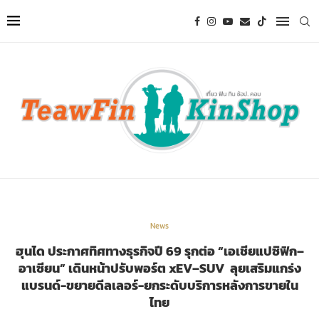
News
ฮุนได ประกาศทิศทางธุรกิจปี 69 รุกต่อ “เอเชียแปซิฟิก–
อาเซียน” เดินหน้าปรับพอร์ต xEV–SUV ลุยเสริมแกร่ง
แบรนด์-ขยายดีลเลอร์-ยกระดับบริการหลังการขายใน
ไทย