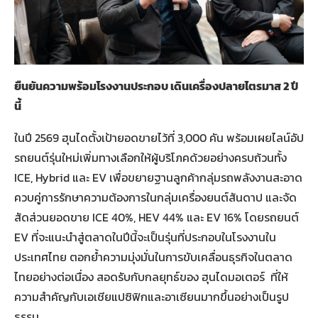
ยืนยันความพร้อมโรงงานประกอบ เดินเครื่องปลายไตรมาส 2 ปี
นี้
ในปี 2569 ฮุนไดตั้งเป้ายอดขายไว้ที่ 3,000 คัน พร้อมเผยไลน์อัป
รถยนต์รุ่นใหม่เพิ่มทางเลือกให้ผู้บริโภคด้วยอย่างครบถ้วนทั้ง
ICE, Hybrid และ EV เพื่อขยายฐานลูกค้ากลุ่มรถพลังงานสะอาด
ควบคู่การรักษาความต้องการในกลุ่มเครื่องยนต์สันดาป และจัด
สัดส่วนยอดขาย ICE 40%, HEV 44% และ EV 16% โดยรถยนต์
EV ที่จะแนะนำสู่ตลาดในปีนี้จะเป็นรุ่นที่ประกอบในโรงงานใน
ประเทศไทย ตอกย้ำความมุ่งมั่นในการขับเคลื่อนธุรกิจในตลาด
ไทยอย่างต่อเนื่อง สอดรับกับกลยุทธ์ของ ฮุนไดมอเตอร์ ที่ให้
ความสำคัญกับเอเชียแปซิฟิกและอาเซียนมากขึ้นอย่างเป็นรูป
ธรรม