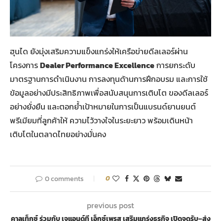
ฮุนได ยังมุ่งเสริมความแข็งแกร่งให้เครือข่ายดีลเลอร์ผ่าน
โครงการ
Dealer Performance Excellence
การยกระดับ
มาตรฐานการดำเนินงาน การลงทุนด้านการฝึกอบรม และการใช้
ข้อมูลอย่างมีประสิทธิภาพเพื่อสนับสนุนการเติบโต ของดีลเลอร์
อย่างยั่งยืน และตอกย้ำเป้าหมายในการเป็นแบรนด์ยานยนต์
พรีเมียมที่ลูกค้าให้ ความไว้วางใจในระยะยาว พร้อมเดินหน้า
เติบโตในตลาดไทยอย่างมั่นคง
0 comments
0
previous post
คาลเท็กซ์ ร่วมกับ เจแอนด์ที เอ็กซ์เพรส เสริมแกร่งธุรกิจ เปิดจุดรับ–ส่ง