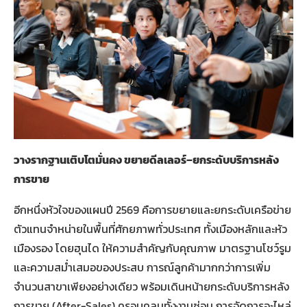
วางรากฐานเติบโตมั่นคง ขยายดีลเลอร์–ยกระดับบริการหลัง
การขาย
อีกหนึ่งหัวใจของแผนปี 2569 คือการขยายและยกระดับเครือข่าย
ตัวแทนจำหน่ายในพื้นที่ศักยภาพทั่วประเทศ ทั้งเมืองหลักและหัว
เมืองรอง โดยฮุนได ให้ความสำคัญกับคุณภาพ มาตรฐานโชว์รูม
และความสม่ำเสมอของประสบ การณ์ลูกค้ามากกว่าการเพิ่ม
จำนวนสาขาเพียงอย่างเดียว พร้อมเดินหน้ายกระดับบริการหลัง
การขาย (After-Sales) ครอบคลุมทั้งงานซ่อม การจัดการอะไหล่