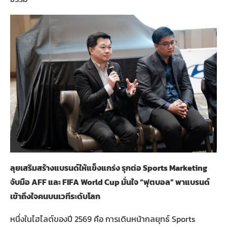
ลุยเสริมสร้างแบรนด์ให้แข็งแกร่ง รุกต่อ Sports Marketing
จับมือ AFF และ FIFA World Cup มั่นใจ “ฟุตบอล” พาแบรนด์
เข้าถึงใจคนบนเวทีระดับโลก
หนึ่งในไฮไลต์ของปี 2569 คือ การเดินหน้ากลยุทธ์ Sports