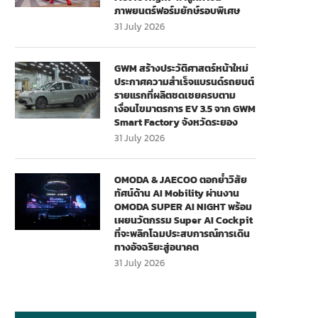
ภาพยนตร์ฟอร์มยักษ์รอบพิเศษ
31 July 2026
GWM สร้างประวัติศาสตร์หน้าใหม่
ประกาศความสำเร็จแบรนด์รถยนต์
รายแรกที่ผลิตชดเชยครบตาม
เงื่อนไขมาตรการ EV 3.5 จาก GWM
Smart Factory จังหวัดระยอง
31 July 2026
OMODA & JAECOO ตอกย้ำวิสัย
ทัศน์ด้าน AI Mobility ผ่านงาน
OMODA SUPER AI NIGHT พร้อม
เผยนวัตกรรม Super AI Cockpit
ที่จะพลิกโฉมประสบการณ์การเดิน
ทางอัจฉริยะสู่อนาคต
31 July 2026