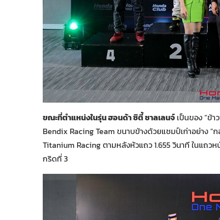
ขณะที่ตำแหน่งในรุ่น ฮอนด้า ซิตี้ ชาลเลนจ์
เป็นของ “ข้า
Bendix Racing Team ขนาบข้างด้วยแชมป์เก่าอย่าง “กอล
Titanium Racing ตามหลังหัวแถว 1.655 วินาที ในแถวหน
กริดที่ 3