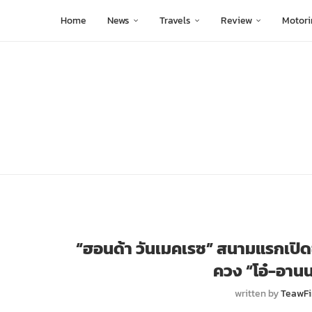
Home
News
Travels
Review
Motori
“ฮอนด้า วันเมคเรซ” สนามแรกเปิดฉ
ควง “โอ๋-อานนท
written by
TeawFi