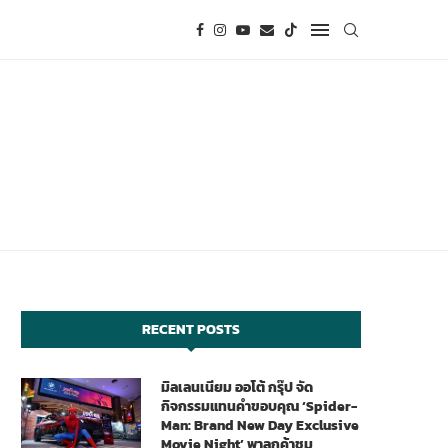
RECENT POSTS
มิลเลนเนียม ออโต้ กรุ๊ป จัด
กิจกรรมแทนคำขอบคุณ ‘Spider-
Man: Brand New Day Exclusive
Movie Night’ พาลูกค้าชม