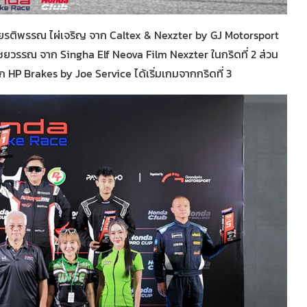
กียรติพรรณ ไผ่เจริญ จาก Caltex & Nexzter by GJ Motorsport
ชยวรรณ จาก Singha Elf Neova Film Nexzter ในกริดที่ 2 ส่วน
 HP Brakes by Joe Service ได้เริ่มเกมจากกริดที่ 3