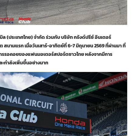
 (ประเทศไทย) จำกัด ร่วมกับ บริษัท กรังด์ปรีซ์ อินเตอร์
สนามแรก เมื่อวันเสาร์-อาทิตย์ที่ 6-7 มิถุนายน 2569 ที่ผ่านมา ที่
ายใต้การรอคอยของแฟนมอเตอร์สปอร์ตชาวไทย หลังจากมีการ
ะกำลังเพิ่มขึ้นอย่างมาก