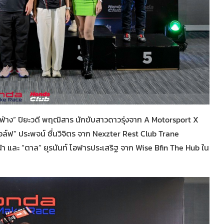
วฟ่าง” ปิยะวดี พฤฒิสาร นักขับสาวดาวรุ่งจาก A Motorsport X
์ฟ” ประพจน์ ชื่นวิจิตร จาก Nexzter Rest Club Trane
้า และ “ตาล” ยุรนันท์ โอฬารประเสริฐ จาก Wise Bfin The Hub ใน