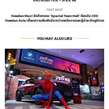
ระหว่างวันที่ 1 ก.ค. – 31 ส.ค. 68
next post
Howden Maxi จัดกิจกรรม ‘Special Town Hall’ ต้อนรับ CEO
Howden Asia เชื่อมความสัมพันธ์ระหว่างพนักงานและผู้นำระดับภูมิภาค
YOU MAY ALSO LIKE