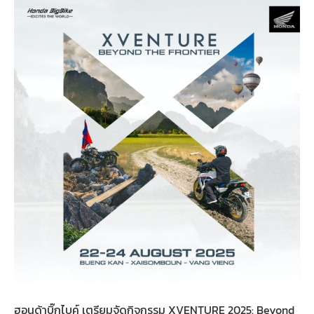
ฮอนด้าบิ๊กไบค์ เตรียมจัดกิจกรรม XVENTURE 2025: Beyond