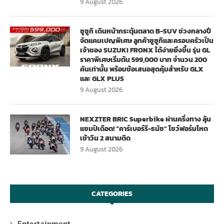
9 August 2026
ซูซูกิ เดินหน้ากระตุ้นตลาด B-SUV ช่วงกลางปี
จัดแคมเปญพิเศษ ลูกค้าซูซูกิและครอบครัวเป็น
เจ้าของ SUZUKI FRONX ได้ง่ายยิ่งขึ้น รุ่น GL
ราคาพิเศษเริ่มต้น 599,000 บาท จำนวน 200
คันเท่านั้น พร้อมข้อเสนอสุดคุ้มสำหรับ GLX
และ GLX PLUS
9 August 2026
NEXZTER BRIC Superbike ผ่านครึ่งทาง ลุ้น
แชมป์เดือด! “คาร์เบอร์รี-ธนัช” โชว์ฟอร์มโหด
เข้าวิน 2 สนามติด
9 August 2026
CATEGORIES
Entertainment