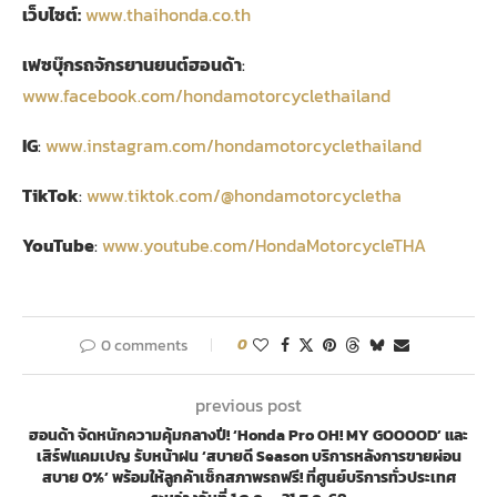
เว็บไซต์:
www.thaihonda.co.th
เฟซบุ๊กรถจักรยานยนต์ฮอนด้า
:
www.facebook.com/hondamotorcyclethailand
IG
:
www.instagram.com/hondamotorcyclethailand
TikTok
:
www.tiktok.com/@hondamotorcycletha
YouTube
:
www.youtube.com/HondaMotorcycleTHA
0 comments
0
previous post
ฮอนด้า จัดหนักความคุ้มกลางปี! ‘Honda Pro OH! MY GOOOOD’ และ
เสิร์ฟแคมเปญ รับหน้าฝน ‘สบายดี Season บริการหลังการขายผ่อน
สบาย 0%’ พร้อมให้ลูกค้าเช็กสภาพรถฟรี! ที่ศูนย์บริการทั่วประเทศ