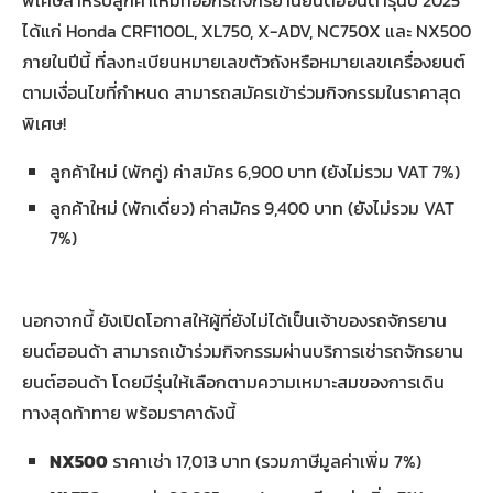
พิเศษสำหรับลูกค้าใหม่ที่ออกรถจักรยานยนต์ฮอนด้ารุ่นปี 2025
ได้แก่ Honda CRF1100L, XL750, X-ADV, NC750X และ NX500
ภายในปีนี้ ที่ลงทะเบียนหมายเลขตัวถังหรือหมายเลขเครื่องยนต์
ตามเงื่อนไขที่กำหนด สามารถสมัครเข้าร่วมกิจกรรมในราคาสุด
พิเศษ!
ลูกค้าใหม่ (พักคู่) ค่าสมัคร 6,900 บาท (ยังไม่รวม VAT 7%)
ลูกค้าใหม่ (พักเดี่ยว) ค่าสมัคร 9,400 บาท (ยังไม่รวม VAT
7%)
นอกจากนี้ ยังเปิดโอกาสให้ผู้ที่ยังไม่ได้เป็นเจ้าของรถจักรยาน
ยนต์ฮอนด้า สามารถเข้าร่วมกิจกรรมผ่านบริการเช่ารถจักรยาน
ยนต์ฮอนด้า โดยมีรุ่นให้เลือกตามความเหมาะสมของการเดิน
ทางสุดท้าทาย พร้อมราคาดังนี้
NX500
ราคาเช่า 17,013 บาท (รวมภาษีมูลค่าเพิ่ม 7%)