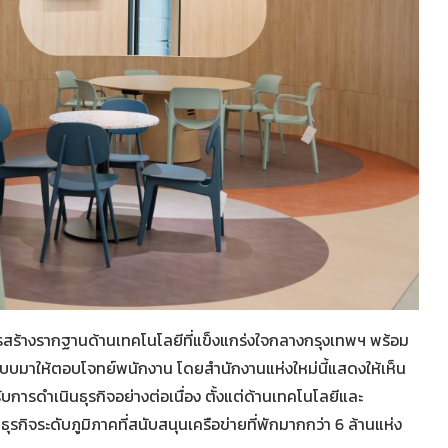
รสร้างรากฐานด้านเทคโนโลยีที่แข็งแกร่งใจกลางกรุงเทพฯ พร้อม
กแบบมาให้ตอบโจทย์พนักงาน โดยสำนักงานแห่งใหม่นี้แสดงให้เห็น
ับการดำเนินธุรกิจอย่างต่อเนื่อง ตั้งแต่ด้านเทคโนโลยีและ
รกิจระดับภูมิภาคที่สนับสนุนเครือข่ายที่พักมากกว่า 6 ล้านแห่ง