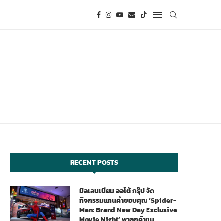
RECENT POSTS
มิลเลนเนียม ออโต้ กรุ๊ป จัด
กิจกรรมแทนคำขอบคุณ ‘Spider-
Man: Brand New Day Exclusive
Movie Night’ พาลูกค้าชม