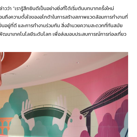
่าวว่า “เรารู้สึกยินดีเป็นอย่างยิ่งที่ได้เริ่มต้นบทบาทครั้งใหม่
้อนถึงความตั้งใจของอโกด้าในการสร้างสภาพแวดล้อมการทำงานที่
อยู่ที่ดี และการทำงานร่วมกัน สิ่งอำนวยความสะดวกที่ทันสมัย
ารพัฒนาเทคโนโลยีระดับโลก เพื่อส่งมอบประสบการณ์การท่องเที่ยว