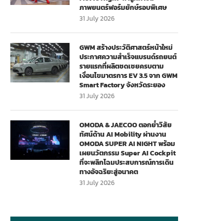
ภาพยนตร์ฟอร์มยักษ์รอบพิเศษ
31 July 2026
GWM สร้างประวัติศาสตร์หน้าใหม่
ประกาศความสำเร็จแบรนด์รถยนต์
รายแรกที่ผลิตชดเชยครบตาม
เงื่อนไขมาตรการ EV 3.5 จาก GWM
Smart Factory จังหวัดระยอง
31 July 2026
OMODA & JAECOO ตอกย้ำวิสัย
ทัศน์ด้าน AI Mobility ผ่านงาน
OMODA SUPER AI NIGHT พร้อม
เผยนวัตกรรม Super AI Cockpit
ที่จะพลิกโฉมประสบการณ์การเดิน
ทางอัจฉริยะสู่อนาคต
31 July 2026