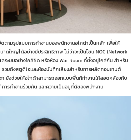
ึดตามรูปแบบการทำงานของพนักงานอโกด้าเป็นหลัก เพื่อให้
ดใหญ่ได้อย่างมีประสิทธิภาพ ไม่ว่าจะเป็นโซน NOC (Network
บบอย่างใกล้ชิด หรือห้อง War Room ที่ตั้งอยู่ใกล้กัน สำหรับ
ัญ รวมถึงสตูดิโอและห้องบันทึกเสียงสำหรับการผลิตคอนเทนต์
อก ยังช่วยให้อโกด้าสามารถออกแบบพื้นที่ทำงานให้สอดคล้องกับ
ี การทำงานร่วมกัน และความเป็นอยู่ที่ดีของพนักงาน