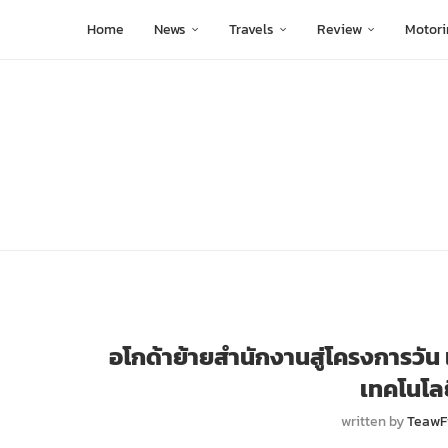
Home
News
Travels
Review
Motori
อโกด้าย้ายสำนักงานสู่โครงการวั
เทคโนโล
written by
TeawF