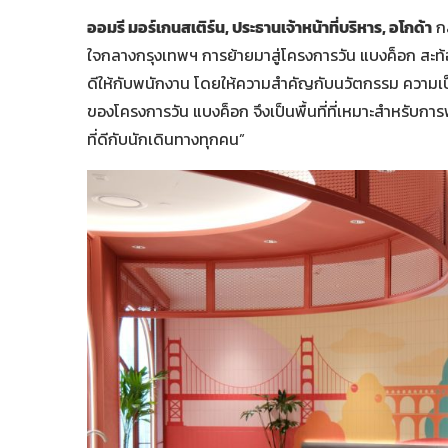
ออมรี มอร์เกนสเติร์น
, ประธานเจ้าหน้าที่บริหาร, อโกด้า
กล
ใจกลางกรุงเทพฯ การย้ายมาสู่โครงการวัน แบงค็อก สะท
ดีให้กับพนักงาน โดยให้ความสำคัญกับนวัตกรรม ความเป็น
ของโครงการวัน แบงค็อก จึงเป็นพื้นที่ที่เหมาะสำหรับก
ที่ดีกับนักเดินทางทุกคน”