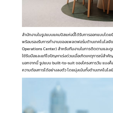
สำนักงานในรูปแบบแคมปัสแห่งนี้ได้รับการออกแบบโดยย
พร้อมรองรับการทำงานของแพลตฟอร์มด้านเทคโนโลยีขนา
Operations Center) สำหรับทีมงานในการติดตามและดูแลระ
ใช้รับมือและแก้ไขปัญหาเร่งด่วนเมื่อเกิดเหตุการณ์สำค
นอกจากนี้ รูปแบบ built-to-suit ของโครงการวัน แบงค็
ความต้องการได้อย่างลงตัว โดยมุ่งเน้นทั้งด้านเทคโนโลย