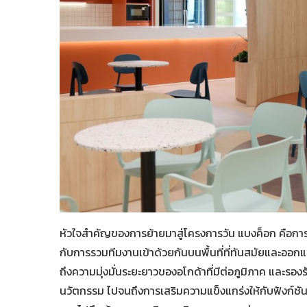
หัวใจสำคัญของการย้ายมาสู่โครงการวัน แบงค็อก คือกา
กับการรวมทีมงานเข้าด้วยกันบนพื้นที่ที่ทันสมัยและออ
ถึงความมุ่งมั่นระยะยาวของอโกด้าที่มีต่อภูมิภาค และรองร
นวัตกรรม ไปจนถึงการเสริมความแข็งแกร่งให้กับฟังก์ชันธุ