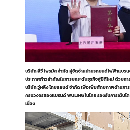
บริษัท อีวี ไพรมัส จำกัด ผู้จัดจำหน่ายรถยนต์ไฟฟ้าแบร
ประกาศก้าวสำคัญในการยกระดับธุรกิจสู่มิติใหม่ ด้วยกา
บริษัท วู่หลิง ไทยแลนด์ จำกัด เพื่อเพิ่มศักยภาพด
ครบวงจรของแบรนด์ WULING ในไทย รองรับการเติบโตอย
เนื่อง