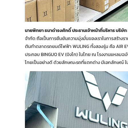
นายพิทยา ธนาดำรงศักดิ์ ประธานเจ้าหน้าที่บริหาร บริษัท 
จำกัด ถือเป็นการยืนยันความมุ่งมั่นของเราในการสร้างรา
ต้นทำตลาดรถยนต์ไฟฟ้า WULING ทั้งสองรุ่น คือ AIR EV 
ประกอบ BINGUO EV (บิงโก) ในไทย ณ โรงงานแหลมฉบัง ใน
ไทยเป็นอย่างดี ด้วยลักษณะรถที่แตกต่าง มีเอกลักษณ์ ในร