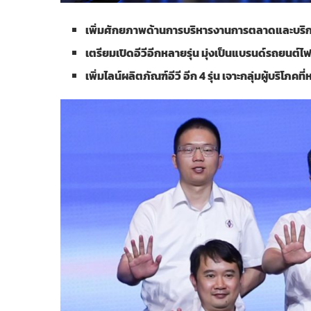
เพิ่มศักยภาพด้านการบริหารงานการตลาดและบริ
เตรียมเปิดอีวีอีกหลายรุ่น มุ่งเป็นแบรนด์รถยนต์
เพิ่มไลน์ผลิตภัณฑ์อีวี อีก
4 รุ่น
เจาะกลุ่มผู้บริโภคท