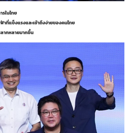
การในไทย
ไฟฟ้าที่แข็งแรงและเข้าถึงง่ายของคนไทย
ี่หลากหลายมากขึ้น