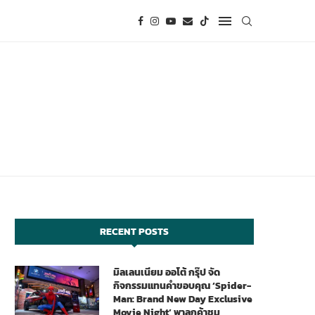
RECENT POSTS
มิลเลนเนียม ออโต้ กรุ๊ป จัด
กิจกรรมแทนคำขอบคุณ ‘Spider-
Man: Brand New Day Exclusive
Movie Night’ พาลูกค้าชม