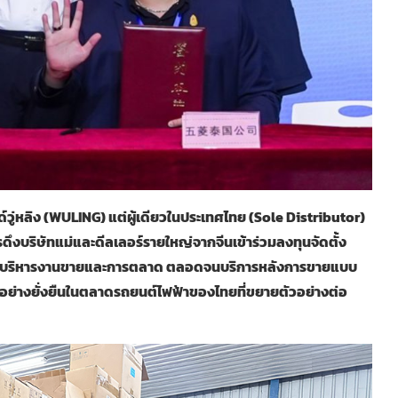
นด์วู่หลิง (WULING) แต่ผู้เดียวในประเทศไทย (Sole Distributor)
รดึงบริษัทแม่และดีลเลอร์รายใหญ่จากจีนเข้าร่วมลงทุนจัดตั้ง
้านการบริหารงานขายและการตลาด ตลอดจนบริการหลังการขายแบบ
่างยั่งยืนในตลาดรถยนต์ไฟฟ้าของไทยที่ขยายตัวอย่างต่อ