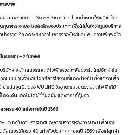
ังการขาย
อเพิ่มความพร้อมด้านบริการหลังการขาย โดยกำหนดให้แล้วเสร็จ
นศูนย์กระจายอะไหล่หลักของประเทศ เพื่อให้มั่นใจว่าศูนย์บริการ
ได้อย่างรวดเร็ว ลดระยะเวลาในการรออะไหล่และเพิ่มความพึงพอใจ
นไตรมาส 1 – 2 ปี 2569
ษัทฯ จะนำเสนอรถยนต์ไฟฟ้าพวงมาลัยขวารุ่นใหม่อีก 4 รุ่น
อกแบบมาเพื่อตอบโจทย์การใช้งานที่แตกต่างกัน ตั้งแต่รถเพื่อ
ย์ ย้ำเน้นจุดยืนของ WULING ในฐานะแบรนด์รถยนต์ไฟฟ้าที่มี
ดดเด่น เทคโนโลยีที่ทันสมัย และราคาที่คุ้มค่า
ลอร์ครบ
40 แห่งภายในปี 2569
ั้งหมด ทั้งในด้านการขายและการบริการหลังการขาย เพื่อมอบ
นวนดีลเลอร์ให้ครบ 40 แห่งทั่วประเทศภายในปี 2569 เพื่อให้ลูกค้า