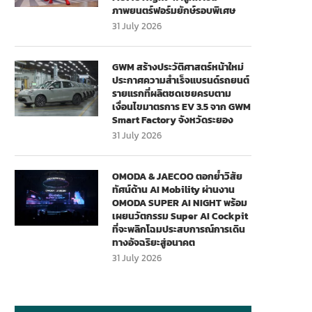
ภาพยนตร์ฟอร์มยักษ์รอบพิเศษ
31 July 2026
GWM สร้างประวัติศาสตร์หน้าใหม่
ประกาศความสำเร็จแบรนด์รถยนต์
รายแรกที่ผลิตชดเชยครบตาม
เงื่อนไขมาตรการ EV 3.5 จาก GWM
Smart Factory จังหวัดระยอง
31 July 2026
OMODA & JAECOO ตอกย้ำวิสัย
ทัศน์ด้าน AI Mobility ผ่านงาน
OMODA SUPER AI NIGHT พร้อม
เผยนวัตกรรม Super AI Cockpit
ที่จะพลิกโฉมประสบการณ์การเดิน
ทางอัจฉริยะสู่อนาคต
31 July 2026