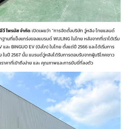
อีวี ไพรมัส จำกัด
เปิดเผยว่า “การจัดตั้งบริษัท วู่หลิง ไทยแลนด์
กฐานที่แข็งแกร่งของแบรนด์ WULING ในไทย หลังจากที่เราได้เริ่ม
และ BINGUO EV (บิงโก) ในไทย ตั้งแต่ปี 2566 และได้เริ่มการ
ปี 2567 นั้น แบรนด์วู่หลิงได้รับการตอบรับจากผู้บริโภคชาว
าคาที่เข้าถึงง่าย และ คุณภาพและการขับขี่ที่ลงตัว