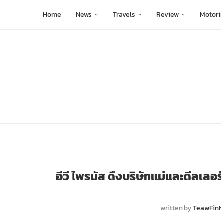
Home
News
Travels
Review
Motori
อีวี ไพรมัส ดึงบริษัทแม่และดีลเลอร
written by
TeawFin