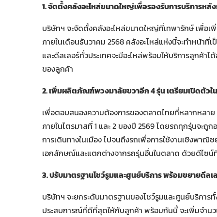
1. จัดตั้งคลังอะไหล่ขนาดใหญ่เพื่อรองรับการบริการหล
บริษัทฯ จะจัดตั้งคลังอะไหล่ขนาดใหญ่ที่เทพารักษ์ เพื่
ภายในเดือนธันวาคม 2568 คลังอะไหล่แห่งนี้จะทำหน้าที่เป็
และดีลเลอร์ทั่วประเทศจะมีอะไหล่พร้อมให้บริการลูกค้า
ของลูกค้า
2. เพิ่มผลิตภัณฑ์พวงมาลัยขวาอีก
4 รุ่น เตรียมเปิดตัวใ
เพื่อตอบสนองความต้องการของตลาดไทยที่หลากหลาย บริ
ภายในไตรมาสที่ 1 และ 2 ของปี 2569 โดยรถทุกรุ่นจะถูกอ
การเดินทางในเมือง ไปจนถึงรถเพื่อการใช้งานเชิงพาณิช
เอกลักษณ์และแตกต่างจากรถรุ่นอื่นในตลาด ด้วยดีไซน์ที่โ
3. ปรับมาตรฐานโชว์รูมและศูนย์บริการ พร้อมขยายดีลเ
บริษัทฯ จะยกระดับมาตรฐานของโชว์รูมและศูนย์บริการท
ประสบการณ์ที่ดีที่สุดให้กับลูกค้า พร้อมกันนี้ จะเพิ่มจำ