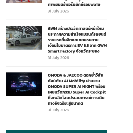
ภาพยนตร์ฟอร์มยักษ์รอบพิเศษ
31 July 2026
GWM สร้างประวัติศาสตร์หน้าใหม่
ประกาศความสำเร็จแบรนด์รถยนต์
รายแรกที่ผลิตชดเชยครบตาม
เงื่อนไขมาตรการ EV 3.5 จาก GWM
Smart Factory จังหวัดระยอง
31 July 2026
OMODA & JAECOO ตอกย้ำวิสัย
ทัศน์ด้าน AI Mobility ผ่านงาน
OMODA SUPER AI NIGHT พร้อม
เผยนวัตกรรม Super AI Cockpit
ที่จะพลิกโฉมประสบการณ์การเดิน
ทางอัจฉริยะสู่อนาคต
31 July 2026