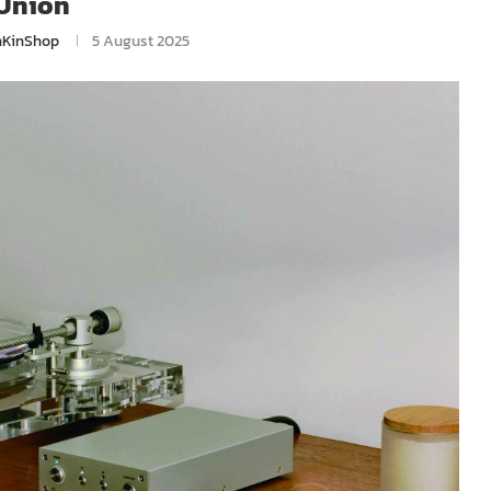
Union
nKinShop
5 August 2025