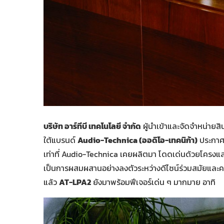
บริษัท อาร์ทีบี เทคโนโลยี จำกัด
ผู้นำเข้าและจัดจำหน่าย
ใต้แบรนด์
Audio-Technica (ออดิโอ-เทคนิก้า)
ประกาศ
เท่าที่ Audio-Technica เคยผลิตมา โดดเด่นด้วยโครงแล
เป็นการผสมผสานอย่างลงตัวระหว่างดีไซน์ร่วมสมัยและค
แล้ว
AT-LPA2
ยังมาพร้อมฟีเจอร์เด่น ๆ มากมาย อาทิ