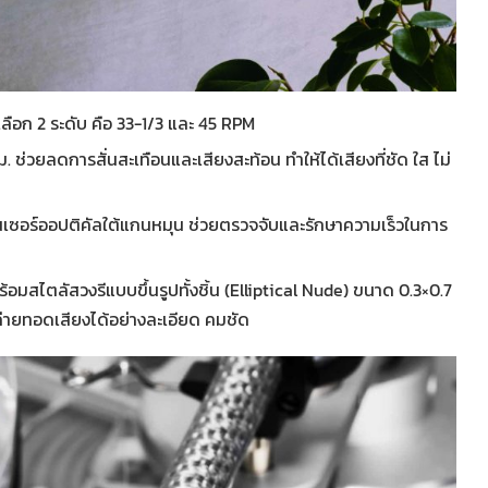
ลือก 2 ระดับ คือ 33-1/3 และ 45 RPM
 ช่วยลดการสั่นสะเทือนและเสียงสะท้อน ทำให้ได้เสียงที่ชัด ใส ไม่
นเซอร์ออปติคัลใต้แกนหมุน ช่วยตรวจจับและรักษาความเร็วในการ
อมสไตลัสวงรีแบบขึ้นรูปทั้งชิ้น (Elliptical Nude) ขนาด 0.3×0.7
่ายทอดเสียงได้อย่างละเอียด คมชัด