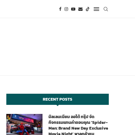
RECENT POSTS
มิลเลนเนียม ออโต้ กรุ๊ป จัด
กิจกรรมแทนคำขอบคุณ ‘Spider-
Man: Brand New Day Exclusive
Movie Night’ พาลูกค้าชม