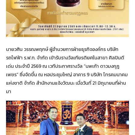
นายวศิน วรรณพฤกษ์ ผู้อำนวยการฝ่ายธุรกิจองค์กร บริษัท
รถไฟฟ้า ร.ฟ.ท. จำกัด เข้ารับรางวัลเกียรติยศในสาขา ศิลปินดี
เด่น ประจำปี 2569 ณ เวทีประกาศรางวัล “นพเก้า ดาวมงกุฎ
เพชร” ซึ่งจัดขึ้น ณ หอประชุมใหญ่ อาคาร 9 บริษัท โทรคมนาคม
แห่งชาติ จำกัด สำนักงานแจ้งวัฒนะ เมื่อวันที่ 21 มิถุนายนที่ผ่าน
มา