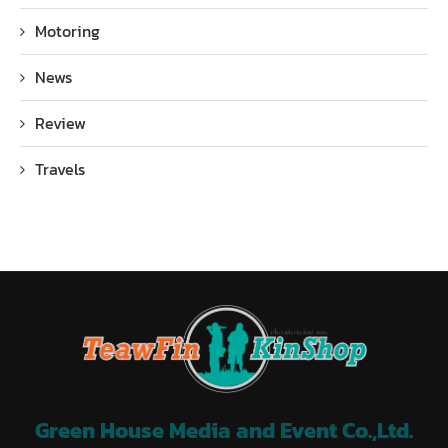
Motoring
News
Review
Travels
Green House Media and Event Co.,Ltd.