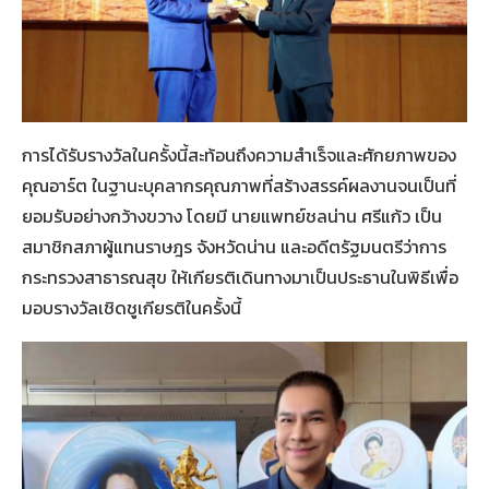
การได้รับรางวัลในครั้งนี้สะท้อนถึงความสำเร็จและศักยภาพของ
คุณอาร์ต ในฐานะบุคลากรคุณภาพที่สร้างสรรค์ผลงานจนเป็นที่
ยอมรับอย่างกว้างขวาง โดยมี นายแพทย์ชลน่าน ศรีแก้ว เป็น
สมาชิกสภาผู้แทนราษฎร จังหวัดน่าน และอดีตรัฐมนตรีว่าการ
กระทรวงสาธารณสุข ให้เกียรติเดินทางมาเป็นประธานในพิธีเพื่อ
มอบรางวัลเชิดชูเกียรติในครั้งนี้