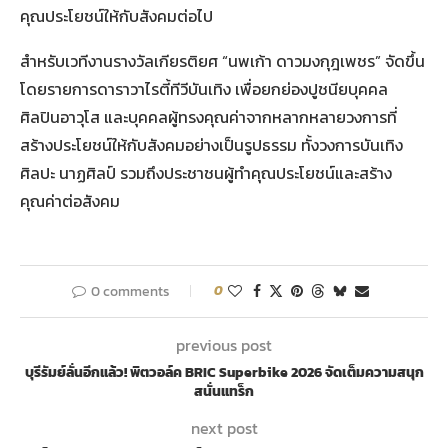
คุณประโยชน์ให้กับสังคมต่อไป
สำหรับเวทีงานรางวัลเกียรติยศ “นพเก้า ดาวมงกุฎเพชร” จัดขึ้น
โดยรายการดาราวาไรตี้ทีวีบันเทิง เพื่อยกย่องปูชนียบุคคล
ศิลปินอาวุโส และบุคคลผู้ทรงคุณค่าจากหลากหลายวงการที่
สร้างประโยชน์ให้กับสังคมอย่างเป็นรูปธรรม ทั้งวงการบันเทิง
ศิลปะ นาฏศิลป์ รวมถึงประชาชนผู้ทำคุณประโยชน์และสร้าง
คุณค่าต่อสังคม
0 comments
0
previous post
บุรีรัมย์ลั่นอีกแล้ว! พิตวอล์ค BRIC Superbike 2026 จัดเต็มความสนุก
สนั่นแทร็ก
next post