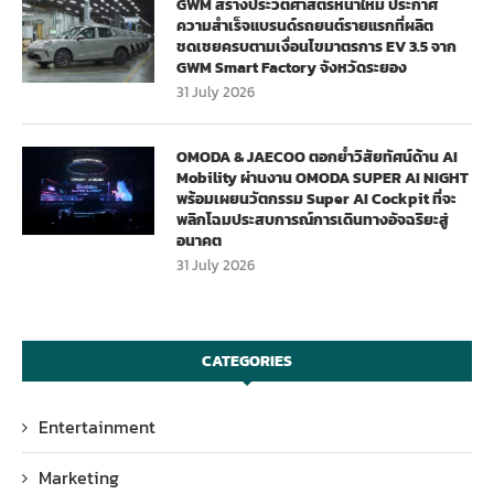
GWM สร้างประวัติศาสตร์หน้าใหม่ ประกาศ
ความสำเร็จแบรนด์รถยนต์รายแรกที่ผลิต
ชดเชยครบตามเงื่อนไขมาตรการ EV 3.5 จาก
GWM Smart Factory จังหวัดระยอง
31 July 2026
OMODA & JAECOO ตอกย้ำวิสัยทัศน์ด้าน AI
Mobility ผ่านงาน OMODA SUPER AI NIGHT
พร้อมเผยนวัตกรรม Super AI Cockpit ที่จะ
พลิกโฉมประสบการณ์การเดินทางอัจฉริยะสู่
อนาคต
31 July 2026
CATEGORIES
Entertainment
Marketing