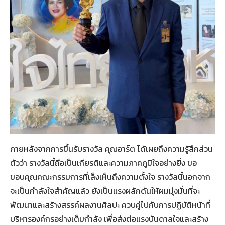
ภายหลังจากการขึ้นรับรางวัล คุณอาร์ต ได้เผยถึงความรู้สึกส่วน
ตัวว่า รางวัลนี้ถือเป็นเกียรติและความภาคภูมิใจอย่างยิ่ง ขอ
ขอบคุณคณะกรรมการที่เล็งเห็นถึงความตั้งใจ รางวัลนี้นอกจาก
จะเป็นกำลังใจสำคัญแล้ว ยังเป็นแรงผลักดันให้ผมมุ่งมั่นที่จะ
พัฒนาและสร้างสรรค์ผลงานศิลปะ ควบคู่ไปกับการปฏิบัติหน้าที่
บริหารองค์กรอย่างเต็มกำลัง เพื่อส่งต่อแรงบันดาลใจและสร้าง