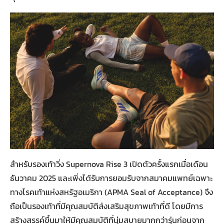
สำหรับรองเท้าวิ่ง Supernova Rise 3 เปิดตัวครั้งแรกเมื่อเดือน
ธันวาคม 2025 และเพิ่งได้รับการยอมรับจากสมาคมแพทย์เฉพาะ
ทางโรคเท้าแห่งสหรัฐอเมริกา (APMA Seal of Acceptance) จึง
ถือเป็นรองเท้าที่มีคุณสมบัติส่งเสริมสุขภาพเท้าที่ดี โดยมีการ
สร้างสรรค์ขึ้นมาให้มีคุณสมบัติที่นุ่มสบายมากกว่ารุ่นก่อนจาก