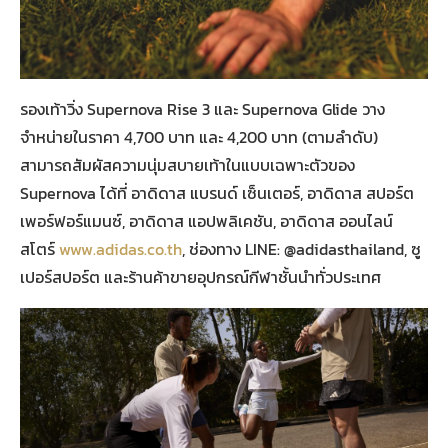
รองเท้าวิ่ง Supernova Rise 3 และ Supernova Glide วาง
จำหน่ายในราคา 4,700 บาท และ 4,200 บาท (ตามลำดับ)
สามารถสัมผัสความนุ่มสบายเท้าในแบบเฉพาะตัวของ
Supernova ได้ที่ อาดิดาส แบรนด์ เซ็นเตอร์, อาดิดาส สปอร์ต
เพอร์ฟอร์แมนซ์, อาดิดาส แอปพลิเคชัน, อาดิดาส ออนไลน์
สโตร์
www.adidas.co.th
, ช่องทาง LINE: @adidasthailand, ซู
เปอร์สปอร์ต และร้านค้าขายอุปกรณ์กีฬาชั้นนำทั่วประเทศ