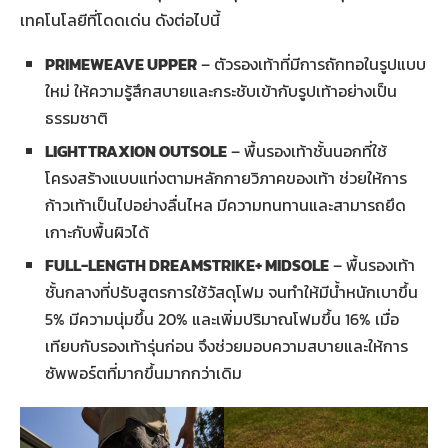
เทคโนโลยีที่โดดเด่น ดังต่อไปนี้
PRIMEWEAVE UPPER
– ตัวรองเท้าที่มีการถักทอในรูปแบบ
ใหม่ ให้ความรู้สึกสบายและกระชับเข้ากับรูปเท้าอย่างเป็น
ธรรมชาติ
LIGHTTRAXION OUTSOLE
– พื้นรองเท้าชั้นนอกที่ใช้
โครงสร้างแบบแท่งตามหลักกายวิภาคของเท้า ช่วยให้การ
ก้าวเท้าเป็นไปอย่างลื่นไหล มีความทนทานและสามารถยึด
เกาะกับพื้นผิวได้
FULL-LENGTH DREAMSTRIKE+ MIDSOLE
– พื้นรองเท้า
ชั้นกลางที่ปรับสูตรการใช้วัสดุโฟม จนทำให้มีน้ำหนักเบาขึ้น
5% มีความนุ่มขึ้น 20% และเพิ่มปริมาณโฟมขึ้น 16% เมื่อ
เทียบกับรองเท้ารุ่นก่อน จึงช่วยมอบความสบายและให้การ
ซัพพอร์ตที่มากขึ้นมากกว่าเดิม