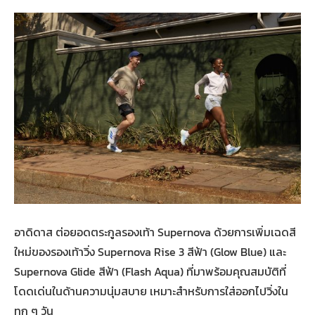
อาดิดาส ต่อยอดตระกูลรองเท้า Supernova ด้วยการเพิ่มเฉดสี
ใหม่ของรองเท้าวิ่ง Supernova Rise 3 สีฟ้า (Glow Blue) และ
Supernova Glide สีฟ้า (Flash Aqua) ที่มาพร้อมคุณสมบัติที่
โดดเด่นในด้านความนุ่มสบาย เหมาะสำหรับการใส่ออกไปวิ่งใน
ทุก ๆ วัน