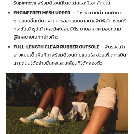
Supernova พร้อมดีไซน์ที่โดดเด่นและมีเอกลักษณ์
ENGINEERED MESH UPPER
– ตัวรองเท้าที่ทำจากผ้าตา
ข่ายแบบชิ้นเดียว ผ่านการออกแบบมาอย่างพิถีพิถัน ช่วยให้
กระชับเข้ารูปเท้า และมีคุณสมบัติระบายอากาศ มอบความ
รู้สึกสบายในทุกย่างก้าว
FULL-LENGTH CLEAR RUBBER OUTSOLE
– พื้นรองเท้า
ยางแบบเต็มผืนที่มาพร้อมดีไซน์ใหม่แบบใส ช่วยเพิ่มการยึด
เกาะถนนได้อย่างมั่นคงและเคลื่อนที่ได้คล่องตัว