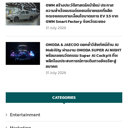
GWM สร้างประวัติศาสตร์หน้าใหม่ ประกาศ
ความสำเร็จแบรนด์รถยนต์รายแรกที่ผลิต
ชดเชยครบตามเงื่อนไขมาตรการ EV 3.5 จาก
GWM Smart Factory จังหวัดระยอง
31 July 2026
OMODA & JAECOO ตอกย้ำวิสัยทัศน์ด้าน AI
Mobility ผ่านงาน OMODA SUPER AI NIGHT
พร้อมเผยนวัตกรรม Super AI Cockpit ที่จะ
พลิกโฉมประสบการณ์การเดินทางอัจฉริยะสู่
อนาคต
31 July 2026
CATEGORIES
Entertainment
Marketing