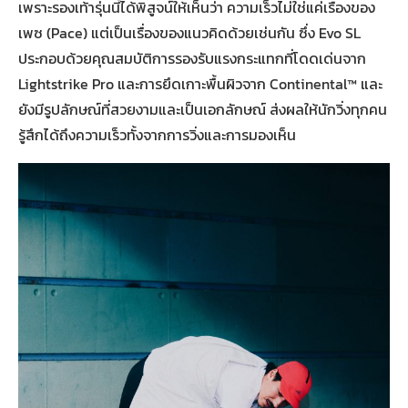
เพราะรองเท้ารุ่นนี้ได้พิสูจน์ให้เห็นว่า ความเร็วไม่ใช่แค่เรื่องของ
เพซ (Pace) แต่เป็นเรื่องของแนวคิดด้วยเช่นกัน ซึ่ง Evo SL
ประกอบด้วยคุณสมบัติการรองรับแรงกระแทกที่โดดเด่นจาก
Lightstrike Pro และการยึดเกาะพื้นผิวจาก Continental™ และ
ยังมีรูปลักษณ์ที่สวยงามและเป็นเอกลักษณ์ ส่งผลให้นักวิ่งทุกคน
รู้สึกได้ถึงความเร็วทั้งจากการวิ่งและการมองเห็น