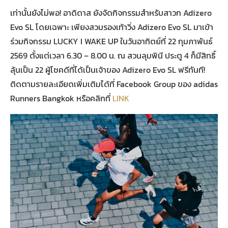
เท่านั้นยังไม่พอ! อาดิดาส ยังจัดกิจกรรมสำหรับสาวก Adizero
Evo SL โดยเฉพาะ เพียงสวมรองเท้าวิ่ง Adizero Evo SL มาเข้า
ร่วมกิจกรรม LUCKY I WAKE UP ในวันอาทิตย์ที่ 22 กุมภาพันธ์
2569 ตั้งแต่เวลา 6.30 – 8.00 น. ณ สวนลุมพินี ประตู 4 ก็มีสิทธิ์
ลุ้นเป็น 22 ผู้โชคดีที่ได้เป็นเจ้าของ Adizero Evo SL ฟรีทันที!
ติดตามรายละเอียดเพิ่มเติมได้ที่ Facebook Group ของ adidas
Runners Bangkok หรือคลิกที่
LINK