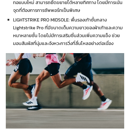
ทอแบบใหม่ สามารถยืดขยายได้หลายทิศทาง โดยมีการเน้น
จุดที่ต้องการการซัพพอร์ทเป็นพิเศษ
LIGHTSTRIKE PRO MIDSOLE: พื้นรองเท้าชั้นกลาง
Lightstrike Pro ที่มีขนาดเต็มความยาวของฝ่าเท้าและความ
หนาหลายชั้น โดยไม่มีการเสริมชิ้นส่วนเพิ่มความแข็ง ช่วย
มอบสัมผัสที่นุ่มและจังหวะการวิ่งที่ลื่นไหลอย่างต่อเนื่อง