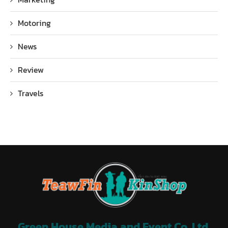
Motoring
News
Review
Travels
Green House Media and Event Co.,Ltd.