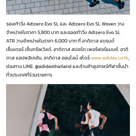
รองเท้าวิ่ง Adizero Evo SL และ Adizero Evo SL Woven วาง
จำหน่ายในราคา 5,800 บาท และรองเท้าวิ่ง Adizero Evo SL
ATR วางจำหน่ายในราคา 6,000 บาท
ที่ อาดิดาส แบรนด์
เซ็นเตอร์ เซ็นทรัลเวิลด์, อาดิดาส สปอร์ต เพอร์ฟอร์แมนซ์, อาดิ
ดาส แอปพลิเคชัน, อาดิดาส ออนไลน์ สโตร์
www.adidas.co.th
,
ช่องทาง LINE: @adidasthailand และร้านค้าอุปกรณ์กีฬาชั้นนำ
ทั่วประเทศที่ร่วมรายการ