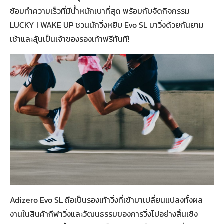
ซ้อมทำความเร็วที่มีน้ำหนักเบาที่สุด พร้อมกับจัดกิจกรรม
LUCKY I WAKE UP ชวนนักวิ่งหยิบ Evo SL มาวิ่งด้วยกันยาม
เช้าและลุ้นเป็นเจ้าของรองเท้าฟรีทันที!
Adizero Evo SL ถือเป็นรองเท้าวิ่งที่เข้ามาเปลี่ยนแปลงทั้งผล
งานในสินค้ากีฬาวิ่งและวัฒนธรรมของการวิ่งไปอย่างสิ้นเชิง