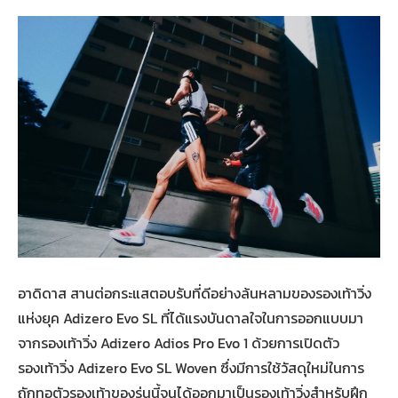
อาดิดาส สานต่อกระแสตอบรับที่ดีอย่างล้นหลามของรองเท้าวิ่ง
แห่งยุค Adizero Evo SL ที่ได้แรงบันดาลใจในการออกแบบมา
จากรองเท้าวิ่ง Adizero Adios Pro Evo 1 ด้วยการเปิดตัว
รองเท้าวิ่ง Adizero Evo SL Woven ซึ่งมีการใช้วัสดุใหม่ในการ
ถักทอตัวรองเท้าของรุ่นนี้จนได้ออกมาเป็นรองเท้าวิ่งสำหรับฝึก