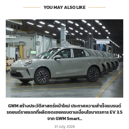
YOU MAY ALSO LIKE
GWM สร้างประวัติศาสตร์หน้าใหม่ ประกาศความสำเร็จแบรนด์
รถยนต์รายแรกที่ผลิตชดเชยครบตามเงื่อนไขมาตรการ EV 3.5
จาก GWM Smart...
31 July 2026