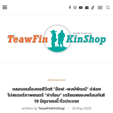
Entertainment
หลอนจนร้องขอชีวิต!! “อ๊อฟ -พงษ์พัฒน์” ปล่อย
โปสเตอร์ภาพยนตร์ “ห่าก้อม” เตรียมสยองพร้อมกัน!!
19 มิถุนายนนี้ ทั่วประเทศ
written by
TeawFinKinShop
25 May 2025