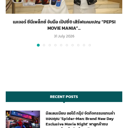
เมเจอร์ ซีนีเพล็กซ์ จับมือ เป๊ปซี่® เสิร์ฟแคมเปญ “PEPSI
MOVIE MANIA”...
31 July 2026
RECENT POSTS
มิลเลนเนียม ออโต้ กรุ๊ป จัดกิจกรรมแทนคำ
ขอบคุณ ‘Spider-Man: Brand New Day
Exclusive Movie Night’ พาลูกค้าชม