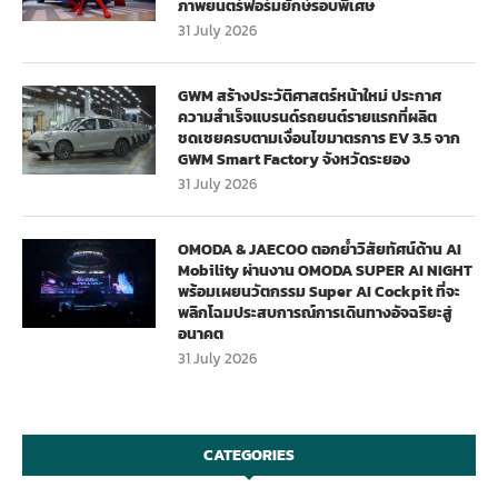
ภาพยนตร์ฟอร์มยักษ์รอบพิเศษ
31 July 2026
GWM สร้างประวัติศาสตร์หน้าใหม่ ประกาศ
ความสำเร็จแบรนด์รถยนต์รายแรกที่ผลิต
ชดเชยครบตามเงื่อนไขมาตรการ EV 3.5 จาก
GWM Smart Factory จังหวัดระยอง
31 July 2026
OMODA & JAECOO ตอกย้ำวิสัยทัศน์ด้าน AI
Mobility ผ่านงาน OMODA SUPER AI NIGHT
พร้อมเผยนวัตกรรม Super AI Cockpit ที่จะ
พลิกโฉมประสบการณ์การเดินทางอัจฉริยะสู่
อนาคต
31 July 2026
CATEGORIES