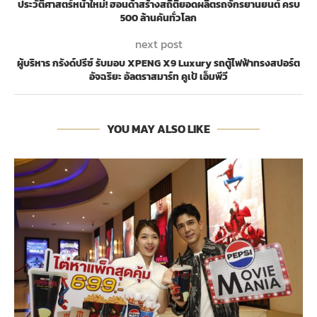
ประวัติศาสตร์หน้าใหม่! ฮอนด้าสร้างสถิติยอดผลิตรถจักรยานยนต์ ครบ
500 ล้านคันทั่วโลก
next post
ผู้บริหาร กรังด์ปรีซ์ รับมอบ XPENG X9 Luxury รถตู้ไฟฟ้าทรงสปอร์ต
อัจฉริยะ อัลตราสมาร์ท คูเป้ เอ็มพีวี
YOU MAY ALSO LIKE