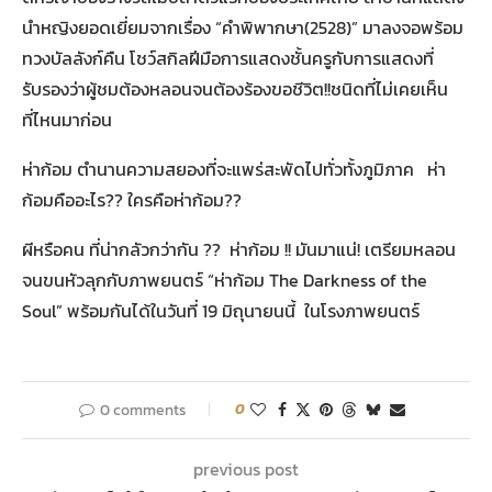
นำหญิงยอดเยี่ยมจากเรื่อง “คำพิพากษา(2528)” มาลงจอพร้อม
ทวงบัลลังก์คืน โชว์สกิลฝีมือการแสดงชั้นครูกับการแสดงที่
รับรองว่าผู้ชมต้องหลอนจนต้องร้องขอชีวิต!!ชนิดที่ไม่เคยเห็น
ที่ไหนมาก่อน
ห่าก้อม ตำนานความสยองที่จะแพร่สะพัดไปทั่วทั้งภูมิภาค ห่า
ก้อมคืออะไร?? ใครคือห่าก้อม??
ผีหรือคน ที่น่ากลัวกว่ากัน ?? ห่าก้อม !! มันมาแน่! เตรียมหลอน
จนขนหัวลุกกับภาพยนตร์ “ห่าก้อม The Darkness of the
Soul” พร้อมกันได้ในวันที่ 19 มิถุนายนนี้ ในโรงภาพยนตร์
0 comments
0
previous post