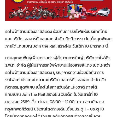
รถไฟฟ้าชานเมืองสายสีแดง ร่วมกับการรถไฟแห่งประเทศไทย
และ บริษัท เอสอาร์ที แอสเสท จำกัด จัดกิจกรรมวันเด็กสุดพิเศษ
ภายใต้แคมเปญ Join the Rail สร้างฝัน วันเด็ก 10 มกราคม นี้
นายสุเทพ พันธุ์เพ็ง กรรมการผู้อำนวยการใหญ่ บริษัท รถไฟฟ้า
ร.ฟ.ท. จำกัด ผู้ให้บริการรถไฟฟ้าชานเมืองสายสีแดง เปิดเผยว่า
รถไฟฟ้าชานเมืองสายสีแดง บูรณาการความร่วมมือกับ การ
รถไฟแห่งประเทศไทย และบริษัท เอสอาร์ที แอสเสท จำกัด จัด
กิจกรรมสุดพิเศษ เนื่องในโอกาสวันเด็กแห่งชาติ ภายใต้
แคมเปญ Join the Rail สร้างฝัน วันเด็ก ในวันเสาร์ที่ 10
มกราคม 2569 ตั้งแต่เวลา 08.00 – 12.00 น. ณ สถานีกลาง
กรุงเทพอภิวัฒน์ บริเวณโถงทางเดินเชื่อมประตู 1 – ประตู 10
โดยน้องๆทุกคนจะได้ร่วมสนุกกับกิจกรรมต่างๆภายในงาน