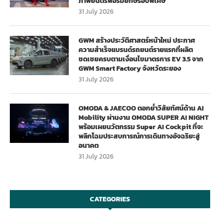
ภาพยนตร์ฟอร์มยักษ์รอบพิเศษ
31 July 2026
GWM สร้างประวัติศาสตร์หน้าใหม่ ประกาศ
ความสำเร็จแบรนด์รถยนต์รายแรกที่ผลิต
ชดเชยครบตามเงื่อนไขมาตรการ EV 3.5 จาก
GWM Smart Factory จังหวัดระยอง
31 July 2026
OMODA & JAECOO ตอกย้ำวิสัยทัศน์ด้าน AI
Mobility ผ่านงาน OMODA SUPER AI NIGHT
พร้อมเผยนวัตกรรม Super AI Cockpit ที่จะ
พลิกโฉมประสบการณ์การเดินทางอัจฉริยะสู่
อนาคต
31 July 2026
CATEGORIES