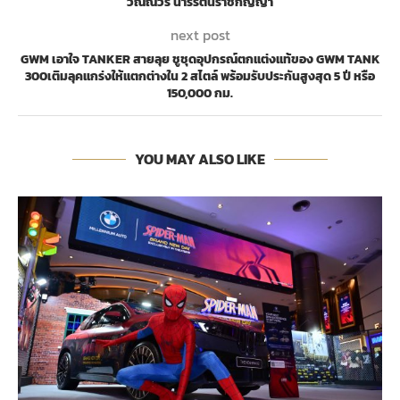
วัณณวรี นารีรัตนราชกัญญา
next post
GWM เอาใจ TANKER สายลุย ชูชุดอุปกรณ์ตกแต่งแท้ของ GWM TANK
300เติมลุคแกร่งให้แตกต่างใน 2 สไตล์ พร้อมรับประกันสูงสุด 5 ปี หรือ
150,000 กม.
YOU MAY ALSO LIKE