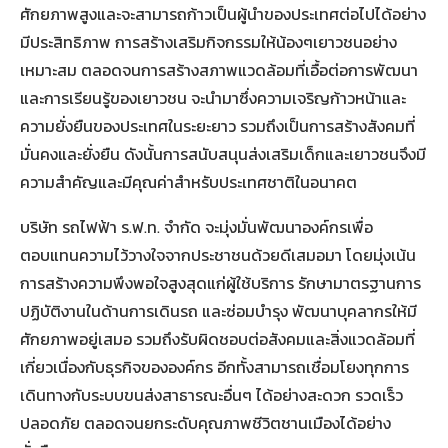
ศักยภาพสูงและจะสามารถก้าวเป็นผู้นำของประเทศต่อไปได้อย่าง
มีประสิทธิภาพ การสร้างเสริมกิจกรรมให้น้องๆเยาวชนอย่าง
เหมาะสม ตลอดจนการสร้างสภาพแวดล้อมที่เอื้อต่อการพัฒนา
และการเรียนรู้ของเยาวชน จะนำมาซึ่งความเจริญก้าวหน้าและ
ความยั่งยืนของประเทศในระยะยาว รวมถึงเป็นการสร้างสังคมที่
มั่นคงและยั่งยืน ดังนั้นการสนับสนุนส่งเสริมเด็กและเยาวชนจึงมี
ความสำคัญและมีคุณค่าสำหรับประเทศชาติในอนาคต
บริษัท รถไฟฟ้า ร.ฟ.ท. จำกัด จะมุ่งมั่นพัฒนาองค์กรเพื่อ
ตอบแทนความไว้วางใจจากประชาชนด้วยดีเสมอมา โดยมุ่งเน้น
การสร้างความพึงพอใจสูงสุดแก่ผู้ใช้บริการ รักษามาตรฐานการ
ปฏิบัติงานในด้านการเดินรถ และซ่อมบำรุง พัฒนาบุคลากรให้มี
ศักยภาพอยู่เสมอ รวมถึงรับผิดชอบต่อสังคมและสิ่งแวดล้อมที่
เกี่ยวเนื่องกับธุรกิจขององค์กร อีกทั้งสามารถเชื่อมโยงทุกการ
เดินทางกับระบบขนส่งสาธารณะอื่นๆ ได้อย่างสะดวก รวดเร็ว
ปลอดภัย ตลอดจนยกระดับคุณภาพชีวิตชานเมืองได้อย่าง