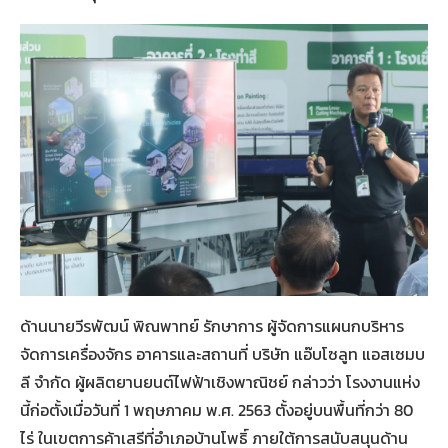
ด้านนายวีรพัฒน์ พิณพาทย์ รักษาการ ผู้จัดการแผนกบริหาร
จัดการเครื่องจักร อาคารและสถานที่ บริษัท แอ๊บโซลูท แอสเซมบ
ลี จำกัด ผู้ผลิตยานยนต์ไฟฟ้าเชิงพาณิชย์ กล่าวว่า โรงงานแห่ง
นี้ก่อตั้งเมื่อวันที่ 1 พฤษภาคม พ.ศ. 2563 ตั้งอยู่บนพื้นที่กว่า 80
ไร่ ในเขตการค้าเสรีที่อำเภอบ้านโพธิ์ ภายใต้การสนับสนุนด้าน