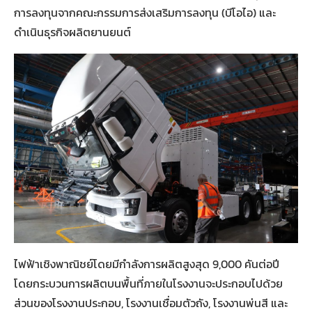
การลงทุนจากคณะกรรมการส่งเสริมการลงทุน (บีโอไอ) และ
ดำเนินธุรกิจผลิตยานยนต์
ไฟฟ้าเชิงพาณิชย์โดยมีกําลังการผลิตสูงสุด 9,000 คันต่อปี
โดยกระบวนการผลิตบนพื้นที่ภายในโรงงานจะประกอบไปด้วย
ส่วนของโรงงานประกอบ, โรงงานเชื่อมตัวถัง, โรงงานพ่นสี และ