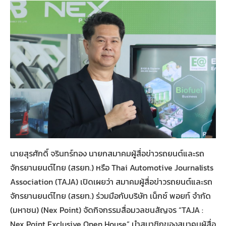
นายสุรศักดิ์ จรินทร์ทอง นายกสมาคมผู้สื่อข่าวรถยนต์และรถ
จักรยานยนต์ไทย (สรยท.) หรือ Thai Automotive Journalists
Association (TAJA) เปิดเผยว่า สมาคมผู้สื่อข่าวรถยนต์และรถ
จักรยานยนต์ไทย (สรยท.) ร่วมมือกับบริษัท เน็กซ์ พอยท์ จำกัด
(มหาชน) (Nex Point) จัดกิจกรรมสื่อมวลชนสัญจร “TAJA :
Nex Point Exclusive Open House” นำสมาชิกของสมาคมผู้สื่อ