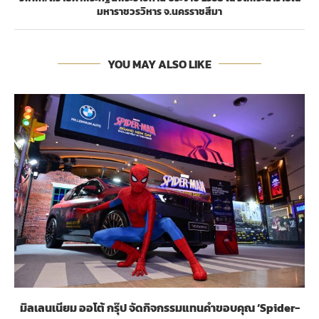
มหาราชวรวิหาร จ.นครราชสีมา
YOU MAY ALSO LIKE
มิลเลนเนียม ออโต้ กรุ๊ป จัดกิจกรรมแทนคำขอบคุณ ‘Spider-