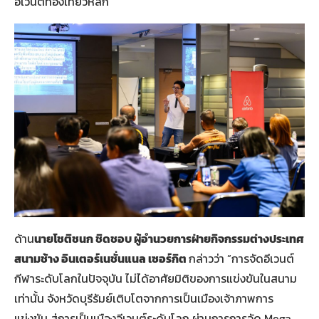
อีเวนต์ท่องเที่ยวหลัก
ด้าน
นายโชติชนก ชิดชอบ ผู้อำนวยการฝ่ายกิจกรรมต่างประเทศ
สนามช้าง อินเตอร์เนชั่นแนล เซอร์กิต
กล่าวว่า ”การจัดอีเวนต์
กีฬาระดับโลกในปัจจุบัน ไม่ได้อาศัยมิติของการแข่งขันในสนาม
เท่านั้น จังหวัดบุรีรัมย์เติบโตจากการเป็นเมืองเจ้าภาพการ
แข่งขัน สู่การเป็นเมืองอีเวนต์ระดับโลก ผ่านการการจัด Mega