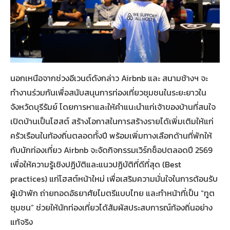
นอกเหนือจากช่วงอีเวนต์ดังกล่าว Airbnb และ สนามช้างฯ จะ
ทำงานร่วมกันเพื่อสนับสนุนการท่องเที่ยวชุมชนในระยะยาวใน
จังหวัดบุรีรัมย์ โดยการหาและให้คำแนะนำแก่เจ้าของบ้านที่สนใจ
เปิดบ้านเป็นโฮสต์ สร้างโอกาสในการสร้างรายได้เพิ่มเติมให้แก่
ครัวเรือนในท้องถิ่นตลอดทั้งปี พร้อมเพิ่มทางเลือกด้านที่พักให้
กับนักท่องเที่ยว Airbnb จะจัดกิจกรรมเวิร์กช็อปตลอดปี 2569
เพื่อให้ความรู้เชิงปฏิบัติและแนวปฏิบัติที่ดีที่สุด (Best
practices) แก่โฮสต์หน้าใหม่ เพื่อเสริมความมั่นใจในการต้อนรับ
ผู้เข้าพัก ถ่ายทอดอัธยาศัยไมตรีแบบไทย และทำหน้าที่เป็น “ทูต
ชุมชน” ช่วยให้นักท่องเที่ยวได้สัมผัสประสบการณ์ท้องถิ่นอย่าง
แท้จริง