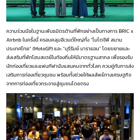
ความร่วมมือในฐานะพันธมิตรด้านที่พักอย่างเป็นทางการ BRIC x
Airbnb ในครั้งนี้ ครอบคลุมอีเวนต์ใหญ่ทั้ง “โมโตจีพี สนาม
ประเทศไทย” (MotoGP) และ “บุรีรัมย์ มาราธอน” โดยขยายและ
ส่งเสริมที่พักโฮมสเตย์ในท้องถิ่นให้มีมาตรฐานสากล เพื่อรองรับ
นักท่องเที่ยวและแฟนกีฬานับแสนคนจากทั่วโลก ควบคู่กับการส่ง
เสริมการท่องเที่ยวชุมชน พร้อมทั้งช่วยให้ผลลัพธ์ทางเศรษฐกิจ
จากการท่องเที่ยวกระจายสู่ชุมชนโดยตรง