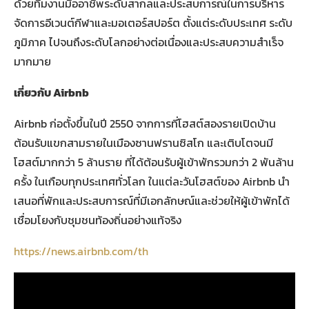
ด้วยทีมงานมืออาชีพระดับสากลและประสบการณ์ในการบริหาร
จัดการอีเวนต์กีฬาและมอเตอร์สปอร์ต ตั้งแต่ระดับประเทศ ระดับ
ภูมิภาค ไปจนถึงระดับโลกอย่างต่อเนื่องและประสบความสำเร็จ
มากมาย
เกี่ยวกับ
Airbnb
Airbnb ก่อตั้งขึ้นในปี 2550 จากการที่โฮสต์สองรายเปิดบ้าน
ต้อนรับแขกสามรายในเมืองซานฟรานซิสโก และเติบโตจนมี
โฮสต์มากกว่า 5 ล้านราย ที่ได้ต้อนรับผู้เข้าพักรวมกว่า 2 พันล้าน
ครั้ง ในเกือบทุกประเทศทั่วโลก ในแต่ละวันโฮสต์ของ Airbnb นำ
เสนอที่พักและประสบการณ์ที่มีเอกลักษณ์และช่วยให้ผู้เข้าพักได้
เชื่อมโยงกับชุมชนท้องถิ่นอย่างแท้จริง
https://news.airbnb.com/th