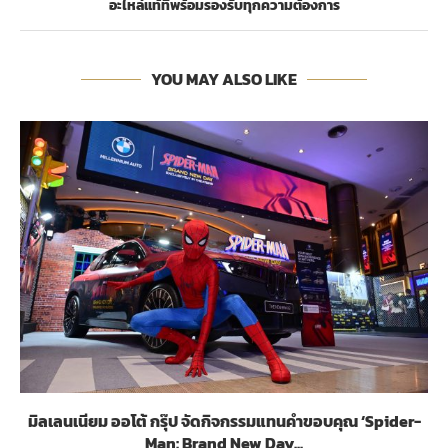
อะไหล่แท้ที่พร้อมรองรับทุกความต้องการ
YOU MAY ALSO LIKE
มิลเลนเนียม ออโต้ กรุ๊ป จัดกิจกรรมแทนคำขอบคุณ ‘Spider-
Man: Brand New Day...