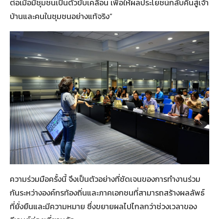
ต่อเมื่อมีชุมชนเป็นตัวขับเคลื่อน เพื่อให้ผลประโยชน์กลับคืนสู่เจ้า
บ้านและคนในชุมชนอย่างแท้จริง”
ความร่วมมือครั้งนี้ จึงเป็นตัวอย่างที่ชัดเจนของการทำงานร่วม
กันระหว่างองค์กรท้องถิ่นและภาคเอกชนที่สามารถสร้างผลลัพธ์
ที่ยั่งยืนและมีความหมาย ซึ่งขยายผลไปไกลกว่าช่วงเวลาของ