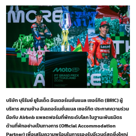
บริษัท บุรีรัมย์ ยูไนเต็ด อินเตอร์เนชั่นแนล เซอร์กิต (BRIC) ผู้
บริหาร สนามช้าง อินเตอร์เนชั่นแนล เซอร์กิต ประกาศความร่วม
มือกับ Airbnb แพลตฟอร์มที่พักระดับโลก ในฐานะพันธมิตร
ด้านที่พักอย่างเป็นทางการ (Official Accommodation
Partner) เพื่อเสริมความพร้อมในการรองรับอีเวนต์สุดยิ่งใหญ่