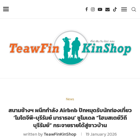
News
สนามช้างฯ ผนึกกำลัง Airbnb ปักหมุดรับนักท่องเที่ยว
‘โมโตจีพี-บุรีรัมย์ มาราธอน’ ชูโมเดล “โฮมสเตย์วิถี
บุรีรัมย์” กระจายรายได้สู่ชาวบ้าน
written by
TeawFinKinShop
19 January 2026