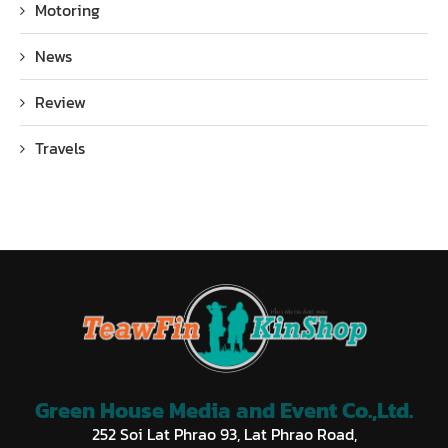
Motoring
News
Review
Travels
Green House Media and Event Co.,Ltd.
252 Soi Lat Phrao 93, Lat Phrao Road,