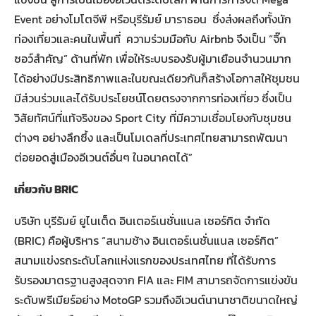
Event อย่างโมโตจีพี หรือบุรีรัมย์ มาราธอน ซึ่งส่งผลถึงทั้งนัก
ท่องเที่ยวและคนในพื้นที่ ความร่วมมือกับ Airbnb จึงเป็น “จิ๊ก
ซอว์สำคัญ” ด้านที่พัก เพื่อให้ระบบรองรับผู้มาเยือนจำนวนมาก
ได้อย่างมีประสิทธิภาพและในขณะเดียวกันก็สร้างโอกาสให้ชุมชน
มีส่วนร่วมและได้รับประโยชน์โดยตรงจากการท่องเที่ยว ซึ่งเป็น
วิสัยทัศน์ที่แท้จริงของ Sport City ที่มีความเชื่อมโยงกับชุมชน
ต่างๆ อย่างลึกซึ้ง และเป็นโมเดลที่ประเทศไทยสามารถพัฒนา
ต่อยอดสู่เมืองอีเวนต์อื่นๆ ในอนาคตได้”
เกี่ยวกับ
BRIC
บริษัท บุรีรัมย์ ยูไนเต็ด อินเตอร์เนชั่นแนล เซอร์กิต จำกัด
(BRIC) คือผู้บริหาร “สนามช้าง อินเตอร์เนชั่นแนล เซอร์กิต”
สนามแข่งรถระดับโลกแห่งแรกของประเทศไทย ที่ได้รับการ
รับรองมาตรฐานสูงสุดจาก FIA และ FIM สามารถจัดการแข่งขัน
ระดับพรีเมียร์อย่าง MotoGP รวมถึงอีเวนต์นานาชาติขนาดใหญ่