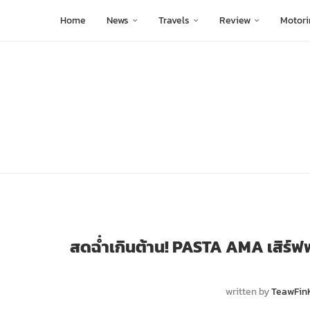
Home
News
Travels
Review
Motori
สดฉ่ำเกินต้าน! PASTA AMA เสิร์ฟ
written by
TeawFin