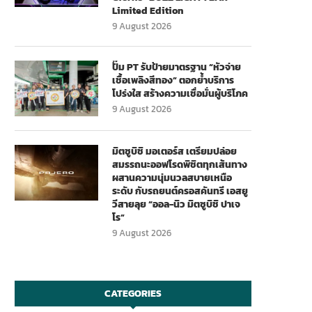
Limited Edition
9 August 2026
ปั๊ม PT รับป้ายมาตรฐาน “หัวจ่าย
เชื้อเพลิงสีทอง” ตอกย้ำบริการ
โปร่งใส สร้างความเชื่อมั่นผู้บริโภค
9 August 2026
มิตซูบิชิ มอเตอร์ส เตรียมปล่อย
สมรรถนะออฟโรดพิชิตทุกเส้นทาง
ผสานความนุ่มนวลสบายเหนือ
ระดับ กับรถยนต์ครอสคันทรี เอสยู
วีสายลุย “ออล-นิว มิตซูบิชิ ปาเจ
โร”
9 August 2026
CATEGORIES