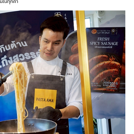
จนในทุกคำ