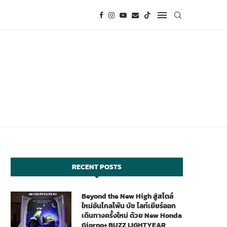
RECENT POSTS
Beyond the New High สู่สไตล์
ใหม่อันไกลโพ้น บัซ ไลท์เยียร์ออก
เดินทางครั้งใหม่ ด้วย New Honda
Giorno+ BUZZ LIGHTYEAR