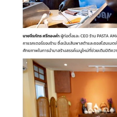
นายจีรภัทร ศรีทองคำ
ผู้ก่อตั้งและ CEO ร้าน PASTA AMA 
คาแรคเตอร์ของร้าน ซึ่งเน้นเส้นพาสต้าและซอสโฮมเมตเป็
ศักยภาพในการนำมาสร้างสรรค์เมนูใหม่ที่ช่วยเติมมิติ