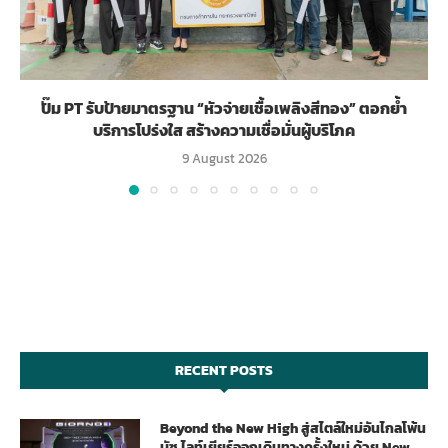
ปั๊ม PT รับป้ายมาตรฐาน “หัวจ่ายเชื้อเพลิงสีทอง” ตอกย้ำ
บริการโปร่งใส สร้างความเชื่อมั่นผู้บริโภค
9 August 2026
RECENT POSTS
Beyond the New High สู่สไตล์ใหม่อันไกลโพ้น
บัซ ไลท์เยียร์ออกเดินทางครั้งใหม่ ด้วย New