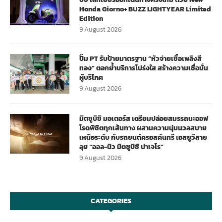
Honda Giorno+ BUZZ LIGHTYEAR Limited
Edition
9 August 2026
ปั๊ม PT รับป้ายมาตรฐาน “หัวจ่ายเชื้อเพลิงสี
ทอง” ตอกย้ำบริการโปร่งใส สร้างความเชื่อมั่น
ผู้บริโภค
9 August 2026
มิตซูบิชิ มอเตอร์ส เตรียมปล่อยสมรรถนะออฟ
โรดพิชิตทุกเส้นทาง ผสานความนุ่มนวลสบาย
เหนือระดับ กับรถยนต์ครอสคันทรี เอสยูวีสาย
ลุย “ออล-นิว มิตซูบิชิ ปาเจโร”
9 August 2026
CATEGORIES