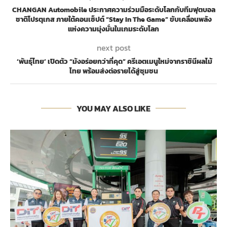
CHANGAN Automobile ประกาศความร่วมมือระดับโลกกับทีมฟุตบอล
ชาติโปรตุเกส ภายใต้คอนเซ็ปต์ “Stay In The Game” ขับเคลื่อนพลัง
แห่งความมุ่งมั่นในเกมระดับโลก
next post
‘พันธุ์ไทย’ เปิดตัว “มังอร่อยกว่าที่คุด” ครีเอตเมนูใหม่จากราชินีผลไม้
ไทย พร้อมส่งต่อรายได้สู่ชุมชน
YOU MAY ALSO LIKE