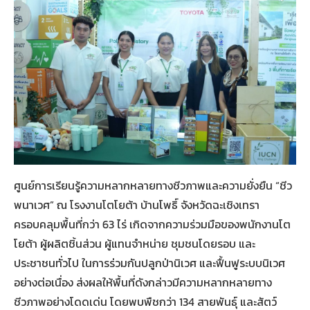
ศูนย์การเรียนรู้ความหลากหลายทางชีวภาพและความยั่งยืน “ชีว
พนาเวศ” ณ โรงงานโตโยต้า บ้านโพธิ์ จังหวัดฉะเชิงเทรา
ครอบคลุมพื้นที่กว่า 63 ไร่ เกิดจากความร่วมมือของพนักงานโต
โยต้า ผู้ผลิตชิ้นส่วน ผู้แทนจำหน่าย ชุมชนโดยรอบ และ
ประชาชนทั่วไป ในการร่วมกันปลูกป่านิเวศ และฟื้นฟูระบบนิเวศ
อย่างต่อเนื่อง ส่งผลให้พื้นที่ดังกล่าวมีความหลากหลายทาง
ชีวภาพอย่างโดดเด่น โดยพบพืชกว่า 134 สายพันธุ์ และสัตว์