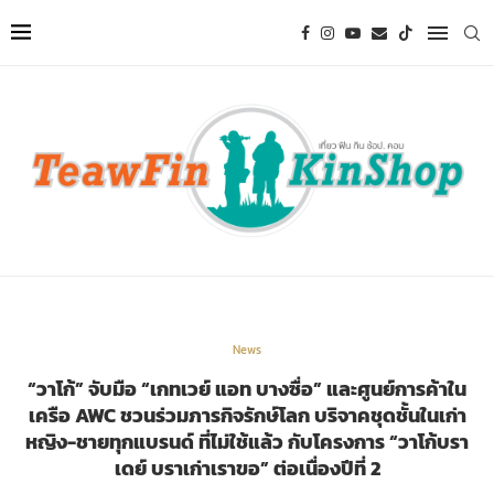
News
“วาโก้” จับมือ “เกทเวย์ แอท บางซื่อ” และศูนย์การค้าใน
เครือ AWC ชวนร่วมภารกิจรักษ์โลก บริจาคชุดชั้นในเก่า
หญิง-ชายทุกแบรนด์ ที่ไม่ใช้แล้ว กับโครงการ “วาโก้บรา
เดย์ บราเก่าเราขอ” ต่อเนื่องปีที่ 2