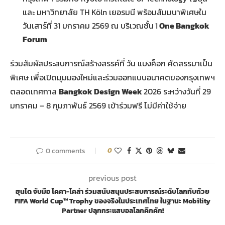
และ มหาวิทยาลัย TH Köln เยอรมนี พร้อมสัมมนาพิเศษใน
วันเสาร์ที่ 31 มกราคม 2569 ณ บริเวณชั้น
1
One Bangkok
Forum
ร่วมสัมผัสประสบการณ์สร้างสรรค์ที่ วัน แบงค็อก คัดสรรมาเป็น
พิเศษ เพื่อเปิดมุมมองใหม่และร่วมออกแบบอนาคตของกรุงเทพฯ
ตลอดเทศกาล
Bangkok Design Week
2026 ระหว่างวันที่ 29
มกราคม – 8 กุมภาพันธ์ 2569 เข้าร่วมฟรี ไม่มีค่าใช้จ่าย
0 comments
0
previous post
ฮุนได จับมือ โคคา-โคล่า ร่วมสนับสนุนประสบการณ์ระดับโลกกับถ้วย
FIFA World Cup™ Trophy ของจริงในประเทศไทย ในฐานะ Mobility
Partner ปลุกกระแสบอลโลกคึกคัก!