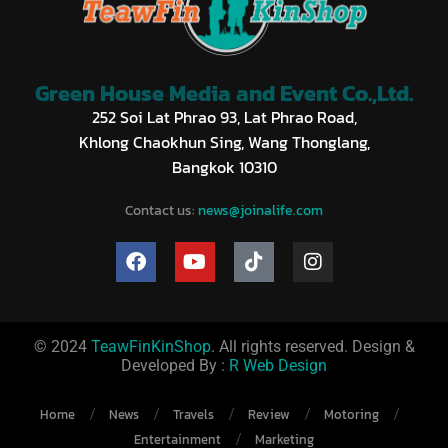
Green House Media and Event Co.,Ltd.
252 Soi Lat Phrao 93, Lat Phrao Road,
Khlong Chaokhun Sing, Wang Thonglang,
Bangkok 10310
Contact us:
news@joinalife.com
© 2024
TeawFinKinShop
. All rights reserved. Design &
Developed By :
R Web Design
Home
News
Travels
Review
Motoring
Entertainment
Marketing