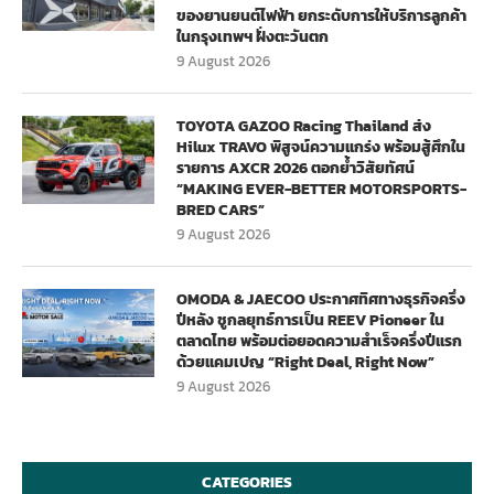
ของยานยนต์ไฟฟ้า ยกระดับการให้บริการลูกค้า
ในกรุงเทพฯ ฝั่งตะวันตก
9 August 2026
TOYOTA GAZOO Racing Thailand ส่ง
Hilux TRAVO พิสูจน์ความแกร่ง พร้อมสู้ศึกใน
รายการ AXCR 2026 ตอกย้ำวิสัยทัศน์
“MAKING EVER-BETTER MOTORSPORTS-
BRED CARS”
9 August 2026
OMODA & JAECOO ประกาศทิศทางธุรกิจครึ่ง
ปีหลัง ชูกลยุทธ์การเป็น REEV Pioneer ใน
ตลาดไทย พร้อมต่อยอดความสำเร็จครึ่งปีแรก
ด้วยแคมเปญ “Right Deal, Right Now”
9 August 2026
CATEGORIES