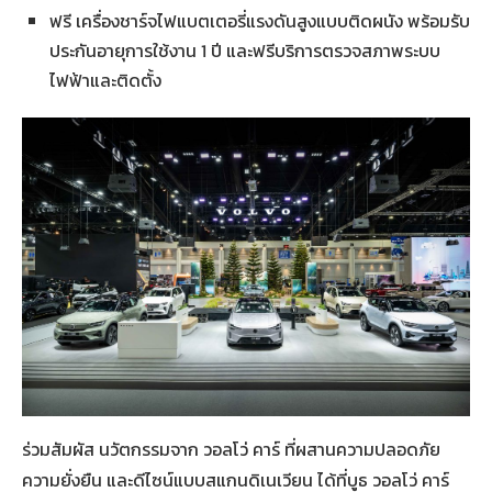
ฟรี เครื่องชาร์จไฟแบตเตอรี่แรงดันสูงแบบติดผนัง พร้อมรับ
ประกันอายุการใช้งาน 1 ปี และฟรีบริการตรวจสภาพระบบ
ไฟฟ้าและติดตั้ง
ร่วมสัมผัส นวัตกรรมจาก วอลโว่ คาร์ ที่ผสานความปลอดภัย
ความยั่งยืน และดีไซน์แบบสแกนดิเนเวียน ได้ที่บูธ วอลโว่ คาร์