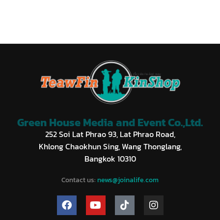
Green House Media and Event Co.,Ltd.
252 Soi Lat Phrao 93, Lat Phrao Road,
Khlong Chaokhun Sing, Wang Thonglang,
Bangkok 10310
Contact us:
news@joinalife.com