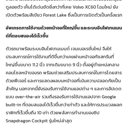
ดูลอยตัว เห็นได้เด่นชัดยิ่งกว่าที่เคย Volvo XC60 โฉมใหม่ ยัง
เปิดตัวพร้อมสีเขียว Forest Lake ซึ่งเป็นการเปิดตัวเป็นครั้งแรก
อัพเกรดการใช้งานด้วยหน้าจอที่ใหญ่ขึ้น และระบบอินโฟเทนเมน
ต์ที่ตอบสนองได้เร็วขึ้น
ตัวรถมาพร้อมระบบอินโฟเทนเมนต์ เจนเนอเรชั่นใหม่ จึงให้
ประสบการณ์การใช้งานที่ดีขึ้นกว่าเคยผ่านหน้าจอทัชสกรีนที่
ใหญ่ขึ้นขนาด 11.2 นิ้ว จากเดิมขนาด 9 นิ้ว ตั้งอยู่ตำแหน่งกลาง
คอนโซลหน้าของรถ พร้อมช่วยเสริมประสบการณ์ในการโดยสาร
ด้วยฟีเจอร์ และการแสดงผลบนหน้าจอที่เน้นความปลอดภัยเป็น
สำคัญ นอกจากนี้ยังรองรับการใช้งานแอปต่าง ๆ และการอัปเดต
แบบ over-the-air รวมถึงรองรับการใช้งานแอปจาก Google
built-in ที่ตอบสนองได้เร็วขึ้นกว่าเท่าตัว และให้การประมวลผลก
ราฟิกที่เร็วขึ้นถึง 10 เท่า ด้วยพลังการทำงานของชิป
Snapdragon Cockpit รุ่นใหม่ล่าสุด