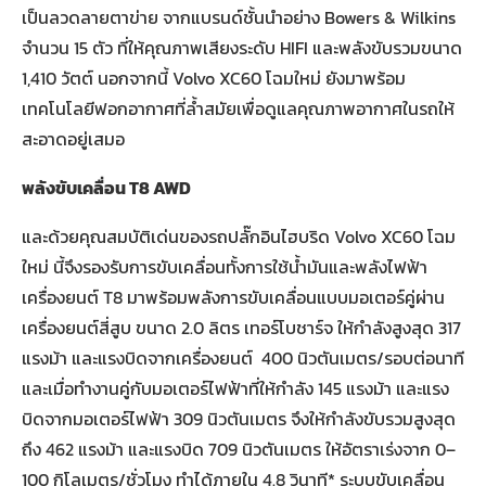
เป็นลวดลายตาข่าย จากแบรนด์ชั้นนำอย่าง Bowers & Wilkins
จำนวน 15 ตัว ที่ให้คุณภาพเสียงระดับ HIFI และพลังขับรวมขนาด
1,410 วัตต์ นอกจากนี้ Volvo XC60 โฉมใหม่ ยังมาพร้อม
เทคโนโลยีฟอกอากาศที่ล้ำสมัยเพื่อดูแลคุณภาพอากาศในรถให้
สะอาดอยู่เสมอ
พลังขับเคลื่อน
T8 AWD
และด้วยคุณสมบัติเด่นของรถปลั๊กอินไฮบริด Volvo XC60 โฉม
ใหม่ นี้จึงรองรับการขับเคลื่อนทั้งการใช้น้ำมันและพลังไฟฟ้า
เครื่องยนต์ T8 มาพร้อมพลังการขับเคลื่อนแบบมอเตอร์คู่ผ่าน
เครื่องยนต์สี่สูบ ขนาด 2.0 ลิตร เทอร์โบชาร์จ ให้กำลังสูงสุด 317
แรงม้า และแรงบิดจากเครื่องยนต์ 400 นิวตันเมตร/รอบต่อนาที
และเมื่อทำงานคู่กับมอเตอร์ไฟฟ้าที่ให้กำลัง 145 แรงม้า และแรง
บิดจากมอเตอร์ไฟฟ้า 309 นิวตันเมตร จึงให้กำลังขับรวมสูงสุด
ถึง 462 แรงม้า และแรงบิด 709 นิวตันเมตร ให้อัตราเร่งจาก 0–
100 กิโลเมตร/ชั่วโมง ทำได้ภายใน 4.8 วินาที* ระบบขับเคลื่อน