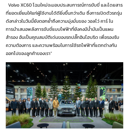
Volvo XC60 โฉมใหม่จะมอบประสบการณ์การขับขี่ และโดยสาร
ที่ยอดเยี่ยมให้แก่ผู้ใช้งานได้ดียิ่งขึ้นกว่าเดิม ซึ่งการเปิดตัวรถรุ่น
ดังกล่าวในวันนี้ยังตอกย้ำถึงความมุ่งมั่นของ วอลโว่ คาร์ ใน
การนำเสนอพลังการขับขี่แบบไฟฟ้าที่ยังคงมีน้ำมันเป็นแผน
สำรอง อันเป็นคุณสมบัติเด่นของรถปลั๊กอินไฮบริด เพื่อรองรับ
ความต้องการ และความพร้อมในการใช้รถไฟฟ้าที่แตกต่างกัน
ออกไปของลูกค้าของเรา”