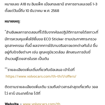
หมายเลข A18 ณ อิมแพ็ค เมืองทองธานี อาคารชาเลนเจอร์ 1-3
ตั้งแต่วันนี้ถึง 10 ธันวาคม พ.ศ. 2568
หมายเหตุ
:
*
อ้างอิงผลการทดสอบที่ได้รับจากห้องปฏิบัติการภายใต้สภาวะที่
มีการควบคุมเพื่อใช้ยื่นขอ ECO Sticker ตามประกาศกระทรวง
อุตสาหกรรม ทั้งนี้ ผลจากการใช้งานจริงอาจแตกต่างกันไป ขึ้น
อยู่กับปัจจัยต่างๆ เช่น อุณหภูมิแวดล้อม ลักษณะการขับขี่
จำนวนผู้โดยสารในรถ เป็นต้น
**
รายละเอียดเพิ่มเติ่มเกี่ยวกับข้อเสนอ เข้าไปที่
https://www.volvocars.com/th-th/l/offers/
ติดตามรายละเอียดเพิ่มเติม รวมถึงข่าวสารล่าสุดเกี่ยวกับ วอล
โว่ คาร์ ประเทศไทย ได้ที่
Website
–
www.volvocars.com/th