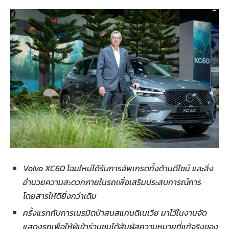
Volvo XC60 โฉมใหม่ได้รับการอัพเกรดทั้งด้านดีไซน์ และสิ่ง
อำนวยความสะดวกภายในรถเพื่อเสริมประสบการณ์การ
โดยสารให้ดียิ่งกว่าเดิม
ครั้งแรกกับการเนรมิตป่าสนสแกนดิเนเวีย มาไว้ในงานจัด
แสดงรถเพื่อให้ผู้เข้าร่วมชมได้สัมผัสความหมายที่แท้จริงของ