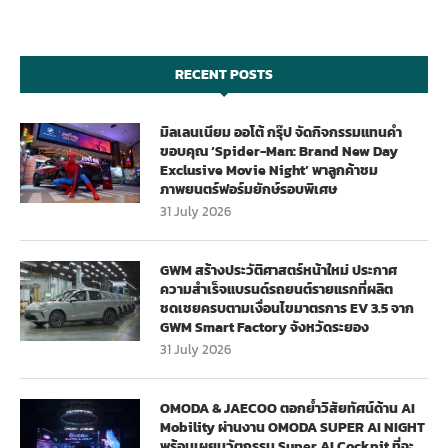
RECENT POSTS
มิลเลนเนียม ออโต้ กรุ๊ป จัดกิจกรรมแทนคำ
ขอบคุณ ‘Spider-Man: Brand New Day
Exclusive Movie Night’ พาลูกค้าชม
ภาพยนตร์ฟอร์มยักษ์รอบพิเศษ
31 July 2026
GWM สร้างประวัติศาสตร์หน้าใหม่ ประกาศ
ความสำเร็จแบรนด์รถยนต์รายแรกที่ผลิต
ชดเชยครบตามเงื่อนไขมาตรการ EV 3.5 จาก
GWM Smart Factory จังหวัดระยอง
31 July 2026
OMODA & JAECOO ตอกย้ำวิสัยทัศน์ด้าน AI
Mobility ผ่านงาน OMODA SUPER AI NIGHT
พร้อมเผยนวัตกรรม Super AI Cockpit ที่จะ