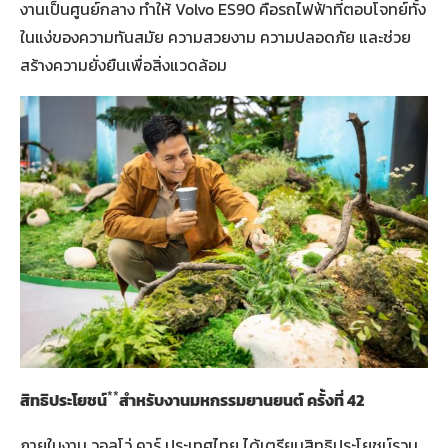
งานเป็นศูนย์กลาง ทำให้ Volvo ES90 คือรถไฟฟ้าที่ตอบโจทย์ทั้ง
ในแง่ของความทันสมัย ความสวยงาม ความปลอดภัย และช่วย
สร้างความยั่งยืนเพื่อสิ่งแวดล้อม
**
สิทธิประโยชน์
สำหรับงานมหกรรมยานยนต์ ครั้งที่ 42
ภายในงาน วอลโว่ คาร์ ประเทศไทย ได้เตรียมสิทธิประโยชน์รวม