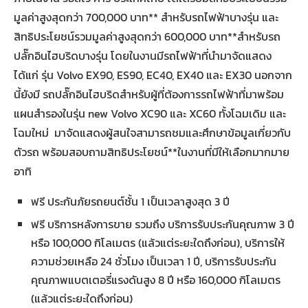
มูลค่าสูงสุดกว่า 700,000 บาท** สำหรับรถไฟฟ้าบางรุ่น และ
สิทธิประโยชน์รวมมูลค่าสูงสุดกว่า 600,000 บาท**สำหรับรถ
ปลั๊กอินไฮบริดบางรุ่น โดยในงานมีรถไฟฟ้าที่นำมาจัดแสดง
ได้แก่ รุ่น Volvo EX90, ES90, EC40, EX40 และ EX30 นอกจาก
นี้ยังมี รถปลั๊กอินไฮบริดสำหรับผู้ที่ต้องการรถไฟฟ้าที่มาพร้อม
แผนสำรองในรุ่น new Volvo XC90 และ XC60 ทั้งโฉมเดิม และ
โฉมใหม่ มาจัดแสดงผู้สนใจสามารถชมและศึกษาข้อมูลเกี่ยวกับ
ตัวรถ พร้อมสอบถามสิทธิประโยชน์**ในงานที่มีให้เลือกมากมาย
อาทิ
ฟรี ประกันภัยรถยนต์ชั้น 1 เป็นเวลาสูงสุด 3 ปี
ฟรี บริการหลังการขาย รวมถึง บริการรับประกันคุณภาพ 3 ปี
หรือ 100,000 กิโลเมตร (แล้วแต่ระยะใดถึงก่อน), บริการให้
ความช่วยเหลือ 24 ชั่วโมง เป็นเวลา 1 ปี, บริการรับประกัน
คุณภาพแบตเตอรี่แรงดันสูง 8 ปี หรือ 160,000 กิโลเมตร
(แล้วแต่ระยะใดถึงก่อน)