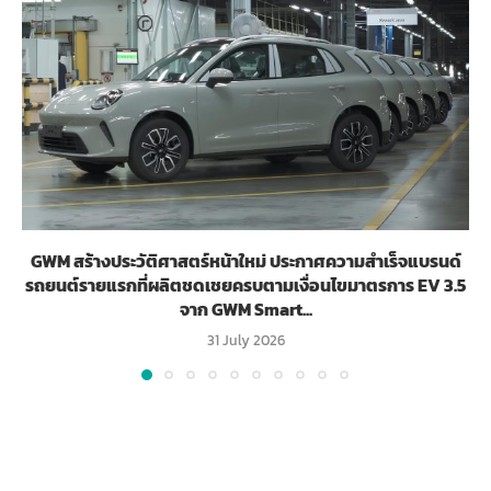
GWM สร้างประวัติศาสตร์หน้าใหม่ ประกาศความสำเร็จแบรนด์
รถยนต์รายแรกที่ผลิตชดเชยครบตามเงื่อนไขมาตรการ EV 3.5
จาก GWM Smart...
31 July 2026