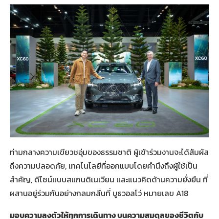
ท่ามกลางความเขียวชอุ่มของธรรมชาติ ผู้เข้าร่วมงานจะได้สัมผัส
ถึงความปลอดภัย, เทคโนโลยีที่ออกแบบโดยคำนึงถึงผู้ใช้เป็น
สำคัญ, ดีไซน์แบบสแกนดิเนเวียน และแนวคิดด้านความยั่งยืน ที่
ผสานอยู่ร่วมกันอย่างกลมกลืนที่ บูธวอลโว่ หมายเลข A18
มอบความลงตัวให้ทุกการเดินทาง บนความสมดุลของชีวิตกับ