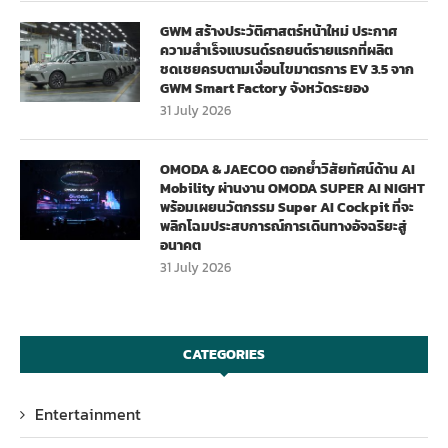
GWM สร้างประวัติศาสตร์หน้าใหม่ ประกาศ
ความสำเร็จแบรนด์รถยนต์รายแรกที่ผลิต
ชดเชยครบตามเงื่อนไขมาตรการ EV 3.5 จาก
GWM Smart Factory จังหวัดระยอง
31 July 2026
OMODA & JAECOO ตอกย้ำวิสัยทัศน์ด้าน AI
Mobility ผ่านงาน OMODA SUPER AI NIGHT
พร้อมเผยนวัตกรรม Super AI Cockpit ที่จะ
พลิกโฉมประสบการณ์การเดินทางอัจฉริยะสู่
อนาคต
31 July 2026
CATEGORIES
Entertainment