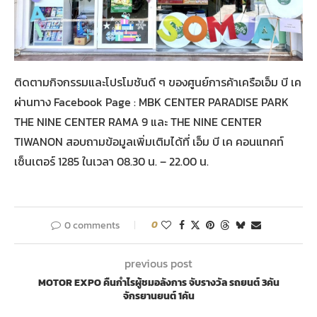
ติดตามกิจกรรมและโปรโมชันดี ๆ ของศูนย์การค้าเครือเอ็ม บี เค
ผ่านทาง Facebook Page : MBK CENTER PARADISE PARK
THE NINE CENTER RAMA 9 และ THE NINE CENTER
TIWANON สอบถามข้อมูลเพิ่มเติมได้ที่ เอ็ม บี เค คอนแทคท์
เซ็นเตอร์ 1285 ในเวลา 08.30 น. – 22.00 น.
0 comments
0
previous post
MOTOR EXPO คืนกำไรผู้ชมอลังการ จับรางวัล รถยนต์ 3คัน
จักรยานยนต์ 1คัน