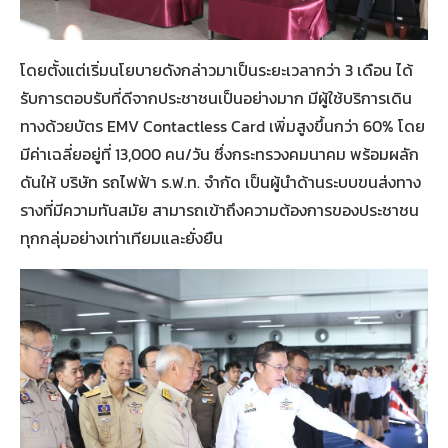
โดยตั้งแต่เริ่มนโยบายดังกล่าวมาเป็นระยะเวลากว่า 3 เดือน ได้
รับการตอบรับที่ดีจากประชาชนเป็นอย่างมาก มีผู้ใช้บริการเดิน
ทางด้วยบัตร EMV Contactless Card เพิ่มสูงขึ้นกว่า 60% โดย
มีค่าเฉลี่ยอยู่ที่ 13,000 คน/วัน ซึ่งกระทรวงคมนาคม พร้อมผลัก
ดันให้ บริษัท รถไฟฟ้า ร.ฟ.ท. จำกัด เป็นผู้นำด้านระบบขนส่งทาง
รางที่มีความทันสมัย สามารถเข้าถึงความต้องการของประชาชน
ทุกกลุ่มอย่างเท่าเทียมและยั่งยืน