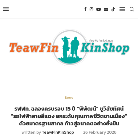
News
รฟฟท. ฉลองครบรอบ 15 ปี “พิพัฒน์” ชูวิสัยทัศน์
“รถไฟฟ้าสายสีแดง ยกระดับคุณภาพชีวิตชานเมือง”
ด้วยมาตรฐานสากล ก้าวสู่อนาคตอย่างยั่งยืน
written by
TeawFinKinShop
26 February 2026