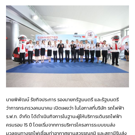
นายพิพัฒน์ รัชกิจประการ รองนายกรัฐมนตรี และรัฐมนตรี
ว่าการกระทรวงคมนาคม เปิดเผยว่า ในโอกาสที่บริษัท รถไฟฟ้า
ร.ฟ.ท. จำกัด ได้ดำเนินกิจการในฐานะผู้ให้บริการเดินรถไฟฟ้า
ครบรอบ 15 ปี โดยเริ่มจากการบริหารโครงการระบบขนส่ง
มวลชนทางรถไฟเชื่อมท่าอากาศยานสุวรรณภูมิ และสถานีรับส่ง