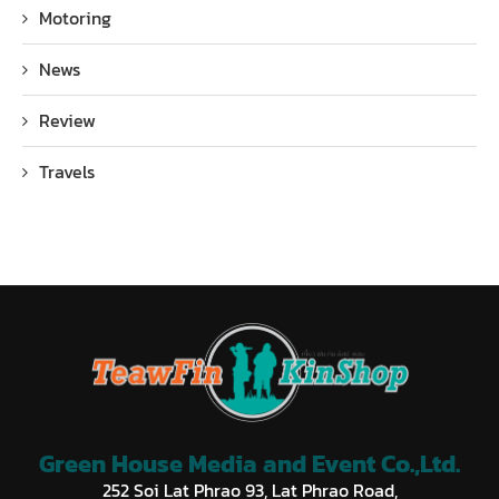
Motoring
News
Review
Travels
Green House Media and Event Co.,Ltd.
252 Soi Lat Phrao 93, Lat Phrao Road,