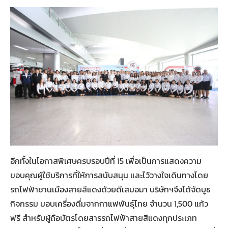
อีกทั้งในโอกาสพิเศษครบรอบปีที่ 15 เพื่อเป็นการแสดงความ
ขอบคุณผู้ใช้บริการที่ให้การสนับสนุน และไว้วางใจเดินทางโดย
รถไฟฟ้าชานเมืองสายสีแดงด้วยดีเสมอมา บริษัทฯจึงได้จัดบูธ
กิจกรรม มอบเครื่องดื่มจากกาแฟพันธุ์ไทย จำนวน 1,500 แก้ว
ฟรี สำหรับผู้ถือบัตรโดยสารรถไฟฟ้าสายสีแดงทุกประเภท