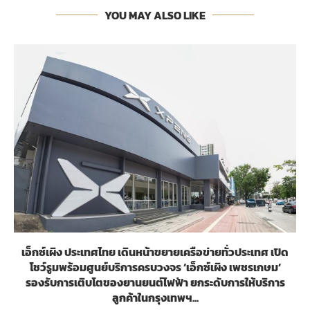
YOU MAY ALSO LIKE
เอ็กซ์เผิง ประเทศไทย เดินหน้าขยายเครือข่ายทั่วประเทศ เปิด
โชว์รูมพร้อมศูนย์บริการครบวงจร ‘เอ็กซ์เผิง เพชรเกษม’
รองรับการเติบโตของยานยนต์ไฟฟ้า ยกระดับการให้บริการ
ลูกค้าในกรุงเทพฯ...