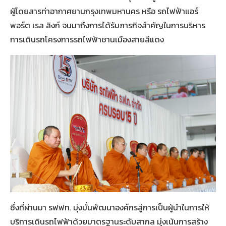
ผู้โดยสารท่าอากาศยานกรุงเทพมหานคร หรือ รถไฟฟ้าแอร์
พอร์ต เรล ลิงก์ จนมาถึงการได้รับภารกิจสำคัญในการบริหาร
การเดินรถโครงการรถไฟฟ้าชานเมืองสายสีแดง
ซึ่งที่ผ่านมา รฟฟท. มุ่งมั่นพัฒนาองค์กรสู่การเป็นผู้นำในการให้
บริการเดินรถไฟฟ้าด้วยมาตรฐานระดับสากล มุ่งเน้นการสร้าง