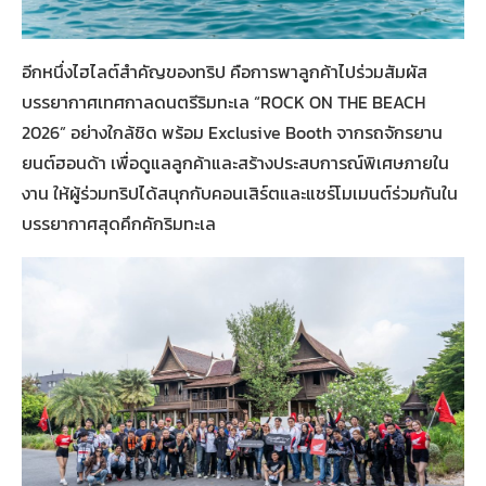
อีกหนึ่งไฮไลต์สำคัญของทริป คือการพาลูกค้าไปร่วมสัมผัส
บรรยากาศเทศกาลดนตรีริมทะเล “ROCK ON THE BEACH
2026” อย่างใกล้ชิด พร้อม Exclusive Booth จากรถจักรยาน
ยนต์ฮอนด้า เพื่อดูแลลูกค้าและสร้างประสบการณ์พิเศษภายใน
งาน ให้ผู้ร่วมทริปได้สนุกกับคอนเสิร์ตและแชร์โมเมนต์ร่วมกันใน
บรรยากาศสุดคึกคักริมทะเล