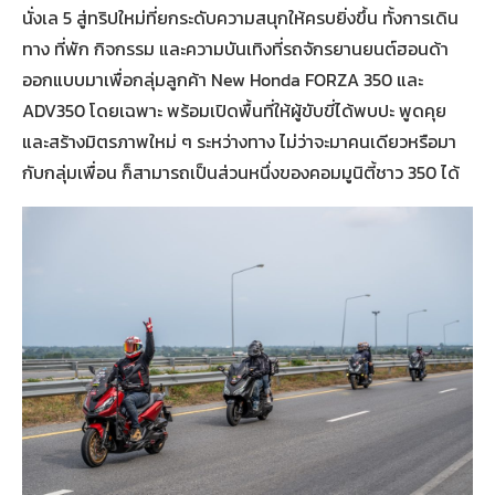
นั่งเล 5 สู่ทริปใหม่ที่ยกระดับความสนุกให้ครบยิ่งขึ้น ทั้งการเดิน
ทาง ที่พัก กิจกรรม และความบันเทิงที่รถจักรยานยนต์ฮอนด้า
ออกแบบมาเพื่อกลุ่มลูกค้า New Honda FORZA 350 และ
ADV350 โดยเฉพาะ พร้อมเปิดพื้นที่ให้ผู้ขับขี่ได้พบปะ พูดคุย
และสร้างมิตรภาพใหม่ ๆ ระหว่างทาง ไม่ว่าจะมาคนเดียวหรือมา
กับกลุ่มเพื่อน ก็สามารถเป็นส่วนหนึ่งของคอมมูนิตี้ชาว 350 ได้