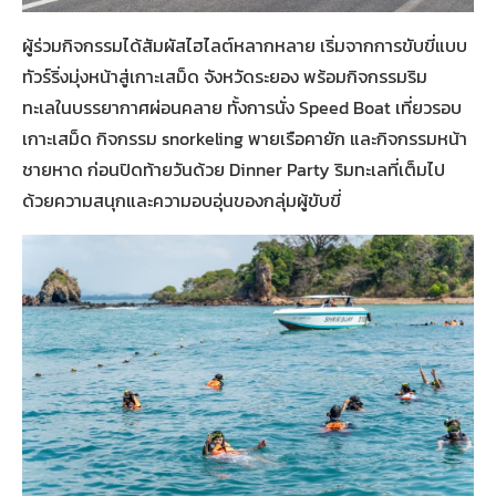
ผู้ร่วมกิจกรรมได้สัมผัสไฮไลต์หลากหลาย เริ่มจากการขับขี่แบบ
ทัวร์ริ่งมุ่งหน้าสู่เกาะเสม็ด จังหวัดระยอง พร้อมกิจกรรมริม
ทะเลในบรรยากาศผ่อนคลาย ทั้งการนั่ง Speed Boat เที่ยวรอบ
เกาะเสม็ด กิจกรรม snorkeling พายเรือคายัก และกิจกรรมหน้า
ชายหาด ก่อนปิดท้ายวันด้วย Dinner Party ริมทะเลที่เต็มไป
ด้วยความสนุกและความอบอุ่นของกลุ่มผู้ขับขี่