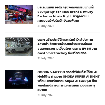
มิลเลนเนียม ออโต้ กรุ๊ป จัดกิจกรรมแทนคำ
ขอบคุณ ‘Spider-Man: Brand New Day
Exclusive Movie Night’ พาลูกค้าชม
ภาพยนตร์ฟอร์มยักษ์รอบพิเศษ
31 July 2026
GWM สร้างประวัติศาสตร์หน้าใหม่ ประกาศ
ความสำเร็จแบรนด์รถยนต์รายแรกที่ผลิต
ชดเชยครบตามเงื่อนไขมาตรการ EV 3.5 จาก
GWM Smart Factory จังหวัดระยอง
31 July 2026
OMODA & JAECOO ตอกย้ำวิสัยทัศน์ด้าน AI
Mobility ผ่านงาน OMODA SUPER AI NIGHT
พร้อมเผยนวัตกรรม Super AI Cockpit ที่จะ
พลิกโฉมประสบการณ์การเดินทางอัจฉริยะสู่
อนาคต
31 July 2026