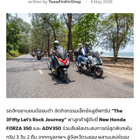
written by
TeawFinKinShop
9 May 2026
รถจักรยานยนต์ฮอนด้า จัดกิจกรรมเอ็กซ์คลูซีฟทริป
“The
3Fifty Let’s Rock Journey”
พาลูกค้าผู้ขับขี่
New Honda
FORZA 350
และ
ADV350
ร่วมสัมผัสประสบการณ์สุดพิเศษใน
ทริป 3 วัน 2 คืน จากกรุงเทพฯ สู่จังหวัดระยอง ผสานเสน่ห์ของ