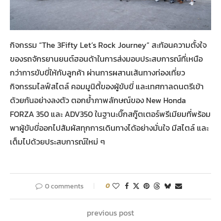
กิจกรรม “The 3Fifty Let’s Rock Journey” สะท้อนความตั้งใจ
ของรถจักรยานยนต์ฮอนด้าในการส่งมอบประสบการณ์ที่เหนือ
กว่าการขับขี่ให้กับลูกค้า ผ่านการผสานเส้นทางท่องเที่ยว
กิจกรรมไลฟ์สไตล์ คอมมูนิตี้ของผู้ขับขี่ และเทศกาลดนตรีเข้า
ด้วยกันอย่างลงตัว ตอกย้ำภาพลักษณ์ของ New Honda
FORZA 350 และ ADV350 ในฐานะบิ๊กสกู๊ตเตอร์พรีเมียมที่พร้อม
พาผู้ขับขี่ออกไปสัมผัสทุกการเดินทางได้อย่างมั่นใจ มีสไตล์ และ
เต็มไปด้วยประสบการณ์ใหม่ ๆ
0 comments
0
previous post