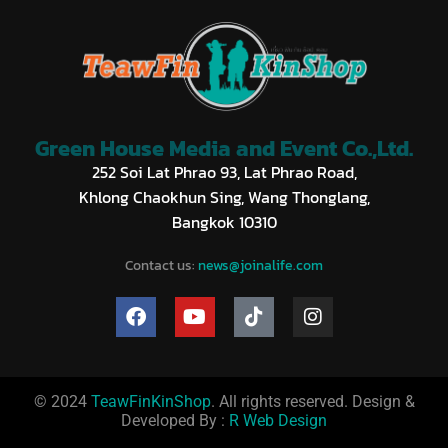
Green House Media and Event Co.,Ltd.
252 Soi Lat Phrao 93, Lat Phrao Road,
Khlong Chaokhun Sing, Wang Thonglang,
Bangkok 10310
Contact us:
news@joinalife.com
© 2024
TeawFinKinShop
. All rights reserved. Design &
Developed By :
R Web Design