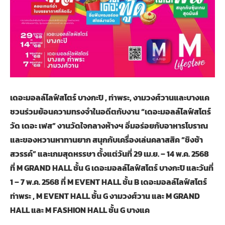
เดอะมอลล์ไลฟ์สโตร์
บางกะปิ
, ท่าพระ, งามวงศ์วานและบางแค
ชวนร่วมย้อนความทรงจำในอดีตกับงาน “เดอะมอลล์ไลฟ์สโตร์
วัด เดอะ เฟส” งานวัดใจกลางห้างฯ อิ่มอร่อยกับอาหารโบราณ
และของหวานหาทานยาก สนุกกับเครื่องเล่นคลาสสิค “ชิงช้า
สวรรค์” และเกมสุดหรรษา ตั้งแต่วันที่ 29 เม.ย. – 14 พ.ค. 2568
ที่ M GRAND HALL ชั้น G เดอะมอลล์ไลฟ์สโตร์ บางกะปิ และวันที่
1 – 7 พ.ค. 2568 ที่ M EVENT HALL ชั้น B เดอะมอลล์ไลฟ์สโตร์
ท่าพระ , M EVENT HALL ชั้น G งามวงศ์วาน และ M GRAND
HALL และ M FASHION HALL ชั้น G บางแค