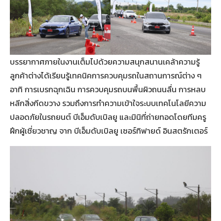
บรรยากาศภายในงานเต็มไปด้วยความสนุกสนานเคล้าความรู้
ลูกค้าต่างได้เรียนรู้เทคนิคการควบคุมรถในสถานการณ์ต่าง ๆ
อาทิ การเบรกฉุกเฉิน การควบคุมรถบนพื้นผิวถนนลื่น การหลบ
หลีกสิ่งกีดขวาง รวมถึงการทำความเข้าใจระบบเทคโนโลยีความ
ปลอดภัยในรถยนต์ บีเอ็มดับเบิลยู และมินิที่ถ่ายทอดโดยทีมครู
ฝึกผู้เชี่ยวชาญ จาก บีเอ็มดับเบิลยู เซอร์ทิฟายด์ อินสตรักเตอร์