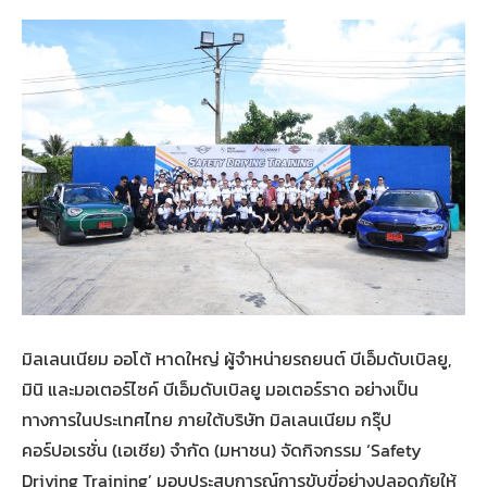
มิลเลนเนียม ออโต้ หาดใหญ่ ผู้จำหน่ายรถยนต์ บีเอ็มดับเบิลยู,
มินิ และมอเตอร์ไซค์ บีเอ็มดับเบิลยู มอเตอร์ราด อย่างเป็น
ทางการในประเทศไทย ภายใต้บริษัท มิลเลนเนียม กรุ๊ป
คอร์ปอเรชั่น (เอเชีย) จำกัด (มหาชน) จัดกิจกรรม ‘Safety
Driving Training’ มอบประสบการณ์การขับขี่อย่างปลอดภัยให้