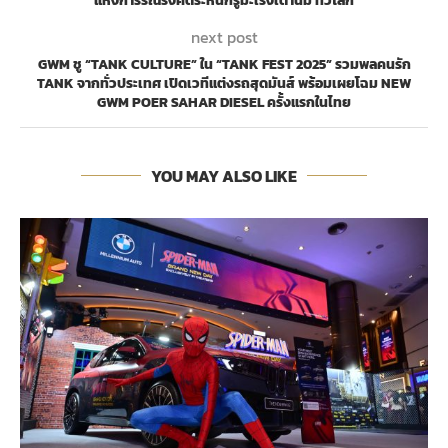
แห่งการรณรงค์ตระหนักรู้มะเร็งเต้านม ทั่วโลก
next post
GWM ชู “TANK CULTURE” ใน “TANK FEST 2025” รวมพลคนรัก
TANK จากทั่วประเทศ เปิดเวทีแต่งรถสุดมันส์ พร้อมเผยโฉม NEW
GWM POER SAHAR DIESEL ครั้งแรกในไทย
YOU MAY ALSO LIKE