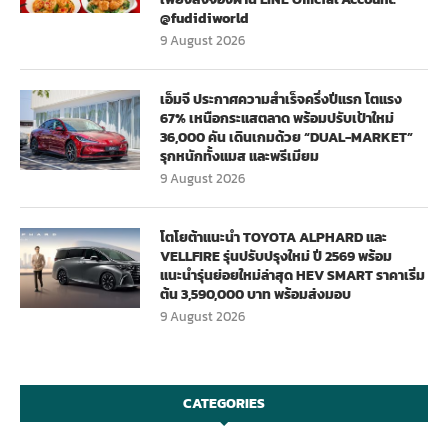
@fudidiworld
9 August 2026
เอ็มจี ประกาศความสำเร็จครึ่งปีแรก โตแรง
67% เหนือกระแสตลาด พร้อมปรับเป้าใหม่
36,000 คัน เดินเกมด้วย “DUAL-MARKET”
รุกหนักทั้งแมส และพรีเมียม
9 August 2026
โตโยต้าแนะนำ TOYOTA ALPHARD และ
VELLFIRE รุ่นปรับปรุงใหม่ ปี 2569 พร้อม
แนะนำรุ่นย่อยใหม่ล่าสุด HEV SMART ราคาเริ่ม
ต้น 3,590,000 บาท พร้อมส่งมอบ
9 August 2026
CATEGORIES