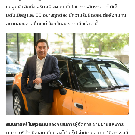
แก่ลูกค้า อีกทั้งเสริมสร้างความมั่นใจในการขับรถยนต์ บีเอ็
มดับเบิลยู และ มินิ อย่างถูกต้อง มีความรับผิดชอบต่อสังคม ณ
สนามสงขลาสปีดเวย์ จังหวัดสงขลา เมื่อเร็วๆ นี้
สมปราชญ์ โบสุวรรณ
รองกรรมการผู้จัดการ ฝ่ายขายและการ
ตลาด บริษัท มิลเลนเนียม ออโต้ กรุ๊ป จำกัด กล่าวว่า “กิจกรรมนี้