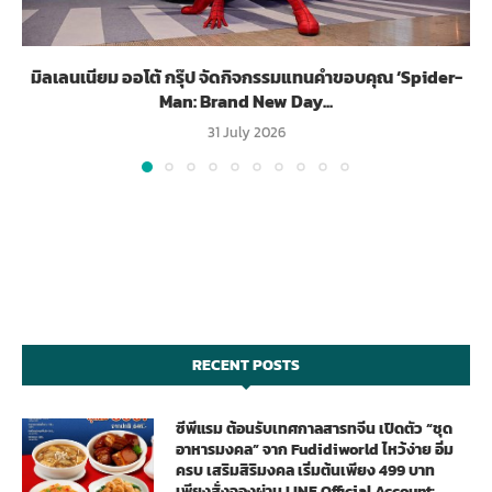
มิลเลนเนียม ออโต้ กรุ๊ป จัดกิจกรรมแทนคำขอบคุณ ‘Spider-
Man: Brand New Day...
31 July 2026
RECENT POSTS
ซีพีแรม ต้อนรับเทศกาลสารทจีน เปิดตัว “ชุด
อาหารมงคล” จาก Fudidiworld ไหว้ง่าย อิ่ม
ครบ เสริมสิริมงคล เริ่มต้นเพียง 499 บาท
เพียงสั่งจองผ่าน LINE Official Account: