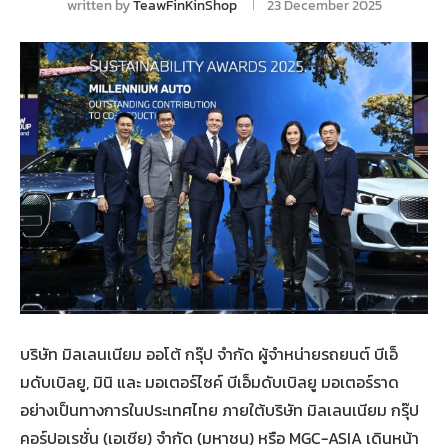
written by
TeawFinKinShop
23 December 2025
บริษัท มิลเลนเนียม ออโต้ กรุ๊ป จำกัด ผู้จำหน่ายรถยนต์ บีเอ็
มดับเบิลยู, มินิ และ มอเตอร์ไซค์ บีเอ็มดับเบิลยู มอเตอร์ราด
อย่างเป็นทางการในประเทศไทย ภายใต้บริษัท มิลเลนเนียม กรุ๊ป
คอร์ปอเรชั่น (เอเชีย) จำกัด (มหาชน) หรือ MGC-ASIA เดินหน้า