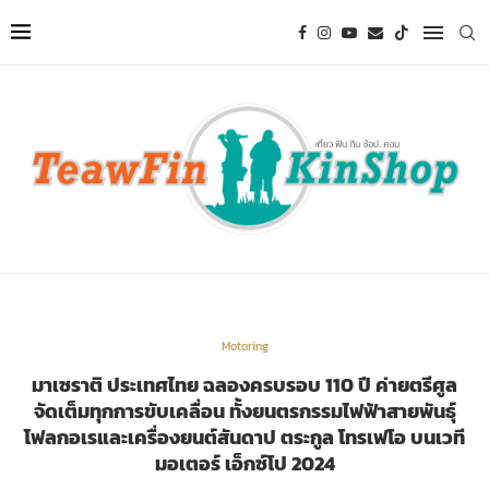
Motoring
มาเซราติ ประเทศไทย ฉลองครบรอบ 110 ปี ค่ายตรีศูล
จัดเต็มทุกการขับเคลื่อน ทั้งยนตรกรรมไฟฟ้าสายพันธุ์
โฟลกอเรและเครื่องยนต์สันดาป ตระกูล โทรเฟโอ บนเวที
มอเตอร์ เอ็กซ์โป 2024