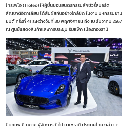
โทรเฟโอ (Trofeo) ให้ผู้ชื่นชอบยนตรกรรมลักชัวรี่สปอร์ต
สัญชาติอิตาเลียน ได้สัมผัสกันอย่างใกล้ชิด ในงาน มหกรรมยาน
ยนต์ ครั้งที่ 41 ระหว่างวันที่ 30 พฤศจิกายน ถึง 10 ธันวาคม 2567
ณ ศูนย์แสดงสินค้าและการประชุม อิมแพ็ค เมืองทองธานี
ปิยะเทพ ศิวากาศ ผู้จัดการทั่วไป มาเซราติ ประเทศไทย กล่าวว่า