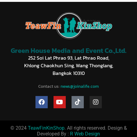
Green House Media and Event Co.,Ltd.
252 Soi Lat Phrao 93, Lat Phrao Road,
Khlong Chaokhun Sing, Wang Thonglang,
Bangkok 10310
Contact us:
news@joinalife.com
© 2024
TeawFinKinShop
. All rights reserved. Design &
Developed By :
R Web Design