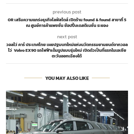
previous post
OR เสริมความแกร่งธุรกิจไลฟ์สไตล์ เปิดร้าน found & found สาขาที่ 5
ณ ศูนย์การค้าแพชชั่น ช้อปปิ้งเดสติเนชั่น ระยอง
next post
วอลโว่ คาร์ ประเทศไทย เผยปฐมบทใหม่แห่งนวัตกรรมยานยนต์จากวอล
โว่ Volvo EX90 รถไฟฟ้าเต็มรูปแบบรุ่นใหม่ เปิดตัวเป็นที่แรกในเอเชีย
ตะวันออกเฉียงใต้
YOU MAY ALSO LIKE