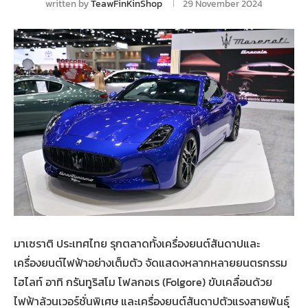
written by
TeawFinKinShop
29 November 2024
มาเซราติ ประเทศไทย รุกตลาดทั้งเครื่องยนต์สันดาปและ
เครื่องยนต์ไฟฟ้าอย่างเต็มตัว จัดแสดงหลากหลายยนตรกรรม
ไฮไลท์ อาทิ กรันทูริสโม โฟลกอเร (Folgore) ขับเคลื่อนด้วย
ไฟฟ้าล้วนเวอร์ชั่นพิเศษ และเครื่องยนต์สันดาปตัวแรงสายพันธุ์