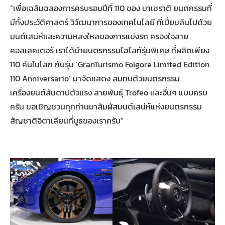
“เพื่อเฉลิมฉลองการครบรอบปีที่ 110 ของ มาเซราติ ยนตกรรมที่
มีทั้งประวัติศาสตร์ วิวัฒนาการของเทคโนโลยี ที่เปี่ยมล้นไปด้วย
มนต์เสน่ห์และความหลงใหลของการแข่งรถ ครองใจสาย
คอลเลคเตอร์ เราได้นำยนตรกรรมไฮไลท์รุ่นพิเศษ ที่ผลิตเพียง
110 คันในโลก กับรุ่น ‘GranTurismo Folgore Limited Edition
110 Anniversario’ มาจัดแสดง สมทบตัวยนตรกรรม
เครื่องยนต์สันดาปตัวแรง สายพันธุ์ Trofeo และอื่นๆ แบบครบ
ครัน ขอเชิญชวนทุกท่านมาสัมผัสมนต์เสน่ห์แห่งยนตรกรรม
สัญชาติอิตาเลียนที่บูธของเราครับ”