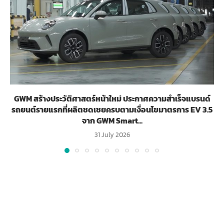
GWM สร้างประวัติศาสตร์หน้าใหม่ ประกาศความสำเร็จแบรนด์
รถยนต์รายแรกที่ผลิตชดเชยครบตามเงื่อนไขมาตรการ EV 3.5
จาก GWM Smart...
31 July 2026