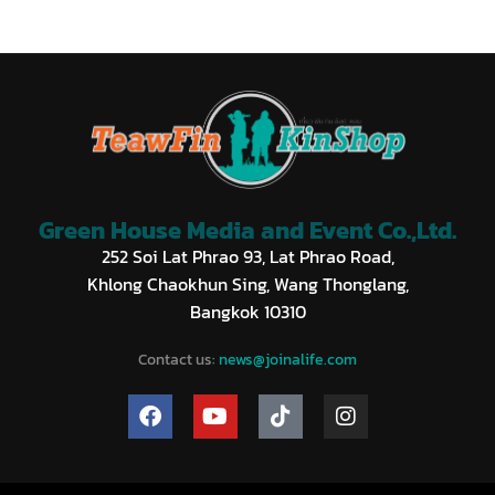
Green House Media and Event Co.,Ltd.
252 Soi Lat Phrao 93, Lat Phrao Road,
Khlong Chaokhun Sing, Wang Thonglang,
Bangkok 10310
Contact us:
news@joinalife.com