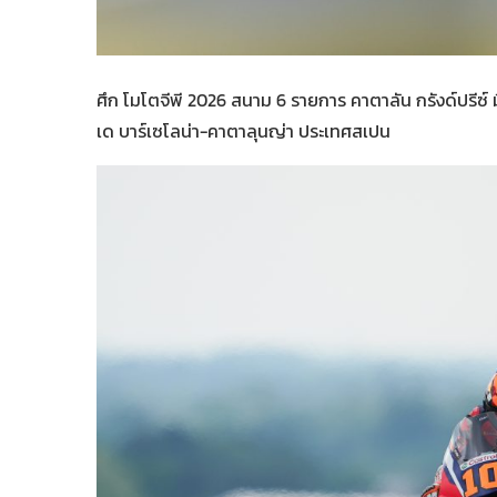
ศึก โมโตจีพี 2026 สนาม 6 รายการ คาตาลัน กรังด์ปรีซ์ ม
เด บาร์เซโลน่า-คาตาลุนญ่า ประเทศสเปน