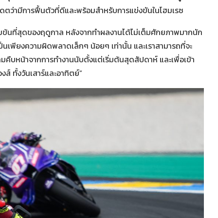
พเดตว่ามีการฟื้นตัวที่ดีและพร้อมสำหรับการแข่งขันในโฮมเรซ
่เข้มข้นที่สุดของฤดูกาล หลังจากทำผลงานได้ไม่เต็มศักยภาพมากนัก
่นเป็นเพียงความผิดพลาดเล็กๆ น้อยๆ เท่านั้น และเราสามารถที่จะ
มคืบหน้าจากการทำงานนับตั้งแต่เริ่มต้นสุดสัปดาห์ และเพื่อเข้า
งส์ ทั้งวันเสาร์และอาทิตย์”