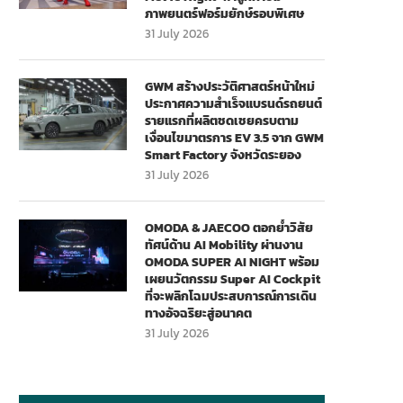
ภาพยนตร์ฟอร์มยักษ์รอบพิเศษ
31 July 2026
GWM สร้างประวัติศาสตร์หน้าใหม่
ประกาศความสำเร็จแบรนด์รถยนต์
รายแรกที่ผลิตชดเชยครบตาม
เงื่อนไขมาตรการ EV 3.5 จาก GWM
Smart Factory จังหวัดระยอง
31 July 2026
OMODA & JAECOO ตอกย้ำวิสัย
ทัศน์ด้าน AI Mobility ผ่านงาน
OMODA SUPER AI NIGHT พร้อม
เผยนวัตกรรม Super AI Cockpit
ที่จะพลิกโฉมประสบการณ์การเดิน
ทางอัจฉริยะสู่อนาคต
31 July 2026