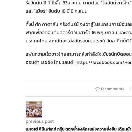
รั้งอันดับ 11 มีทั้งสิ้น 33 คะแนน ตามด้วย “โยฮันน์ ซาร์โก”
และ “เมียร์” อันดับ 18 มี 8 คะแนน
ทั้งนี้ ศึก คาตาลัน กรังด์ปรีซ์ จะเข้าสู่โปรแกรมการซ้อ
ฟายเพื่อจัดอันดับสตาร์ตวันเสาร์ที่ 16 พฤษภาคม และด
ประเทศไทย จากนั้นจะแข่งขันรอบเมนเรซในวันอาทิตย์ที
แฟนความเร็วชาวไทยสามารถส่งกำลังใจเชียร์นักบิดฮอนด้
ฮอนด้า เรซซิ่ง ไทยแลนด์ : https://facebook.com/
0 comments
previous post
เมเจอร์ ซีนีเพล็กซ์ กรุ้ป ตอกย้ำองค์กรแห่งความยั่งยืน เดินหน้า