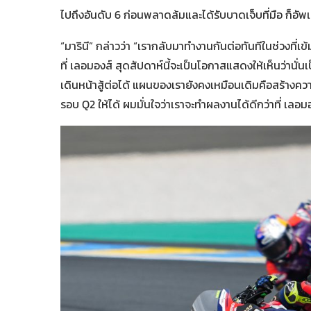
ไปถึงอันดับ 6 ก่อนพลาดล้มและได้รับบาดเจ็บที่มือ ก็อั
“มารินี” กล่าวว่า “เรากลับมาทำงานกันต่อทันทีในช่วงที
ที่ เลอมองส์ สุดสัปดาห์นี้จะเป็นโอกาสแสดงให้เห็นว่านั
เดินหน้าสู้ต่อได้ แผนของเรายังคงเหมือนเดิมคือสร้างควา
รอบ Q2 ให้ได้ ผมมั่นใจว่าเราจะทำผลงานได้ดีกว่าที่ เลอมอ