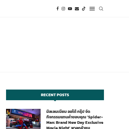
RECENT POSTS
มิลเลนเนียม ออโต้ กรุ๊ป จัด
กิจกรรมแทนคำขอบคุณ ‘Spider-
Man: Brand New Day Exclusive
Movie Night’ พาลูกค้าชม