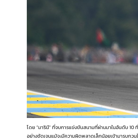
โดย “มารินี” ที่จบการแข่งขันสนามที่ผ่านมาในอันดับ 10 ท
อย่างชัดเจนแม้จะมีความผิดพลาดเล็กน้อยเข้ามารบกวนในส