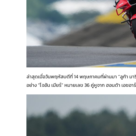
ล่าสุดเมื่อวันพฤหัสบดีที่ 14 พฤษภาคมที่ผ่านมา “ลูก้า
อย่าง “โจอัน เมียร์” หมายเลข 36 คู่หูจาก ฮอนด้า เอชอา