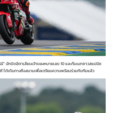
 มารินี” นักบิดอิตาเลียนเจ้าของหมายเลข 10 และทีมเมทชาวสแปนิช
ร์ซี ได้เดินทางถึงสนามเพื่อเตรียมความพร้อมร่วมกับทีมแล้ว