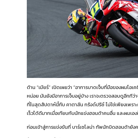
ด้าน “เมียร์” เปิดเผยว่า “อาการบาดเจ็บที่มือของผมโอเค
หน่อย มันยังมีอาการเจ็บอยู่บ้าง เราจะตรวจสอบดูอีกทีว่
ที่ในสุดสัปดาห์นี้กับ คาตาลัน กรังด์ปรีซ์ ไม่ใช่เพียงเพ
เร็วได้ดีมากเมื่อเทียบกับนักแข่งฮอนด้าคนอื่น และผมเองก็
ก่อนเข้าสู่การแข่งขันที่ บาร์เซโลน่า ทัพนักบิดฮอนด้ายังค