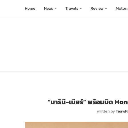
Home
News
Travels
Review
Motori
“มารินี-เมียร์” พร้อมบิด Ho
written by
TeawF