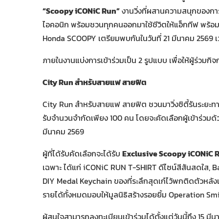
“Scoopy iCONiC Run”
งานวิ่งที่ผสานความสนุกของการเ
ไอคอนิก พร้อมชวนทุกคนออกมาใช้ชีวิตให้แอ็กทีฟ พร้อม
Honda SCOOPY เตรียมพบกันในวันที่ 21 มีนาคม 2569 
ภายในงานแบ่งการเข้าร่วมเป็น 2 รูปแบบ เพื่อให้ผู้ร่วมก
City Run สำหรับสายแฟ สายฟิต
City Run สำหรับสายแฟ สายฟิต ชวนมาวิ่งซิตี้รันระยะท
รับจำนวนจำกัดเพียง 100 คน โดยจะคัดเลือกผู้เข้าร่วมด้วย 
มีนาคม 2569
ผู้ที่ได้รับคัดเลือกจะได้รับ
Exclusive Scoopy iCONiC R
เฉพาะ ได้แก่ iCONiC RUN T-SHIRT ดีไซน์สีสันสดใส, 
DIY Medal Keychain ของที่ระลึกสุดเก๋ไว้พกติดตัวหลังเข้
รายได้ทั้งหมดมอบให้มูลนิธิสร้างรอยยิ้ม Operation Smi
ผู้สนใจสามารถลงทะเบียนเข้าร่วมได้ตั้งแต่วันนี้ถึง 15