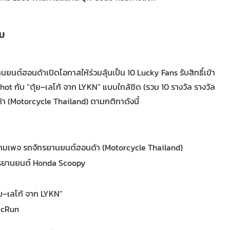
OU
ต์ฮอนด้าเปิดโอกาสให้ร่วมลุ้นเป็น 10 Lucky Fans รับสิทธิ์เข้า
ot กับ “ตุ้ย–เลโก้ จาก LYKN” แบบใกล้ชิด (รวม 10 รางวัล รางวัล
ด้า (Motorcycle Thailand) ตามกติกาดังนี้
ามเพจ รถจักรยานยนต์ฮอนด้า (Motorcycle Thailand)
รถจักรยานยนต์ Honda Scoopy
ุ้ย–เลโก้ จาก LYKN”
icRun