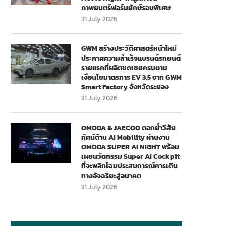
ภาพยนตร์ฟอร์มยักษ์รอบพิเศษ
31 July 2026
GWM สร้างประวัติศาสตร์หน้าใหม่
ประกาศความสำเร็จแบรนด์รถยนต์
รายแรกที่ผลิตชดเชยครบตาม
เงื่อนไขมาตรการ EV 3.5 จาก GWM
Smart Factory จังหวัดระยอง
31 July 2026
OMODA & JAECOO ตอกย้ำวิสัย
ทัศน์ด้าน AI Mobility ผ่านงาน
OMODA SUPER AI NIGHT พร้อม
เผยนวัตกรรม Super AI Cockpit
ที่จะพลิกโฉมประสบการณ์การเดิน
ทางอัจฉริยะสู่อนาคต
31 July 2026