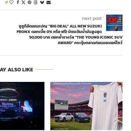
0
next post
ซูซูกิอัดแคมเปญ “BIG DEAL” ALL NEW SUZUKI
FRONX ดอกเบี้ย 0% หรือ ฟรี! บัตรเติมน้ำมันสูงสุด
50,000 บาท ตอกย้ำรางวัล “THE YOUNG ICONIC SUV
AWARD” กระตุ้นตลาดก่อนมอเตอร์โชว์
AY ALSO LIKE