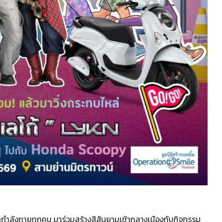
กำลังกายทุกคน มาร่วมสร้างสีสันยามเช้ากลางเมืองกับกิจกรรม