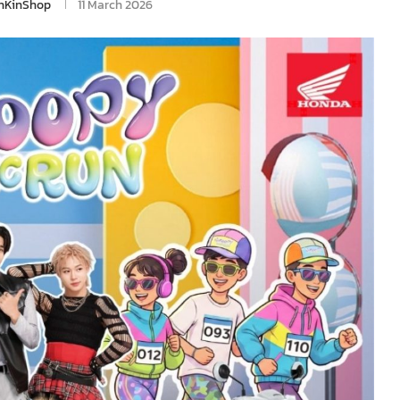
nKinShop
11 March 2026