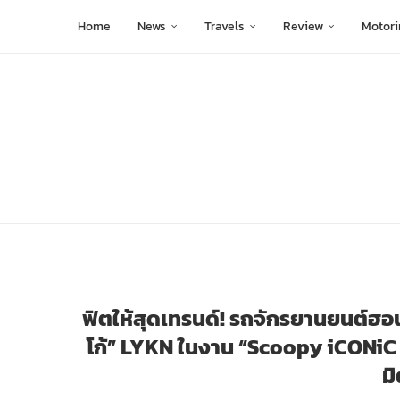
Home
News
Travels
Review
Motori
ฟิตให้สุดเทรนด์! รถจักรยานยนต์ฮอน
โก้” LYKN ในงาน “Scoopy iCONiC Run”
ม