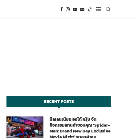
RECENT POSTS
มิลเลนเนียม ออโต้ กรุ๊ป จัด
กิจกรรมแทนคำขอบคุณ ‘Spider-
Man: Brand New Day Exclusive
Movie Night’ พาลูกค้าชม