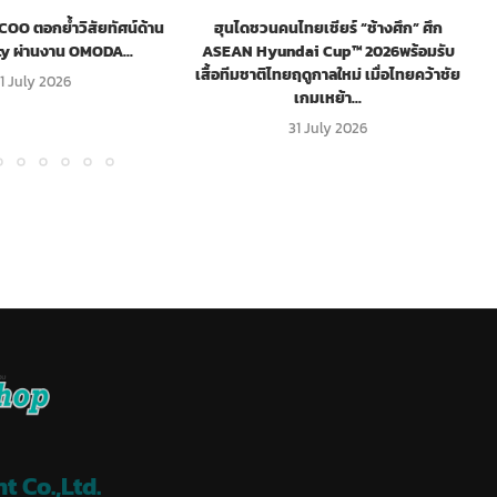
O ตอกย้ำวิสัยทัศน์ด้าน
ฮุนไดชวนคนไทยเชียร์ “ช้างศึก” ศึก
ty ผ่านงาน OMODA...
ASEAN Hyundai Cup™ 2026พร้อมรับ
เสื้อทีมชาติไทยฤดูกาลใหม่ เมื่อไทยคว้าชัย
1 July 2026
เกมเหย้า...
31 July 2026
 Co.,Ltd.