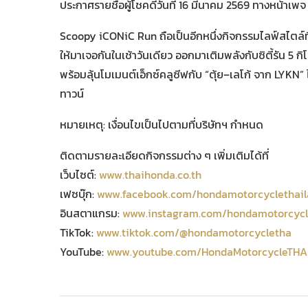
ประกาศรายชื่อผู้โชคดีวันที่ 16 มีนาคม 2569 ทางหน้า
Scoopy iCONiC Run ถือเป็นอีกหนึ่งกิจกรรมไลฟ์สไตล์ที
ให้มาเจอกันในเช้าวันเดียว ออกมาเติมพลังกับซิตี้รัน 5
พร้อมลุ้นโมเมนต์เอ็กซ์คลูซีฟกับ “ตุ้ย–เลโก้ จาก LYKN
ทาวน์
หมายเหตุ: เงื่อนไขเป็นไปตามที่บริษัทฯ กำหนด
ติดตามรายละเอียดกิจกรรมต่าง ๆ เพิ่มเติมได้ที่
เว็บไซต์:
www.thaihonda.co.th
เฟซบุ๊ก:
www.facebook.com/hondamotorcyclethai
อินสตาแกรม:
www.instagram.com/hondamotorcycl
TikTok:
www.tiktok.com/@hondamotorcycletha
YouTube:
www.youtube.com/HondaMotorcycleTHA