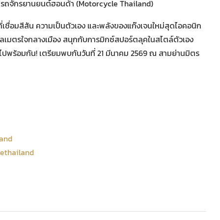
เพจ รถจักรยานยนต์ฮอนด้า (Motorcycle Thailand)
่เชื่อมสีสัน ความเป็นตัวเอง และพลังของแก๊งเจนใหม่สุดไอคอนิก
 กิโลเมตรใจกลางเมือง สนุกกับการมิกซ์สปอร์ตลุคในสไตล์ตัวเอง
” ไปพร้อมกัน! เตรียมพบกันวันที่ 21 มีนาคม 2569 ณ สามย่านมิตร
land
ethailand