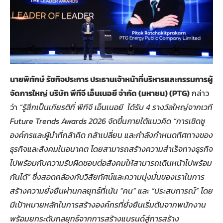
นายพิทักษ์ รัชกิจประการ ประธานเจ้าหน้าที่บริหารและกรรมการผู้
จัดการใหญ่ บริษัท พีทีจี เอ็นเนอยี จำกัด (มหาชน) (PTG)
กล่าว
ว่า
“รู้สึกเป็นเกียรติที่ พีทีจี เอ็นเนอยี ได้รับ 4 รางวัลใหญ่จากเวที
Future Trends Awards 2026 จัดขึ้นภายใต้แนวคิด “การเชิดชู
องค์กรและผู้นำที่กล้าคิด กล้าเปลี่ยน และกำลังกำหนดทิศทางของ
ธุรกิจและสังคมในอนาคต โดยสามารถสร้างความสำเร็จทางธุรกิจ
ไปพร้อมกับความรับผิดชอบต่อสังคมให้สามารถเดินหน้าไปพร้อม
กันได้” ซึ่งสอดคล้องกับวิสัยทัศน์และความมุ่งมั่นของเราในการ
สร้างความยั่งยืนผ่านกลยุทธ์ที่เน้น “คน” และ “ประสบการณ์” โดย
มีเป้าหมายหลักในการสร้างองค์กรที่ยั่งยืนเริ่มต้นจากพนักงาน
พร้อมยกระดับกลยุทธ์จากการสร้างแบรนด์สู่การสร้าง