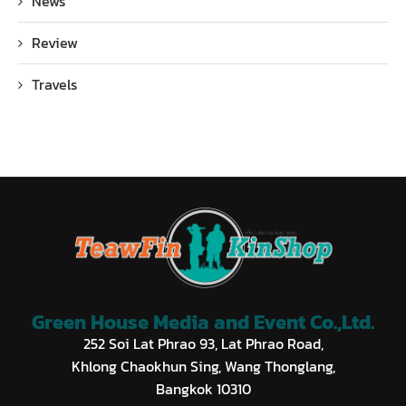
News
Review
Travels
Green House Media and Event Co.,Ltd.
252 Soi Lat Phrao 93, Lat Phrao Road,
Khlong Chaokhun Sing, Wang Thonglang,
Bangkok 10310