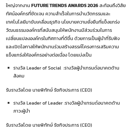
ใหญ่จากงาน
FUTURE TRENDS AWARDS 2026
สะท้อนถึงวิสัย
ทัศน์องค์กรที่ชัดเจน ความสำเร็จในการนำนวัตกรรมและ
เทคโนโลยีมาขับเคลื่อนธุรกิจ นโยบายความยั่งยืนที่แข็งแกร่ง
วัฒนธรรมองค์กรที่สนับสนุนให้พนักงานมีส่วนร่วมในการ
เปลี่ยนแปลงองค์กรในทิศทางที่ดีขึ้น ด้วยการเป็นผู้นำที่รับฟัง
และเปิดโอกาสให้พนักงานร่วมสร้างสรรค์โครงการเสริมความ
แข็งแกร่งให้องค์กรอย่างต่อเนื่อง โดยแบ่งเป็น
รางวัล Leader of Social :รางวัลผู้นำเทรนด์อนาคตด้าน
สังคม
รับรางวัลโดย นายพิทักษ์ รัชกิจประการ (CEO)
รางวัล Leader of Leader :รางวัลผู้นำเทรนด์อนาคตด้าน
ภาวะผู้นำ
รับรางวัลโดย นายพิทักษ์ รัชกิจประการ (CEO)