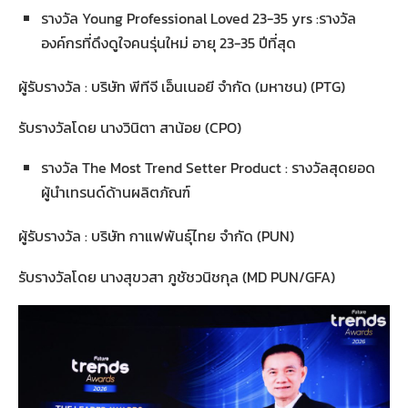
รางวัล Young Professional Loved 23-35 yrs :รางวัล
องค์กรที่ดึงดูใจคนรุ่นใหม่ อายุ 23-35 ปีที่สุด
ผู้รับรางวัล : บริษัท พีทีจี เอ็นเนอยี จำกัด (มหาชน) (PTG)
รับรางวัลโดย นางวินิตา สาน้อย (CPO)
รางวัล The Most Trend Setter Product : รางวัลสุดยอด
ผู้นำเทรนด์ด้านผลิตภัณฑ์
ผู้รับรางวัล : บริษัท กาแฟพันธุ์ไทย จำกัด (PUN)
รับรางวัลโดย นางสุขวสา ภูชัชวนิชกุล (MD PUN/GFA)