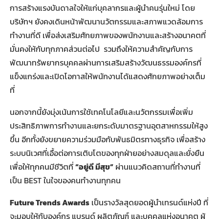
การสร้างแรงบันดาลใจให้แก่บุคลากรและผู้นำคนรุ่นใหม่ โดย
บริษัทฯ ยังคงเดินหน้าพัฒนานวัตกรรมและสภาพแวดล้อมการ
ทำงานที่ดี เพื่อส่งเสริมศักยภาพของพนักงานและสร้างอนาคตที่
มั่นคงให้กับทุกภาคส่วนต่อไป รวมถึงให้ความสำคัญกับการ
พัฒนาทรัพยากรบุคคลผ่านการเสริมสร้างวัฒนธรรมองค์กรที่
แข็งแกร่งและเปิดโอกาสให้พนักงานได้แสดงศักยภาพอย่างเต็ม
ที่
นอกจากนี้ยังมุ่งเน้นการใช้เทคโนโลยีและนวัตกรรมเพื่อเพิ่ม
ประสิทธิภาพการทำงานและยกระดับมาตรฐานอุตสาหกรรมให้สูง
ขึ้น อีกทั้งยังขยายความร่วมมือกับพันธมิตรทางธุรกิจ เพื่อสร้าง
ระบบนิเวศที่เอื้อต่อการเติบโตของทุกฝ่ายอย่างสมดุลและยั่งยืน
เพื่อให้ทุกคนมีชีวิตที่
“อยู่ดี มีสุข”
ผ่านแนวคิดสถานที่ทำงานที่
เป็น BEST ในใจของคนทำงานทุกคน
Future Trends Awards
เป็นรางวัลสุดยอดผู้นำเทรนด์แห่งปี ที่
จะมอบให้กับองค์กร แบรนด์ ผลิตภัณฑ์ และบุคคลแห่งอนาคต ผู้