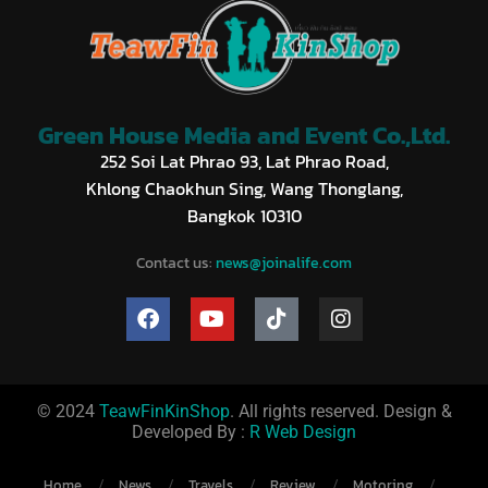
Green House Media and Event Co.,Ltd.
252 Soi Lat Phrao 93, Lat Phrao Road,
Khlong Chaokhun Sing, Wang Thonglang,
Bangkok 10310
Contact us:
news@joinalife.com
© 2024
TeawFinKinShop
. All rights reserved. Design &
Developed By :
R Web Design
Home
News
Travels
Review
Motoring