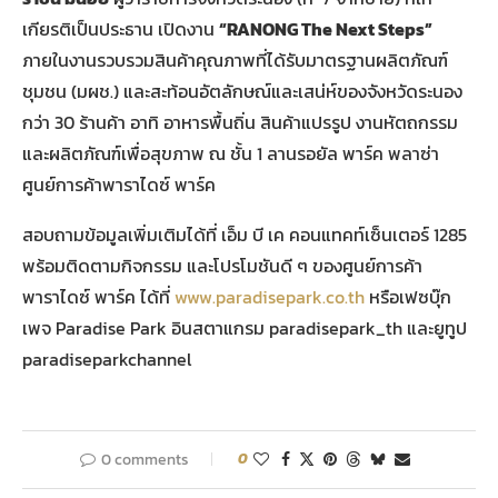
เกียรติเป็นประธาน เปิดงาน
“RANONG The Next Steps”
ภายในงานรวบรวมสินค้าคุณภาพที่ได้รับมาตรฐานผลิตภัณฑ์
ชุมชน (มผช.) และสะท้อนอัตลักษณ์และเสน่ห์ของจังหวัดระนอง
กว่า 30 ร้านค้า อาทิ อาหารพื้นถิ่น สินค้าแปรรูป งานหัตถกรรม
และผลิตภัณฑ์เพื่อสุขภาพ ณ ชั้น 1 ลานรอยัล พาร์ค พลาซ่า
ศูนย์การค้าพาราไดซ์ พาร์ค
สอบถามข้อมูลเพิ่มเติมได้ที่ เอ็ม บี เค คอนแทคท์เซ็นเตอร์ 1285
พร้อมติดตามกิจกรรม และโปรโมชันดี ๆ ของศูนย์การค้า
พาราไดซ์ พาร์ค ได้ที่
www.paradisepark.co.th
หรือเฟซบุ๊ก
เพจ Paradise Park อินสตาแกรม paradisepark_th และยูทูป
paradiseparkchannel
0 comments
0