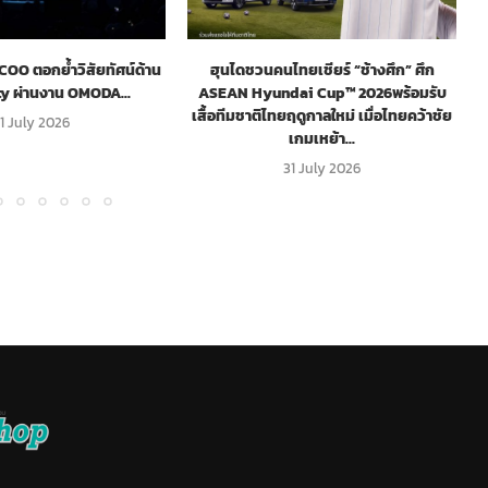
O ตอกย้ำวิสัยทัศน์ด้าน
ฮุนไดชวนคนไทยเชียร์ “ช้างศึก” ศึก
ty ผ่านงาน OMODA...
ASEAN Hyundai Cup™ 2026พร้อมรับ
เสื้อทีมชาติไทยฤดูกาลใหม่ เมื่อไทยคว้าชัย
1 July 2026
เกมเหย้า...
31 July 2026