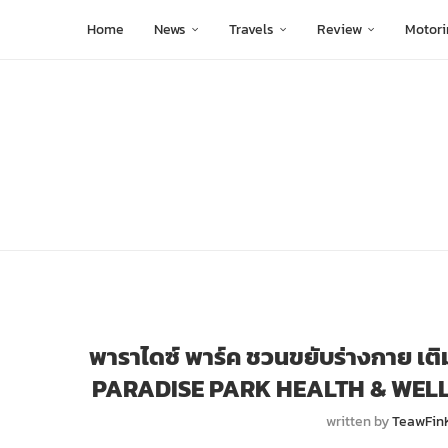
Home
News
Travels
Review
Motori
พาราไดซ์ พาร์ค ชวนขยับร่างกาย เ
PARADISE PARK HEALTH & WELLNES
written by
TeawFin