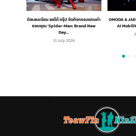
มิลเลนเนียม ออโต้ กรุ๊ป จัดกิจกรรมแทนคำ
OMODA & JAECO
ขอบคุณ ‘Spider-Man: Brand New
AI Mobili
Day...
3
31 July 2026