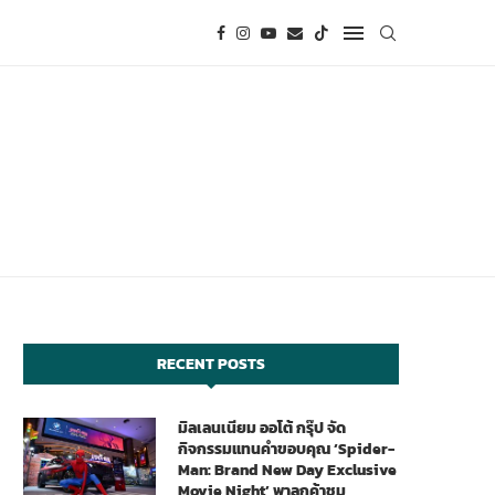
RECENT POSTS
มิลเลนเนียม ออโต้ กรุ๊ป จัด
กิจกรรมแทนคำขอบคุณ ‘Spider-
Man: Brand New Day Exclusive
Movie Night’ พาลูกค้าชม