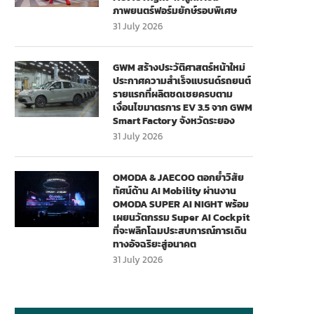
ภาพยนตร์ฟอร์มยักษ์รอบพิเศษ
31 July 2026
GWM สร้างประวัติศาสตร์หน้าใหม่
ประกาศความสำเร็จแบรนด์รถยนต์
รายแรกที่ผลิตชดเชยครบตาม
เงื่อนไขมาตรการ EV 3.5 จาก GWM
Smart Factory จังหวัดระยอง
31 July 2026
OMODA & JAECOO ตอกย้ำวิสัย
ทัศน์ด้าน AI Mobility ผ่านงาน
OMODA SUPER AI NIGHT พร้อม
เผยนวัตกรรม Super AI Cockpit
ที่จะพลิกโฉมประสบการณ์การเดิน
ทางอัจฉริยะสู่อนาคต
31 July 2026