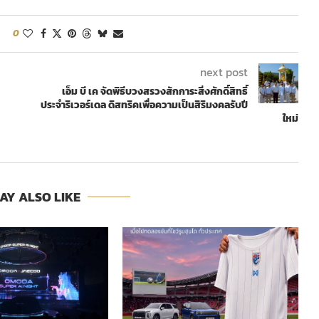
0
next post
เอ็ม บี เค จัดพิธีบวงสรวงสักการะสิ่งศักดิ์สิทธิ์
ประจำริเวอร์เดล ดิสทริคเพื่อความเป็นสิริมงคลรับปี
ใหม่
AY ALSO LIKE