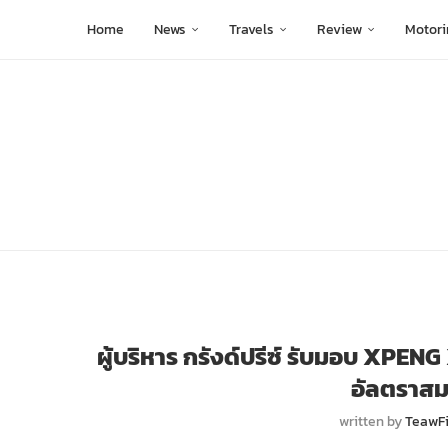
Home
News
Travels
Review
Motori
ผู้บริหาร กรังด์ปรีซ์ รับมอบ XPEN
อัลตราสมาร
written by
TeawF