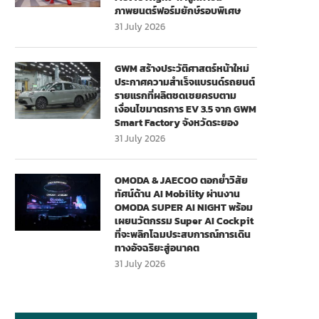
ภาพยนตร์ฟอร์มยักษ์รอบพิเศษ
31 July 2026
GWM สร้างประวัติศาสตร์หน้าใหม่
ประกาศความสำเร็จแบรนด์รถยนต์
รายแรกที่ผลิตชดเชยครบตาม
เงื่อนไขมาตรการ EV 3.5 จาก GWM
Smart Factory จังหวัดระยอง
31 July 2026
OMODA & JAECOO ตอกย้ำวิสัย
ทัศน์ด้าน AI Mobility ผ่านงาน
OMODA SUPER AI NIGHT พร้อม
เผยนวัตกรรม Super AI Cockpit
ที่จะพลิกโฉมประสบการณ์การเดิน
ทางอัจฉริยะสู่อนาคต
31 July 2026