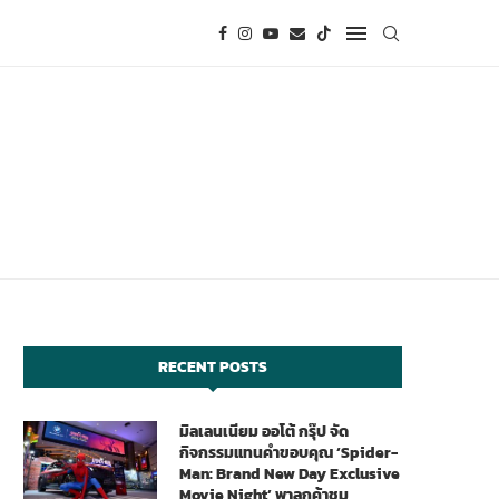
RECENT POSTS
มิลเลนเนียม ออโต้ กรุ๊ป จัด
กิจกรรมแทนคำขอบคุณ ‘Spider-
Man: Brand New Day Exclusive
Movie Night’ พาลูกค้าชม