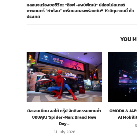
หลอนจนร้องขอชีวิต!! “อ๊อฟ -พงษ์พัฒน์” ปล่อยโปสเตอร์
ภาพยนตร์ “ห่าก้อม” เตรียมสยองพร้อมกัน!! 19 มิถุนายนนี้ ทั่ว
ประเทศ
YOU M
มิลเลนเนียม ออโต้ กรุ๊ป จัดกิจกรรมแทนคำ
OMODA & JAECO
ขอบคุณ ‘Spider-Man: Brand New
AI Mobili
Day...
3
31 July 2026