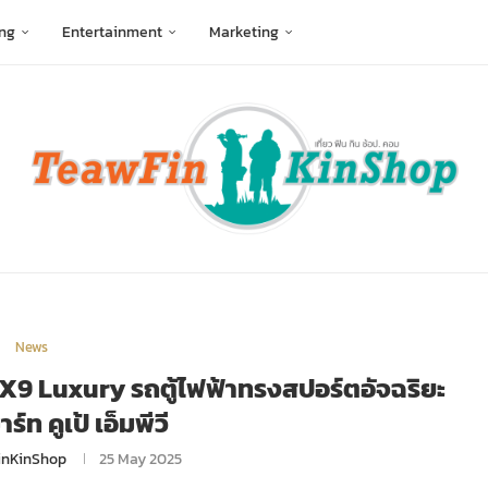
ng
Entertainment
Marketing
News
G X9 Luxury รถตู้ไฟฟ้าทรงสปอร์ตอัจฉริยะ
์ท คูเป้ เอ็มพีวี
inKinShop
25 May 2025