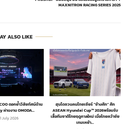
MAXNITRON RACING SERIES 2025
AY ALSO LIKE
O ตอกย้ำวิสัยทัศน์ด้าน
ฮุนไดชวนคนไทยเชียร์ “ช้างศึก” ศึก
ty ผ่านงาน OMODA...
ASEAN Hyundai Cup™ 2026พร้อมรับ
เสื้อทีมชาติไทยฤดูกาลใหม่ เมื่อไทยคว้าชัย
1 July 2026
เกมเหย้า...