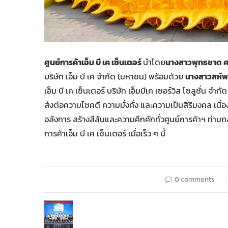
ศูนย์การค้าเอ็ม บี เค เซ็นเตอร์
นำโดย
นางสาวพุทธชาด ศ
บริษัท เอ็ม บี เค จำกัด (มหาชน) พร้อมด้วย
นางสาวสหัพย
เอ็ม บี เค เซ็นเตอร์ บริษัท เอ็มบีเค เซอร์วิส โซลูชั่น จ
ส่งต่อความโชคดี ความมั่งคั่ง และความเป็นสิริมงคล เนื
อลังการ สร้างสีสันและความคึกคักทั่วศูนย์การค้าฯ ท่
การค้าเอ็ม บี เค เซ็นเตอร์ เมื่อเร็ว ๆ นี้
0 comments