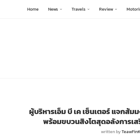
Home
News
Travels
Review
Motori
ผู้บริหารเอ็ม บี เค เซ็นเตอร์ แจกส้
พร้อมขบวนสิงโตสุดอลังการเสริ
written by
TeawFin