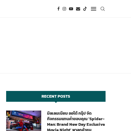
RECENT POSTS
มิลเลนเนียม ออโต้ กรุ๊ป จัด
กิจกรรมแทนคำขอบคุณ ‘Spider-
Man: Brand New Day Exclusive
Movie Night’ พาลูกค้าชม