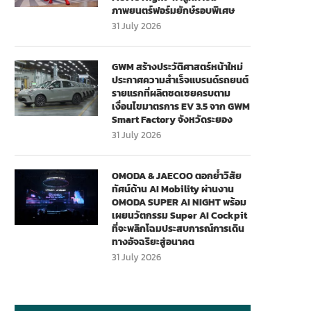
ภาพยนตร์ฟอร์มยักษ์รอบพิเศษ
31 July 2026
GWM สร้างประวัติศาสตร์หน้าใหม่
ประกาศความสำเร็จแบรนด์รถยนต์
รายแรกที่ผลิตชดเชยครบตาม
เงื่อนไขมาตรการ EV 3.5 จาก GWM
Smart Factory จังหวัดระยอง
31 July 2026
OMODA & JAECOO ตอกย้ำวิสัย
ทัศน์ด้าน AI Mobility ผ่านงาน
OMODA SUPER AI NIGHT พร้อม
เผยนวัตกรรม Super AI Cockpit
ที่จะพลิกโฉมประสบการณ์การเดิน
ทางอัจฉริยะสู่อนาคต
31 July 2026