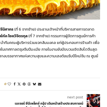
รีนิศากร
(ที่ 6 จากซ้าย) ประธานเจ้าหน้าที่บริหารสายการตลาด
์ภัค โชควิจิตรกุล
(ที่ 7 จากซ้าย) กรรมการผู้จัดการศูนย์การค้า
ำกัด นำทีมคณะผู้บริหารร่วมแจกส้มมงคล แก่ผู้ประกอบการร้านค้า เพื่อ
่องในเทศกาลตรุษจีนปีมะเมีย ภายในงานยังมีขบวนเชิดสิงโตจีนสุด
ามกลางบรรยากาศแห่งความสุขและความเฮงต้อนรับปีใหม่จีน ณ ศูนย์
0
next post
เมเจอร์ ซีนีเพล็กซ์ กรุ้ป เดินหน้าสร้างประสบการณ์