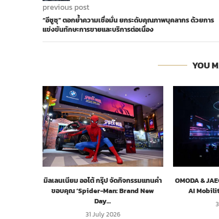
previous post
“อีซูซุ” ตอกย้ำความเชื่อมั่น ยกระดับคุณภาพบุคลากร ด้วยการ
แข่งขันทักษะการขายและบริการต่อเนื่อง
YOU M
มิลเลนเนียม ออโต้ กรุ๊ป จัดกิจกรรมแทนคำ
OMODA & JAECO
ขอบคุณ ‘Spider-Man: Brand New
AI Mobili
Day...
3
31 July 2026