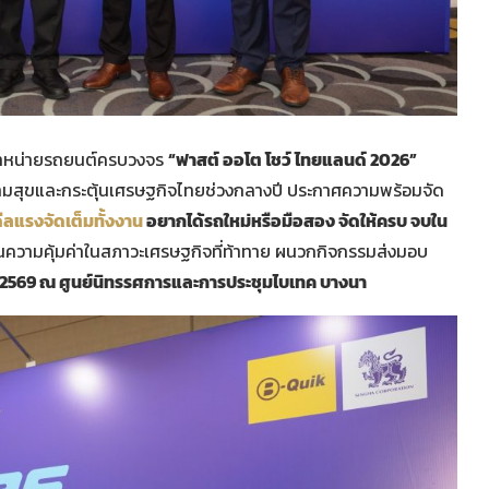
รมจำหน่ายรถยนต์ครบวงจร
“ฟาสต์ ออโต โชว์ ไทยแลนด์ 2026”
วามสุขและกระตุ้นเศรษฐกิจไทยช่วงกลางปี ประกาศความพร้อมจัด
ีลแรงจัดเต็มทั้งงาน
อยากได้รถใหม่หรือมือสอง จัดให้ครบ จบใน
น้นความคุ้มค่าในสภาวะเศรษฐกิจที่ท้าทาย ผนวกกิจกรรมส่งมอบ
ม 2569 ณ ศูนย์นิทรรศการและการประชุมไบเทค บางนา