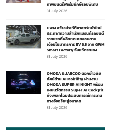
ภาพยนตร์ฟอร์มยักษ์รอบพิเศษ
31 July 2026
GWM สร้างประวัติศาสตร์หน้าใหม่
ประกาศความสำเร็จแบรนด์รถยนต์
รายแรกที่ผลิตชดเชยครบตาม
เงื่อนไขมาตรการ EV 3.5 จาก GWM
Smart Factory จังหวัดระยอง
31 July 2026
OMODA & JAECOO ตอกย้ำวิสัย
ทัศน์ด้าน AI Mobility ผ่านงาน
OMODA SUPER AI NIGHT พร้อม
เผยนวัตกรรม Super AI Cockpit
ที่จะพลิกโฉมประสบการณ์การเดิน
ทางอัจฉริยะสู่อนาคต
31 July 2026