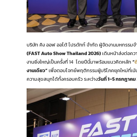
บริษัท คิง ออฟ ออโต้ โปรดักท์ จำกัด ผู้จัดงานมหกร
(FAST Auto Show Thailand 2026)
เดินหน้าส่งต่อค
งานยิ่งใหญ่เป็นครั้งที่ 14 โดยปีนี้มาพร้อมแนวคิดหลัก
“
ด
งานเดียว”
เพื่อตอบโจทย์พฤติกรรมผู้บริโภคยุคใหม่ที่เ
ความสุขสนุกได้ทั้งครอบครัว ระหว่าง
วันที่ 1–5 กรกฎาค