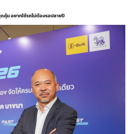
สุดคุ้ม อยากใช้รถไม่ต้องรอปลายปี