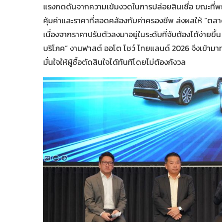
แรงกดดันจากความเข้มงวดในการปล่อยสินเชื่อ ขณะที่พฤ
คุ้มค่าและราคาที่สอดคล้องกับค่าครองชีพ ส่งผลให้ “ตล
เนื่องจากราคาปรับตัวลงมาอยู่ในระดับที่จับต้องได้ง่ายขึ้
บริโภค” งานฟาสต์ ออโต โชว์ ไทยแลนด์ 2026 จึงเข้ามา
มั่นใจให้ผู้ซื้อตัดสินใจได้ทันทีโดยไม่ต้องกังวล