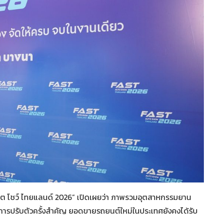
ต โชว์ ไทยแลนด์ 2026” เปิดเผยว่า ภาพรวมอุตสาหกรรมยาน
งการปรับตัวครั้งสำคัญ ยอดขายรถยนต์ใหม่ในประเทศยังคงได้รับ