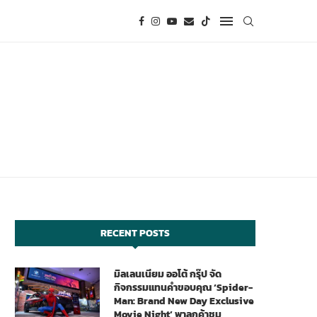
RECENT POSTS
มิลเลนเนียม ออโต้ กรุ๊ป จัด
กิจกรรมแทนคำขอบคุณ ‘Spider-
Man: Brand New Day Exclusive
Movie Night’ พาลูกค้าชม