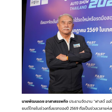
นายพัฒนเดช อาสาสรรพกิจ
ประธานจัดงาน “ฟาสต์ ออโ
ยนต์ไทยในช่วงครึ่งแรกของปี 2569 ถือเป็นช่วงเวลาแห่