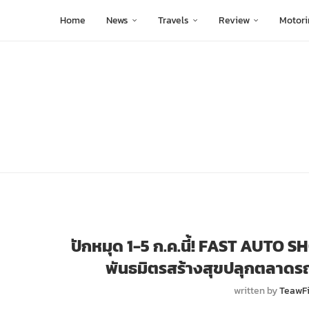
Home
News
Travels
Review
Motori
ปักหมุด 1-5 ก.ค.นี้! FAST AUTO S
พันธมิตรสร้างสุขปลุกตลาดรถ
written by
TeawF