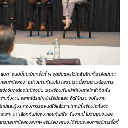
แลนด์”
จนปีนี้นับเป็นครั้งที่
14
จุดยืนและหัวใจสำคัญที่เรายึดมั่นมา
ยนต์มือสอง” อย่างเท่าเทียมกัน เพราะเราเชื่อว่าความต้องการ
ข่งขันดุเดือดในปัจจุบัน เราพร้อมทำหน้าที่เป็นกลไกสำคัญใน
ดเต็มทั้งงาน อยากได้รถใหม่หรือมือสอง จัดให้ครบ จบในงาน
์ใหม่และผู้ประกอบการรถยนต์ใช้แล้วรายใหญ่ที่พร้อมใจกันจัด
ยเฉพาะ
มา
“เลือกคันที่ชอบ ถอยคันที่ใช่” ในงานนี้ ไม่ว่าคุณจะมอง
ากรถยนต์มือสองสภาพพรีเมียม คุณจะได้รับประสบการณ์การซื้อที่