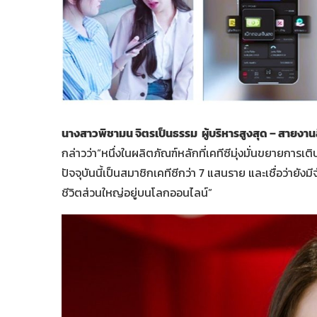
นางสาวพิชามน จิตรเป็นธรรม ผู้บริหารสูงสุด – สายงานส
กล่าวว่า“หนึ่งในผลิตภัณฑ์หลักที่เคทีซีมุ่งมั่นขยายการเ
ปัจจุบันนี้เป็นสมาชิกเคทีซีกว่า 7 แสนราย และเชื่อว่ายังมี
ชีวิตส่วนใหญ่อยู่บนโลกออนไลน์”