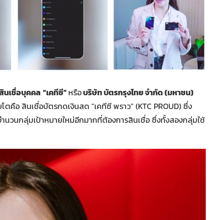
ินเชื่อบุคคล
“เคทีซี”
หรือ
บริษัท บัตรกรุงไทย จำกัด (มหาชน)
ติบโตคือ สินเชื่อบัตรกดเงินสด “เคทีซี พราว” (KTC PROUD) ซึ่ง
จำนวนกลุ่มเป้าหมายใหม่อีกมากที่ต้องการสินเชื่อ ซึ่งทั้งสองกลุ่มใช้