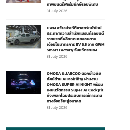
ภาพยนตร์ฟอร์มยักษ์รอบพิเศษ
31 July 2026
GWM สร้างประวัติศาสตร์หน้าใหม่
ประกาศความสำเร็จแบรนด์รถยนต์
รายแรกที่ผลิตชดเชยครบตาม
เงื่อนไขมาตรการ EV 3.5 จาก GWM
Smart Factory จังหวัดระยอง
31 July 2026
OMODA & JAECOO ตอกย้ำวิสัย
ทัศน์ด้าน AI Mobility ผ่านงาน
OMODA SUPER AI NIGHT พร้อม
เผยนวัตกรรม Super AI Cockpit
ที่จะพลิกโฉมประสบการณ์การเดิน
ทางอัจฉริยะสู่อนาคต
31 July 2026