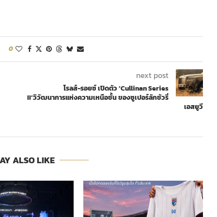
0
next post
โรลส์-รอยซ์ เปิดตัว ‘Cullinan Series
II’วิวัฒนาการแห่งความเหนือชั้น ของซูเปอร์ลักชัวรี่
เอสยูวี
AY ALSO LIKE