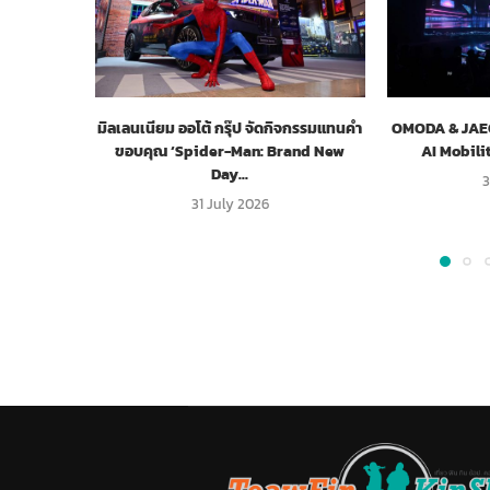
มิลเลนเนียม ออโต้ กรุ๊ป จัดกิจกรรมแทนคำ
OMODA & JAECO
ขอบคุณ ‘Spider-Man: Brand New
AI Mobili
Day...
3
31 July 2026