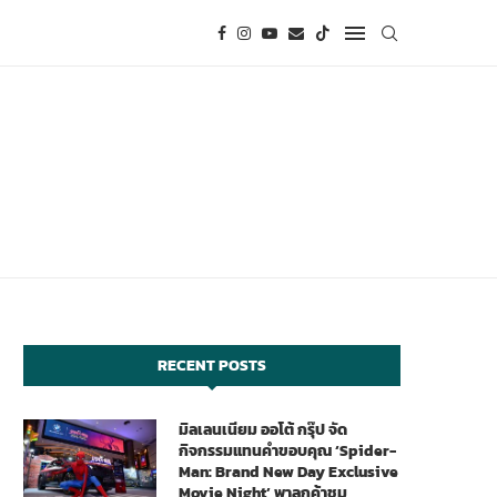
RECENT POSTS
มิลเลนเนียม ออโต้ กรุ๊ป จัด
กิจกรรมแทนคำขอบคุณ ‘Spider-
Man: Brand New Day Exclusive
Movie Night’ พาลูกค้าชม