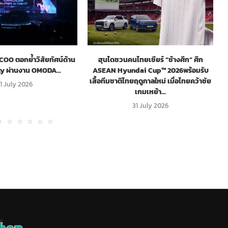
O ตอกย้ำวิสัยทัศน์ด้าน
ฮุนไดชวนคนไทยเชียร์ “ช้างศึก” ศึก
ty ผ่านงาน OMODA...
ASEAN Hyundai Cup™ 2026พร้อมรับ
เสื้อทีมชาติไทยฤดูกาลใหม่ เมื่อไทยคว้าชัย
1 July 2026
เกมเหย้า...
31 July 2026