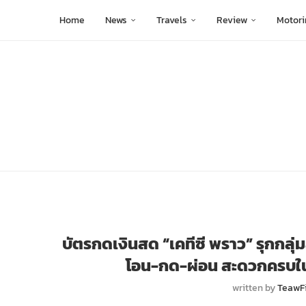
Home
News
Travels
Review
Motori
บัตรกดเงินสด “เคทีซี พราว” รุกกลุ
โอน-กด-ผ่อน สะดวกครบในบัต
written by
TeawF