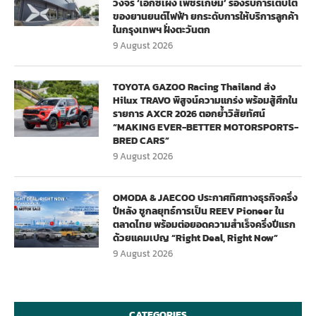
วงจร ‘เอ็กซ์เผิง เพชรเกษม’ รองรับการเติบโต
ของยานยนต์ไฟฟ้า ยกระดับการให้บริการลูกค้า
ในกรุงเทพฯ ฝั่งตะวันตก
9 August 2026
TOYOTA GAZOO Racing Thailand ส่ง
Hilux TRAVO พิสูจน์ความแกร่ง พร้อมสู้ศึกใน
รายการ AXCR 2026 ตอกย้ำวิสัยทัศน์
“MAKING EVER-BETTER MOTORSPORTS-
BRED CARS”
9 August 2026
OMODA & JAECOO ประกาศทิศทางธุรกิจครึ่ง
ปีหลัง ชูกลยุทธ์การเป็น REEV Pioneer ใน
ตลาดไทย พร้อมต่อยอดความสำเร็จครึ่งปีแรก
ด้วยแคมเปญ “Right Deal, Right Now”
9 August 2026
CATEGORIES