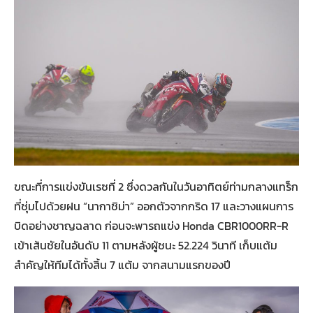
ขณะที่การแข่งขันเรซที่ 2 ซึ่งดวลกันในวันอาทิตย์ท่ามกลางแทร็ก
ที่ชุ่มไปด้วยฝน “นากาชิม่า” ออกตัวจากกริด 17 และวางแผนการ
บิดอย่างชาญฉลาด ก่อนจะพารถแข่ง Honda CBR1000RR-R
เข้าเส้นชัยในอันดับ 11 ตามหลังผู้ชนะ 52.224 วินาที เก็บแต้ม
สำคัญให้ทีมได้ทั้งสิ้น 7 แต้ม จากสนามแรกของปี