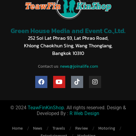
Green House Media and Event Co.,Ltd.
252 Soi Lat Phrao 93, Lat Phrao Road,
Khlong Chaokhun Sing, Wang Thonglang,
Bangkok 10310
Contact us:
news@joinalife.com
© 2024
TeawFinKinShop
. All rights reserved. Design &
Developed By :
R Web Design
Home
News
Travels
Review
Motoring
Entertainment
Marketing