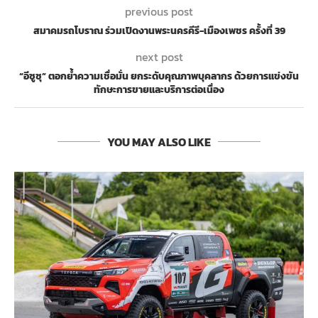
previous post
สมาคมรถโบราณ ร่วมเปิดงานพระนครคีรี-เมืองเพชร ครั้งที่ 39
next post
“อีซูซุ” ตอกย้ำความเชื่อมั่น ยกระดับคุณภาพบุคลากร ด้วยการแข่งขัน
ทักษะการขายและบริการต่อเนื่อง
YOU MAY ALSO LIKE