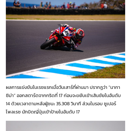
ผลการแข่งขันในเรซแรกเมื่อวันเสาร์ที่ผ่านมา ปรากฏว่า “นากา
ชิม่า” ออกสตาร์ตจากกริดที่ 17 ก่อนจะขยับเข้าเส้นชัยในอันดับ
14 ด้วยเวลาตามหลังผู้ชนะ 35.308 วินาที ส่วนในรอบ ซูเปอร์
โพลเรซ นักบิดญี่ปุ่นเข้าป้ายในอันดับ 17