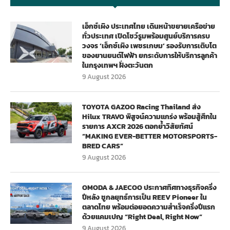
เอ็กซ์เผิง ประเทศไทย เดินหน้าขยายเครือข่าย
ทั่วประเทศ เปิดโชว์รูมพร้อมศูนย์บริการครบ
วงจร ‘เอ็กซ์เผิง เพชรเกษม’ รองรับการเติบโต
ของยานยนต์ไฟฟ้า ยกระดับการให้บริการลูกค้า
ในกรุงเทพฯ ฝั่งตะวันตก
9 August 2026
TOYOTA GAZOO Racing Thailand ส่ง
Hilux TRAVO พิสูจน์ความแกร่ง พร้อมสู้ศึกใน
รายการ AXCR 2026 ตอกย้ำวิสัยทัศน์
“MAKING EVER-BETTER MOTORSPORTS-
BRED CARS”
9 August 2026
OMODA & JAECOO ประกาศทิศทางธุรกิจครึ่ง
ปีหลัง ชูกลยุทธ์การเป็น REEV Pioneer ใน
ตลาดไทย พร้อมต่อยอดความสำเร็จครึ่งปีแรก
ด้วยแคมเปญ “Right Deal, Right Now”
9 August 2026