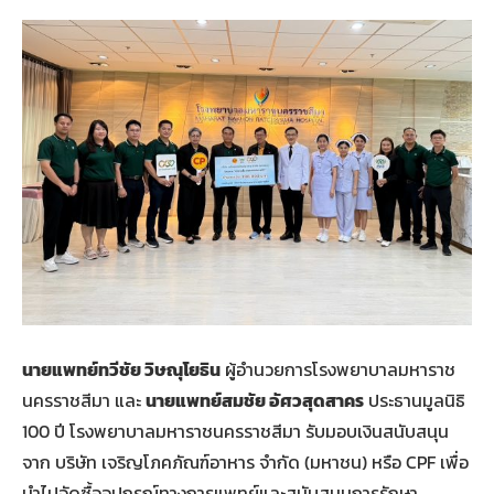
นายแพทย์ทวีชัย วิษณุโยธิน
ผู้อำนวยการโรงพยาบาลมหาราช
นครราชสีมา และ
นายแพทย์สมชัย อัศวสุดสาคร
ประธานมูลนิธิ
100 ปี โรงพยาบาลมหาราชนครราชสีมา รับมอบเงินสนับสนุน
จาก บริษัท เจริญโภคภัณฑ์อาหาร จำกัด (มหาชน) หรือ CPF เพื่อ
นำไปจัดซื้ออุปกรณ์ทางการแพทย์และสนับสนุนการรักษา