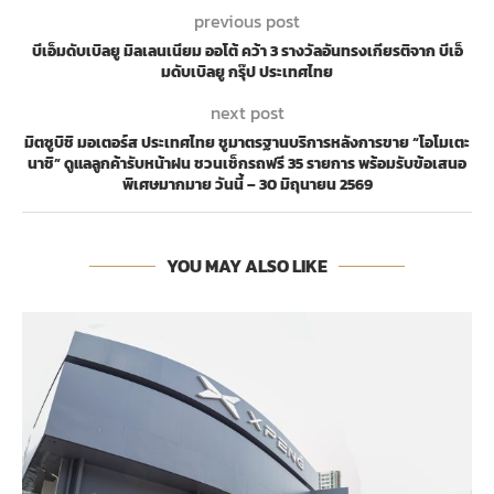
previous post
บีเอ็มดับเบิลยู มิลเลนเนียม ออโต้ คว้า 3 รางวัลอันทรงเกียรติจาก บีเอ็
มดับเบิลยู กรุ๊ป ประเทศไทย
next post
มิตซูบิชิ มอเตอร์ส ประเทศไทย ชูมาตรฐานบริการหลังการขาย “โอโมเตะ
นาชิ” ดูแลลูกค้ารับหน้าฝน ชวนเช็กรถฟรี 35 รายการ พร้อมรับข้อเสนอ
พิเศษมากมาย วันนี้ – 30 มิถุนายน 2569
YOU MAY ALSO LIKE