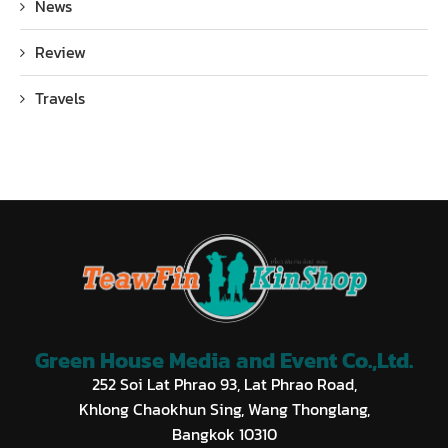
News
Review
Travels
Green House Media and Event Co.,Ltd.
252 Soi Lat Phrao 93, Lat Phrao Road,
Khlong Chaokhun Sing, Wang Thonglang,
Bangkok 10310