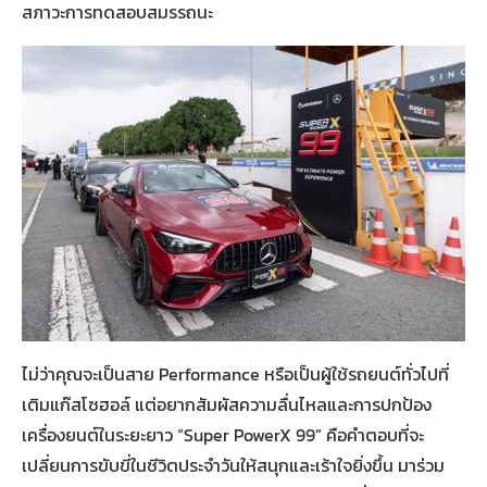
สภาวะการทดสอบสมรรถนะ
ไม่ว่าคุณจะเป็นสาย Performance หรือเป็นผู้ใช้รถยนต์ทั่วไปที่
เติมแก๊สโซฮอล์ แต่อยากสัมผัสความลื่นไหลและการปกป้อง
เครื่องยนต์ในระยะยาว “Super PowerX 99” คือคำตอบที่จะ
เปลี่ยนการขับขี่ในชีวิตประจำวันให้สนุกและเร้าใจยิ่งขึ้น มาร่วม