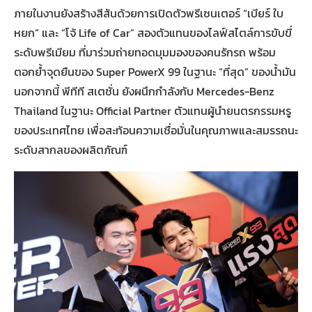
ภายในงานยังสร้างสีสันด้วยการเปิดตัวพรีเซนเตอร์ “เบียร์ ใบ
หยก” และ “โจ้ Life of Car” สองตัวแทนของไลฟ์สไตล์การขับขี่
ระดับพรีเมียม ที่มาร่วมถ่ายทอดมุมมองของคนรักรถ พร้อม
ตอกย้ำจุดยืนของ Super PowerX 99 ในฐานะ “ที่สุด” ของน้ำมัน
นอกจากนี้ พีทีที สเตชั่น ยังผนึกกำลังกับ Mercedes-Benz
Thailand ในฐานะ Official Partner ตัวแทนผู้นำยนตรกรรมหรู
ของประเทศไทย เพื่อสะท้อนความเชื่อมั่นในคุณภาพและสมรรถนะ
ระดับสากลของผลิตภัณฑ์