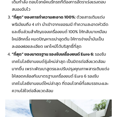
เต็มกำลัง ตอบโจทย์คนรักรถที่ต้องการอัตราเร่งแรงตอบ
สนองฉับไว
“ที่สุด” ของการทำความสะอาด
100%
:
ด้วยสารเติมแต่ง
พรีเมียมถึง 4 เท่า นำเข้าจากเยอรมนี ทำความสะอาดหัวฉีด
และชิ้นส่วนสำคัญของเครื่องยนต์ 100% ให้กลับมาเหมือน
ใหม่อีกครั้ง หมดปัญหาเขม่าอุดตัน ให้การจ่ายน้ำมันเป็น
ละอองฝอยละเอียด เผาไหม้ได้บริสุทธิ์ที่สุด
“ที่สุด” ของมาตรฐาน รองรับเครื่องยนต์
Euro
6
:
รองรับ
เทคโนโลยียานยนต์รุ่นใหม่ล่าสุด เป็นมิตรต่อสิ่งแวดล้อม
มากขึ้น เพราะพัฒนาสูตรและปรับปรุงคุณภาพสารเติมแต่ง
ให้สอดคล้องกับมาตรฐานเครื่องยนต์ Euro 6 รองรับ
เทคโนโลยียานยนต์ใหม่ล่าสุด ที่ตอบโจทย์ทั้งสมรรถนะและ
ความใส่ใจต่อสิ่งแวดล้อม