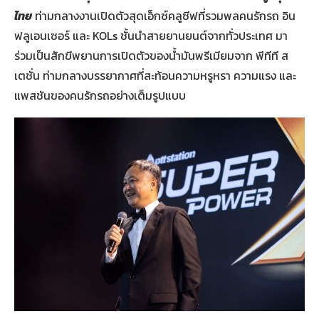
ไทย
ท่ามกลางงานเปิดตัวสุดเอ็กซ์คลูซีฟที่รวมพลคนรักรถ อิน
ฟลูเอนเซอร์ และ KOLs ชั้นนำสายยานยนต์จากทั่วประเทศ มา
ร่วมเป็นสักขีพยานการเปิดตัวของน้ำมันพรีเมียมจาก พีทีที ส
เตชั่น ท่ามกลางบรรยากาศที่สะท้อนความหรูหรา ความแรง และ
แพสชันของคนรักรถอย่างเต็มรูปแบบ