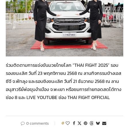
ร่วมติดตามการแข่งขันมวยไทยโลก “THAI FIGHT 2025” รอบ
รองชนะเลิศ วันที่ 23 พฤศจิกายน 2568 ณ ลานกิจกรรมข้างเอส
ซีจี จ.พัทลุง และรอบชิงชนะเลิศ วันที่ 21 ธันวาคม 2568 ณ ลาน
อนุสาวรีย์พ่อขุนงำเมือง จ.พะเยา หรือชมการถ่ายทอดสดได้ทาง
ช่อง 8 และ LIVE YOUTUBE ช่อง THAI FIGHT OFFICIAL
0 comments
0