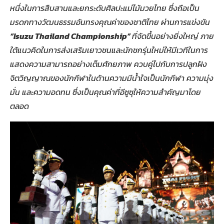
หนึ่งในการสืบสานและยกระดับศิลปะแม่ไม้มวยไทย ซึ่งถือเป็น
มรดกทางวัฒนธรรมอันทรงคุณค่าของชาติไทย ผ่านการแข่งขัน
“
Isuzu Thailand Championship”
ที่จัดขึ้นอย่างยิ่งใหญ่ ภาย
ใต้แนวคิดในการส่งเสริมเยาวชนและนักชกรุ่นใหม่ให้มีเวทีในการ
แสดงความสามารถอย่างเต็มศักยภาพ ควบคู่ไปกับการปลูกฝัง
จิตวิญญาณของนักกีฬาในด้านความมีน้ำใจเป็นนักกีฬา ความมุ่ง
มั่น และความอดทน ซึ่งเป็นคุณค่าที่อีซูซุให้ความสำคัญมาโดย
ตลอด