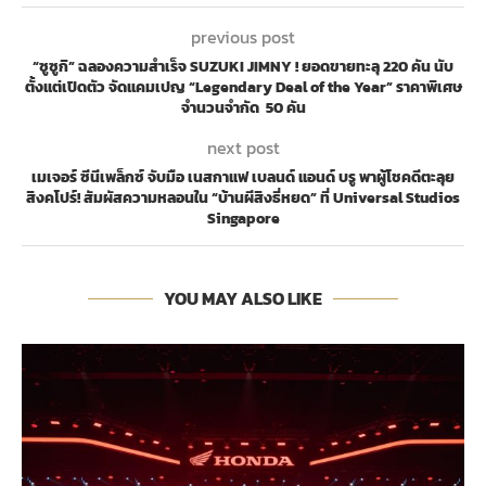
previous post
“ซูซูกิ” ฉลองความสำเร็จ SUZUKI JIMNY ! ยอดขายทะลุ 220 คัน นับ
ตั้งแต่เปิดตัว จัดแคมเปญ “Legendary Deal of the Year” ราคาพิเศษ
จำนวนจำกัด 50 คัน
next post
เมเจอร์ ซีนีเพล็กซ์ จับมือ เนสกาแฟ เบลนด์ แอนด์ บรู พาผู้โชคดีตะลุย
สิงคโปร์! สัมผัสความหลอนใน “บ้านผีสิงธี่หยด” ที่ Universal Studios
Singapore
YOU MAY ALSO LIKE