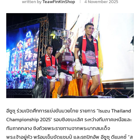
written by
TeawFinKinShop
4 November 2025
อีซูซุ ร่วมเปิดศึกการแข่งขันมวยไทย รายการ “Isuzu Thailand
Championship 2025” รอบชิงชนะเลิศ ระหว่างทีมภาคเหนือและ
ทีมภาคกลาง ชิงถ้วยพระราชทานจากพระบาทสมเด็จ
พระเจ้าอยู่หัว พร้อมเข็มขัดแชมป์ และรถปิกอัพ อีซูซุ ดีแมคซ์ “ส