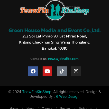
Green House Media and Event Co.,Ltd.
252 Soi Lat Phrao 93, Lat Phrao Road,
Khlong Chaokhun Sing, Wang Thonglang,
Bangkok 10310
Contact us:
news@joinalife.com
© 2024
TeawFinKinShop
. All rights reserved. Design &
Developed By :
R Web Design
Home
News
Travels
Review
Motoring