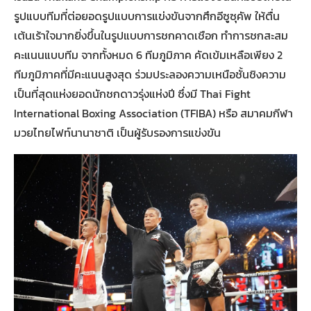
รูปแบบทีมที่ต่อยอดรูปแบบการแข่งขันจากศึกอีซูซุคัพ ให้ตื่น
เต้นเร้าใจมากยิ่งขึ้นในรูปแบบการชกคาดเชือก ทำการชกสะสม
คะแนนแบบทีม จากทั้งหมด 6 ทีมภูมิภาค คัดเข้มเหลือเพียง 2
ทีมภูมิภาคที่มีคะแนนสูงสุด ร่วมประลองความเหนือชั้นชิงความ
เป็นที่สุดแห่งยอดนักชกดาวรุ่งแห่งปี ซึ่งมี Thai Fight
International Boxing Association (TFIBA) หรือ สมาคมกีฬา
มวยไทยไฟท์นานาชาติ เป็นผู้รับรองการแข่งขัน