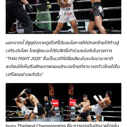
นอกจากนี้ อีซูซุยังภาคภูมิใจที่ได้มอบโอกาสให้นักชกไทยได้ก้าวสู่
เวทีระดับโลก โดยผู้ชนะจะได้รับสิทธิ์เข้าร่วมแข่งขันในรายการ
“THAI FIGHT 2025” ซึ่งเป็นเวทีที่มีชื่อเสียงในระดับนานาชาติ
สะท้อนให้เห็นถึงศักยภาพของนักมวยไทยที่สามารถก้าวไกลได้ใน
เวทีโลกอย่างแท้จริง”
Isuzu Thailand Championship คือ การแข่งขันนักมวยไทยใน