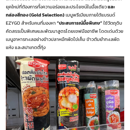
ยุคใหม่ที่ต้องการทั้งความอร่อยและประโยชน์ในมื้อเดียว
และ
กล่องสีทอง (
Gold Selection
)
เมนูพรีเมียมภายใต้แบรนด์
EZYGO สำหรับคนที่มองหา
“ประสบการณ์มื้อพิเศษ”
ใช้วัตถุดิบ
คัดสรรเป็นพิเศษและพัฒนาสูตรโดยเชฟมืออาชีพ โดดเด่นด้วย
เมนูอาหารทะเลอย่างข้าวปลาหมึกผัดไข่เค็ม ข้าวต้มยำทะเลผัด
แห้ง และสปาเกตตี้กุ้ง