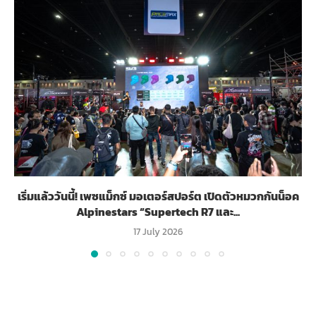
เริ่มแล้ววันนี้! เพซแม็กซ์ มอเตอร์สปอร์ต เปิดตัวหมวกกันน็อค
Alpinestars “Supertech R7 และ...
17 July 2026