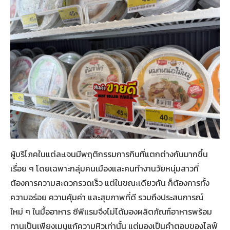
ผู้บริโภคในแต่ละเจนมีพฤติกรรมการกินที่แตกต่างกันมากขึ้น
เรื่อย ๆ โดยเฉพาะกลุ่มคนเมืองและคนทำงานวัยหนุ่มสาวที่
ต้องการความสะดวกรวดเร็ว แต่ในขณะเดียวกัน ก็ต้องการทั้ง
ความอร่อย ความคุ้มค่า และสุขภาพที่ดี รวมถึงประสบการณ์
ใหม่ ๆ ในมื้ออาหาร ซีพีแรมจึงไม่ได้มองผลิตภัณฑ์อาหารพร้อม
ทานเป็นเพียงเมนูแก้ความหิวเท่านั้น แต่มองเป็นคำตอบของไลฟ์