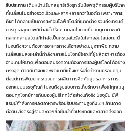
รับประทาน
เดินหน้าปรับกลยุทธ์เชิงรุก รับมือพฤติกรรมผู้บริโภค
ที่เปลี่ยนไปอย่างรวดเร็วและหลากหลายกว่าในอดีต เพราะ
“การ
กิน”
ได้กลายเป็นการสะท้อนไลฟ์สไตล์ที่แตกต่าง รวมถึงเทรนด์
การดูแลสุขภาพที่กำลังได้รับความสนใจมากขึ้น เมนูนานาชาติ
หลากหลายสไตล์ที่กำลังเป็นกระแสไวรัลในโลกออนไลน์ขณะนี้
ไปจนถึงความต้องการอาหารทางเลือกอย่างเมนูจากพืช ความ
เปลี่ยนแปลงเหล่านี้กำลังกลายเป็นโจทย์ใหญ่ที่ผู้ผลิตอาหารต้อง
อ่านเกมให้ขาดเพื่อตอบสนองความต้องการของผู้บริโภคได้อย่าง
ตรงจุด ด้วยทีมวิจัยและพัฒนาที่แข็งแกร่งซึ่งทำงานครอบคลุม
ตั้งแต่การพัฒนากระบวนการผลิต การคิดค้นสูตรอาหาร การ
ออกแบบบรรจุภัณฑ์ ไปจนถึงรูปแบบการเก็บรักษา เพื่อให้ทุกเมนู
ตอบทุกโจทย์การกินของผู้บริโภคได้อย่างแท้จริง ปัจจุบัน ซีพี
แรมมีกำลังการผลิตอาหารพร้อมรับประทานสูงถึง 2.4 ล้านถาด
ต่อวัน ส่งตรงสู่ร้านสะดวกซื้อชั้นนำทั่วประเทศและตลาดส่งออก