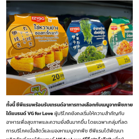
ทั้งนี้ ซีพีแรมพร้อมรับเทรนด์อาหารทางเลือกกับเมนูจากพืชภาย
ใต้แบรนด์ VG for Love
ผู้บริโภคยังคงเริ่มให้ความสำคัญกับ
อาหารเพื่อสุขภาพและความยั่งยืนมากขึ้น โดยเฉพาะกลุ่มที่ลด
การบริโภคเนื้อสัตว์และมองหาเมนูจากพืช ซีพีแรมได้พัฒนา