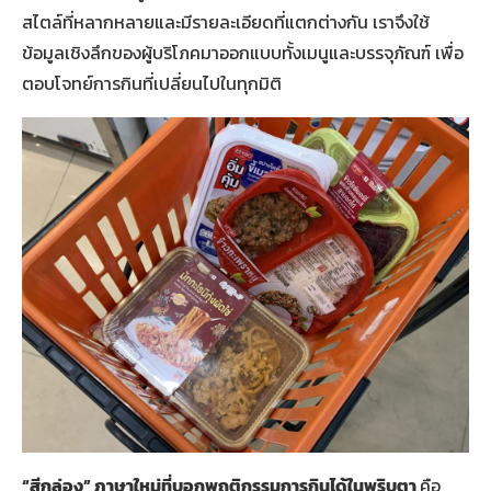
สไตล์ที่หลากหลายและมีรายละเอียดที่แตกต่างกัน เราจึงใช้
ข้อมูลเชิงลึกของผู้บริโภคมาออกแบบทั้งเมนูและบรรจุภัณฑ์ เพื่อ
ตอบโจทย์การกินที่เปลี่ยนไปในทุกมิติ
“สีกล่อง” ภาษาใหม่ที่บอกพฤติกรรมการกินได้ในพริบตา
คือ