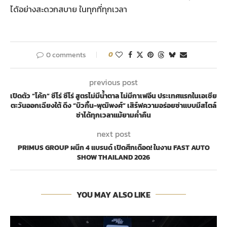
ได้อย่างสะดวกสบาย ในทุกที่ทุกเวลา
0 comments
0
previous post
เปิดตัว “โค้ก” ซีโร่ ซีโร่ สูตรไม่มีน้ำตาล ไม่มีกาเฟอีน ประเทศแรกในเอเชีย
ตะวันออกเฉียงใต้ ดึง “บิวกิ้น-พุฒิพงศ์” เสิร์ฟความอร่อยซ่าแบบมีสไตล์
ซ่าได้ทุกเวลาแม้ยามค่ำคืน
next post
PRIMUS GROUP ผนึก 4 แบรนด์ เปิดศึกเดือด! ในงาน FAST AUTO
SHOW THAILAND 2026
YOU MAY ALSO LIKE