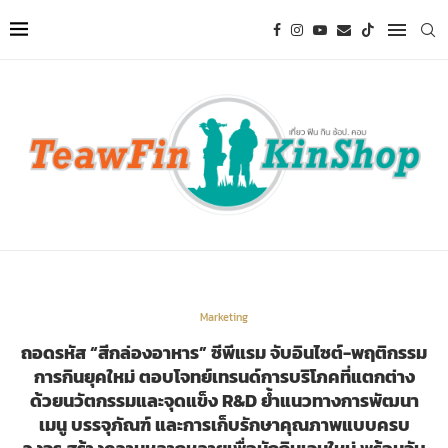
Marketing
ถอดรหัส “สีกล่องอาหาร” ซีพีแรม จับอินไซต์-พฤติกรรม
การกินยุคใหม่ ตอบโจทย์เทรนด์การบริโภคที่แตกต่าง
ด้วยนวัตกรรมและจุดแข็ง R&D ย้ำแนวทางการพัฒนา
เมนู บรรจุภัณฑ์ และการเก็บรักษาคุณภาพแบบครบ