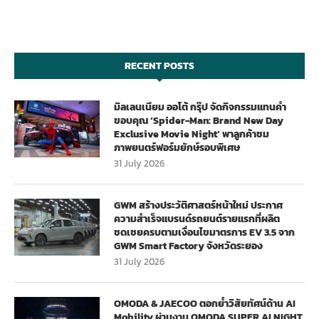
RECENT POSTS
มิลเลนเนียม ออโต้ กรุ๊ป จัดกิจกรรมแทนคำ
ขอบคุณ ‘Spider-Man: Brand New Day
Exclusive Movie Night’ พาลูกค้าชม
ภาพยนตร์ฟอร์มยักษ์รอบพิเศษ
31 July 2026
GWM สร้างประวัติศาสตร์หน้าใหม่ ประกาศ
ความสำเร็จแบรนด์รถยนต์รายแรกที่ผลิต
ชดเชยครบตามเงื่อนไขมาตรการ EV 3.5 จาก
GWM Smart Factory จังหวัดระยอง
31 July 2026
OMODA & JAECOO ตอกย้ำวิสัยทัศน์ด้าน AI
Mobility ผ่านงาน OMODA SUPER AI NIGHT