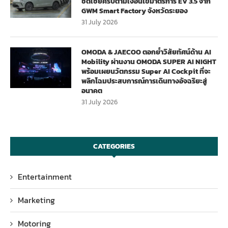
ชดเชยครบตามเงื่อนไขมาตรการ EV 3.5 จาก
GWM Smart Factory จังหวัดระยอง
31 July 2026
OMODA & JAECOO ตอกย้ำวิสัยทัศน์ด้าน AI
Mobility ผ่านงาน OMODA SUPER AI NIGHT
พร้อมเผยนวัตกรรม Super AI Cockpit ที่จะ
พลิกโฉมประสบการณ์การเดินทางอัจฉริยะสู่
อนาคต
31 July 2026
CATEGORIES
Entertainment
Marketing
Motoring