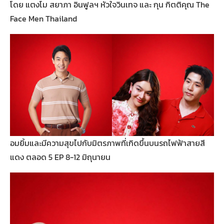
โดย แตงโม สยาภา อินฟูลฯ หัวใจวินเทจ และ กุน กิตติคุณ The
Face Men Thailand
อมยิ้มและมีความสุขไปกับมิตรภาพที่เกิดขึ้นบนรถไฟฟ้าสายสี
แดง ตลอด 5 EP 8-12 มิถุนายน