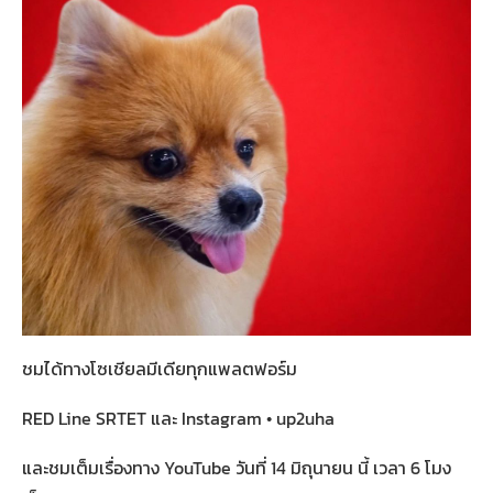
ชมได้ทางโซเชียลมีเดียทุกแพลตฟอร์ม
RED Line SRTET และ Instagram • up2uha
และชมเต็มเรื่องทาง YouTube วันที่ 14 มิถุนายน นี้ เวลา 6 โมง